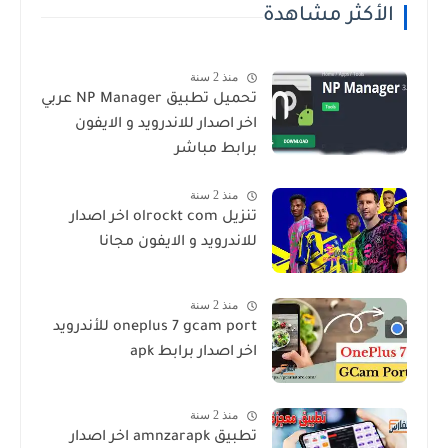
الأكثر مشاهدة
منذ 2 سنة
تحميل تطبيق NP Manager عربي
اخر اصدار للاندرويد و الايفون
برابط مباشر
منذ 2 سنة
تنزيل olrockt com اخر اصدار
للاندرويد و الايفون مجانا
منذ 2 سنة
oneplus 7 gcam port للأندرويد
اخر اصدار برابط apk
منذ 2 سنة
تطبيق amnzarapk اخر اصدار