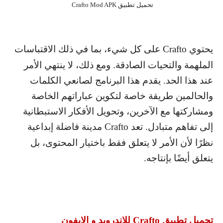
تحميل تطبيق Crafto Mod APK
يحتوي
Crafto
على كل شيء، بما في ذلك الاقتباسات
الملهمة والتحيات الصادقة. ومع ذلك، لا ينتهي الأمر
عند هذا الحد. يقدم هذا البرنامج لصانعي الكلمات
والحالمين طريقة خاصة لتكوين عباراتهم الخاصة
ومشاركتها مع الآخرين، وتحويل الأفكار الاستبطانية
إلى تفاهم متبادل. تعد
Crafto
مدينة فاضلة إبداعية
نظرًا لأن الأمر لا يتعلق فقط باختيار المحتوى، بل
يتعلق أيضًا بإنتاجه.
تحميل تطبيق
Crafto
للاندرويد و الايفون