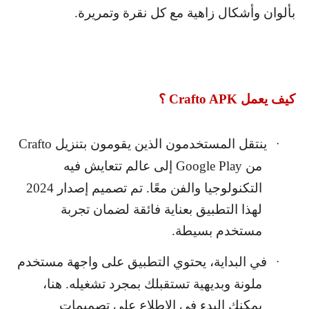
بألوان وأشكال زاهية مع كل نقرة وتمريرة.
كيف يعمل
Crafto APK
؟
ينتقل المستخدمون الذين يقومون بتنزيل
Crafto
·
من
Google Play
إلى عالم تتعايش فيه
التكنولوجيا والفن معًا. تم تصميم إصدار 2024
لهذا التطبيق بعناية فائقة لضمان تجربة
مستخدم بسيطة.
في البداية، يحتوي التطبيق على واجهة مستخدم
·
ملونة وبديهية تستقبلك بمجرد تشغيله. هنا،
يمكنك البدء في الاطلاع على تصميمات