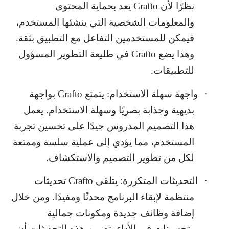
نظرًا لأن
Crafto
يعد بحماية المحتوى
والمعلومات الشخصية التي ينشئها المستخدم،
فيمكن للمستخدمين التفاعل مع التطبيق بثقة.
وهذا يضع
Crafto
في طليعة التطوير المسؤول
للتطبيقات.
واجهة سهلة الاستخدام: يتمتع
Crafto
بواجهة
·
بديهية وجذابة بصريًا وسهلة الاستخدام. يعمل
هذا التصميم المدروس جيدًا على تحسين تجربة
المستخدم، مما يؤدي إلى عملية سلسة وممتعة
لكل من تطوير التصميم والاستكشاف.
التحديثات المتكررة: يتلقى
Crafto
تحديثات
·
منتظمة لإبقاء البرنامج محدثًا ومفيدًا. ومن خلال
إضافة وظائف جديدة ومكونات جمالية
وتحسينات في الأداء، تضمن هذه التحديثات أن