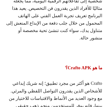
شخصية إلى تفاعلاتهم الرقمية اليومية، مما يجعله
مثاليًا للأفراد الذين يقدرون فن التخصيص. يعيد هذا
البرنامج تعريف تجربة العمل الفني على الهاتف
المحمول من خلال جلب دفعة من الإبداع المنعش إلى
متناول يدك، سواء كنت تنشئ تحية مخصصة أو
منشور حالة.
ما هو
Crafto APK
؟
Crafto
هو أكثر من مجرد تطبيق؛ إنه شريك إبداعي
للأشخاص الذين يقدرون التواصل اللفظي والمرئي.
مع وجود العديد من الأنماط والاقتباسات للاختيار من
بينها، فإنه يوفر للمستخدمين منجم ذهب حقيقي