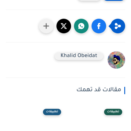
Khalid Obeidat
مقالات قد تهمك
تطبيقات
تطبيقات