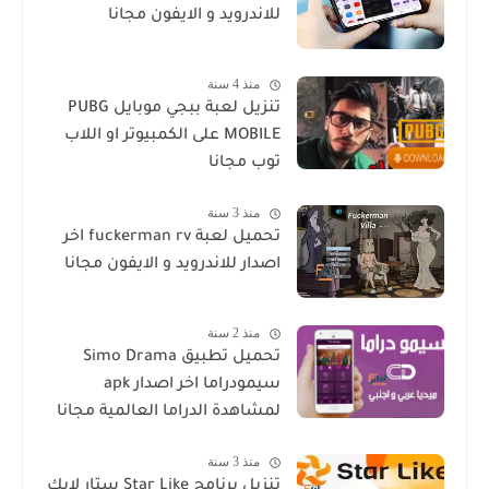
للاندرويد و الايفون مجانا
منذ 4 سنة
تنزيل لعبة ببجي موبايل PUBG
MOBILE على الكمبيوتر او اللاب
توب مجانا
منذ 3 سنة
تحميل لعبة fuckerman rv اخر
اصدار للاندرويد و الايفون مجانا
منذ 2 سنة
تحميل تطبيق Simo Drama
سيمودراما اخر اصدار apk
لمشاهدة الدراما العالمية مجانا
منذ 3 سنة
تنزيل برنامج Star Like ستار لايك