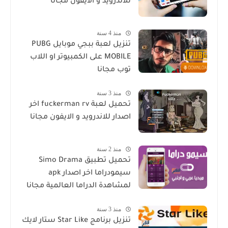
للاندرويد و الايفون مجانا
منذ 4 سنة
تنزيل لعبة ببجي موبايل PUBG
MOBILE على الكمبيوتر او اللاب
توب مجانا
منذ 3 سنة
تحميل لعبة fuckerman rv اخر
اصدار للاندرويد و الايفون مجانا
منذ 2 سنة
تحميل تطبيق Simo Drama
سيمودراما اخر اصدار apk
لمشاهدة الدراما العالمية مجانا
منذ 3 سنة
تنزيل برنامج Star Like ستار لايك