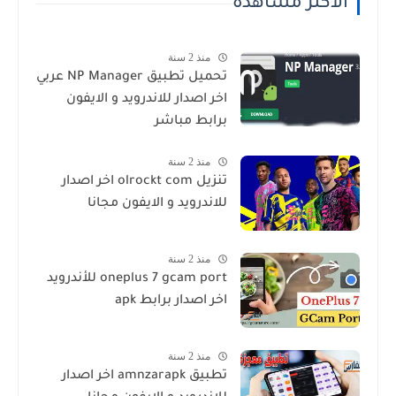
الأكثر مشاهدة
منذ 2 سنة
تحميل تطبيق NP Manager عربي
اخر اصدار للاندرويد و الايفون
برابط مباشر
منذ 2 سنة
تنزيل olrockt com اخر اصدار
للاندرويد و الايفون مجانا
منذ 2 سنة
oneplus 7 gcam port للأندرويد
اخر اصدار برابط apk
منذ 2 سنة
تطبيق amnzarapk اخر اصدار