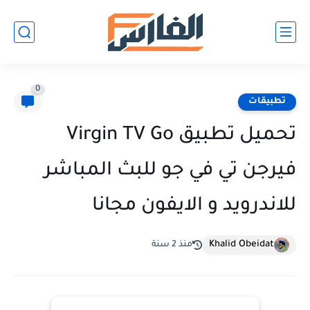
0
تطبيقات
تحميل تطبيق Virgin TV Go
فيرجن تي في جو للبث المباشر
للاندرويد و الايفون مجانا
Khalid Obeidat
منذ 2 سنة