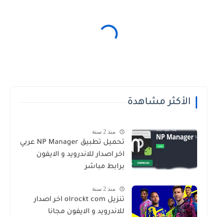
الأكثر مشاهدة
منذ 2 سنة
تحميل تطبيق NP Manager عربي
اخر اصدار للاندرويد و الايفون
برابط مباشر
منذ 2 سنة
تنزيل olrockt com اخر اصدار
للاندرويد و الايفون مجانا