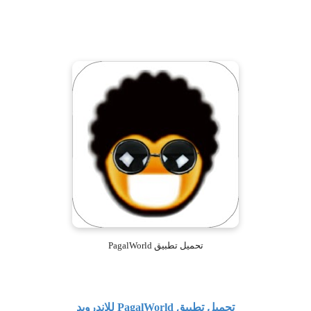
تحميل تطبيق PagalWorld
تحميل تطبيق
PagalWorld
للاندرويد