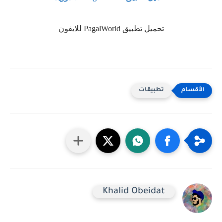
تحميل تطبيق
PagalWorld
للايفون
تطبيقات
Khalid Obeidat