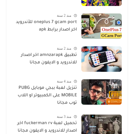
منذ 2 سنة
oneplus 7 gcam port للأندرويد
اخر اصدار برابط apk
منذ 2 سنة
تطبيق amnzarapk اخر اصدار
للاندرويد و الايفون مجانا
منذ 4 سنة
تنزيل لعبة ببجي موبايل PUBG
MOBILE على الكمبيوتر او اللاب
توب مجانا
منذ 3 سنة
تحميل لعبة fuckerman rv اخر
اصدار للاندرويد و الايفون مجانا