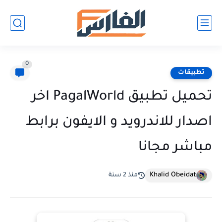
0
تطبيقات
تحميل تطبيق PagalWorld اخر
اصدار للاندرويد و الايفون برابط
مباشر مجانا
Khalid Obeidat
منذ 2 سنة