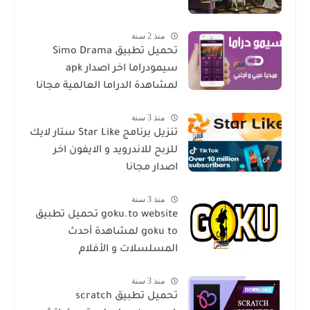
منذ 2 سنة
تحميل تطبيق Simo Drama
سيمودراما اخر اصدار apk
لمشاهدة الدراما العالمية مجانا
منذ 3 سنة
تنزيل برنامج Star Like ستار لايك
للربح للاندرويد و الايفون اخر
اصدار مجانا
منذ 3 سنة
goku.to website تحميل تطبيق
goku to لمشاهدة أحدث
المسلسلات و الأفلام
منذ 3 سنة
تحميل تطبيق scratch