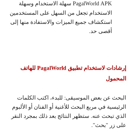
PagalWorld APK
سهلة الاستخدام وسهلة
الاستخدام تجعل من السهل على المستخدمين
استكشاف جميع الميزات والاستفادة منها إلى
أقصى حد.
إرشادات لاستخدام تطبيق
PagalWorld
للهاتف
المحمول
البحث عن بعض الموسيقى: للبدء، اكتب الكلمات
الرئيسية في مربع البحث للأغنية أو الفنان أو الألبوم
الذي تبحث عنه. ستظهر النتائج بعد ذلك بمجرد النقر
على زر "بحث".