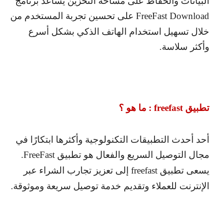
البيانات والحفاظ على مساحة التخزين يساعد برنامج
FreeFast Download
على تحسين تجربة المستخدم من
خلال تسهيل استخدام الهاتف الذكي بشكل أسرع
وأكثر سلاسة.
تطبيق
freefast
: ما هو ؟
أحد أحدث التطبيقات التكنولوجية وأكثرها ابتكارًا في
مجال التوصيل السريع والفعال هو تطبيق
FreeFast
.
يسعى تطبيق
freefast
إلى تعزيز تجارب الشراء عبر
الإنترنت للعملاء وتقديم خدمة توصيل سريعة وموثوقة.