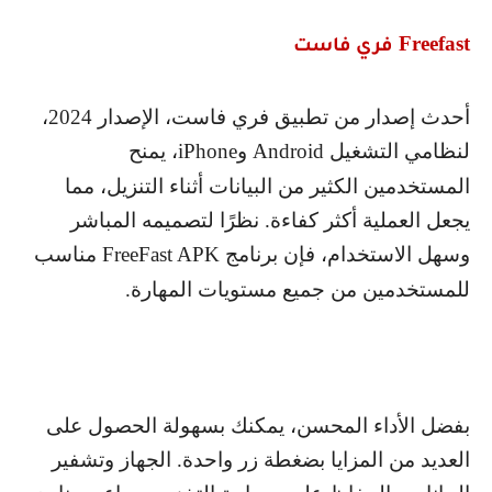
Freefast
فري فاست
أحدث إصدار من تطبيق فري فاست، الإصدار 2024،
لنظامي التشغيل
Android
و
iPhone
، يمنح
المستخدمين الكثير من البيانات أثناء التنزيل، مما
يجعل العملية أكثر كفاءة. نظرًا لتصميمه المباشر
وسهل الاستخدام، فإن برنامج
FreeFast APK
مناسب
للمستخدمين من جميع مستويات المهارة.
بفضل الأداء المحسن، يمكنك بسهولة الحصول على
العديد من المزايا بضغطة زر واحدة. الجهاز وتشفير