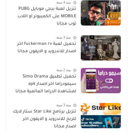
منذ 4 سنة
تنزيل لعبة ببجي موبايل PUBG
MOBILE على الكمبيوتر او اللاب
توب مجانا
منذ 3 سنة
تحميل لعبة fuckerman rv اخر
اصدار للاندرويد و الايفون مجانا
منذ 2 سنة
تحميل تطبيق Simo Drama
سيمودراما اخر اصدار apk
لمشاهدة الدراما العالمية مجانا
منذ 3 سنة
تنزيل برنامج Star Like ستار لايك
للربح للاندرويد و الايفون اخر
اصدار مجانا