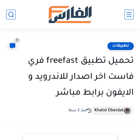
0
تطبيقات
تحميل تطبيق freefast فري
فاست اخر اصدار للاندرويد و
الايفون برابط مباشر
Khalid Obeidat
منذ 2 سنة