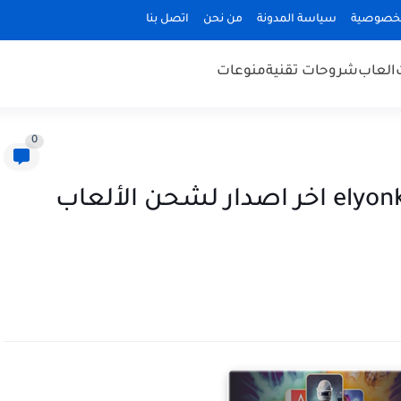
لخصوصية
سياسة المدونة
من نحن
اتصل بنا
العاب
شروحات تقنية
منوعات
0
تحميل تطبيق متجر اليونكو elyonko اخر اصدار لشحن الألعاب