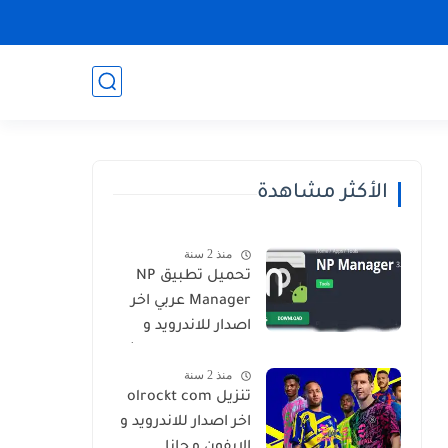
الأكثر مشاهدة
منذ 2 سنة
تحميل تطبيق NP
Manager عربي اخر
اصدار للاندرويد و
الايفون برابط مباشر
منذ 2 سنة
تنزيل olrockt com
اخر اصدار للاندرويد و