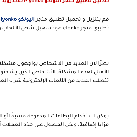
تحميل تطبيق متجر اليونكو
elyonko
للاندرويد 
قم بتنزيل و تحميل تطبيق متجر
اليونكو
elyonko
تطبيق متجر
elonko
هو تسهيل شحن الألعاب ومن
نظرًا لأن العديد من الأشخاص يواجهون مشكلة 
الأمثل لهذه المشكلة. الأشخاص الذين يشحنون 
تتطلب العديد من الألعاب الإلكترونية شراء الع
يمكن استخدام البطاقات المدفوعة مسبقًا أو ا
مزايا إضافية، ولكن الحصول على هذه العملات 