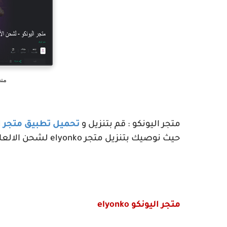
متجر
متجر اليونكو : قم بتنزيل و
تحميل تطبيق متجر ا
حيث نوصيك بتنزيل متجر
elyonko
لشحن الالعاب
متجر اليونكو
elyonko