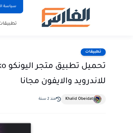
سياسة ا
تطبيقات
تطبيقات
للاندرويد والايفون مجانا
Khalid Obeidat
منذ 2 سنة