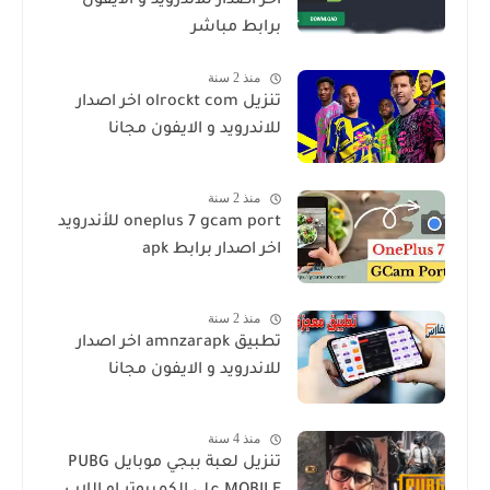
اخر اصدار للاندرويد و الايفون
برابط مباشر
منذ 2 سنة
تنزيل olrockt com اخر اصدار
للاندرويد و الايفون مجانا
منذ 2 سنة
oneplus 7 gcam port للأندرويد
اخر اصدار برابط apk
منذ 2 سنة
تطبيق amnzarapk اخر اصدار
للاندرويد و الايفون مجانا
منذ 4 سنة
تنزيل لعبة ببجي موبايل PUBG