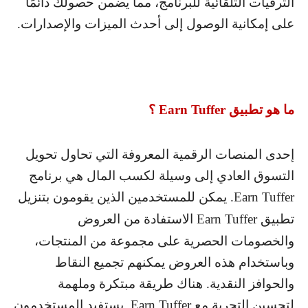
الترقيات التلقائية للبرنامج، مما يضمن حصولك دائمًا
على إمكانية الوصول إلى أحدث الميزات والإصدارات.
ما هو تطبيق
Earn Tuffer
؟
إحدى المنصات الرقمية المعروفة التي تحاول تحويل
التسوق العادي إلى وسيلة لكسب المال هي برنامج
Earn Tuffer
. يمكن للمستخدمين الذين يقومون بتنزيل
تطبيق
Earn Tuffer
الاستفادة من العروض
والخصومات الحصرية على مجموعة من المنتجات،
وباستخدام هذه العروض يمكنهم تجميع النقاط
والحوافز النقدية. هناك طريقة مبتكرة وملهمة
لتحسين التجربة مع
Earn Tuffer
. يستفيد المستخدمون