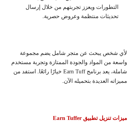
التطورات ويعزز تجربتهم من خلال إرسال
تحديثات منتظمة وعروض حصرية.
لأي شخص يبحث عن متجر شامل يضم مجموعة
واسعة من المواد والجودة الممتازة وتجربة مستخدم
شاملة، يعد برنامج
Earn Tuff
خيارًا رائعًا. استفد من
مميزاته العديدة بتحميله الآن.
ميزات تنزيل تطبيق
Earn Tuffer