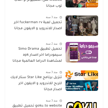
MOBILE على الكمبيوتر او اللاب
توب مجانا
منذ 3 سنة
تحميل لعبة fuckerman rv اخر
اصدار للاندرويد و الايفون مجانا
منذ 2 سنة
تحميل تطبيق Simo Drama
سيمودراما اخر اصدار apk
لمشاهدة الدراما العالمية مجانا
منذ 3 سنة
تنزيل برنامج Star Like ستار لايك
للربح للاندرويد و الايفون اخر
اصدار مجانا
منذ 3 سنة
goku.to website تحميل تطبيق