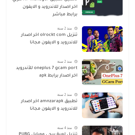
اخر اصدار للاندرويد و الايفون
برابط مباشر
منذ 2 سنة
تنزيل olrockt com اخر اصدار
للاندرويد و الايفون مجانا
منذ 2 سنة
oneplus 7 gcam port للأندرويد
اخر اصدار برابط apk
منذ 2 سنة
تطبيق amnzarapk اخر اصدار
للاندرويد و الايفون مجانا
منذ 4 سنة
تنزيل لعبة ببجي موبايل PUBG