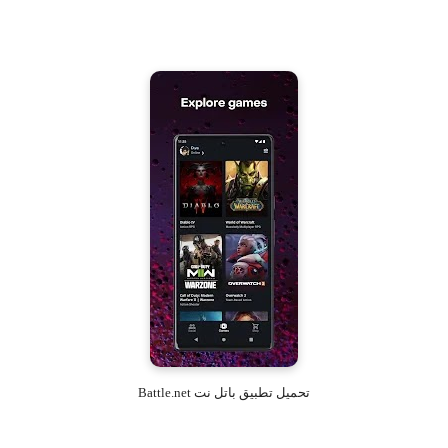
تحميل تطبيق باتل نت Battle.net