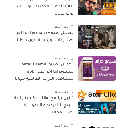
MOBILE على الكمبيوتر او اللاب
توب مجانا
منذ 3 سنة
تحميل لعبة fuckerman rv اخر
اصدار للاندرويد و الايفون مجانا
منذ 2 سنة
تحميل تطبيق Simo Drama
سيمودراما اخر اصدار apk
لمشاهدة الدراما العالمية مجانا
منذ 3 سنة
تنزيل برنامج Star Like ستار لايك
للربح للاندرويد و الايفون اخر
اصدار مجانا
منذ 3 سنة