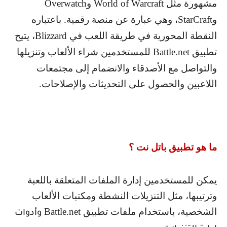
مشهورة مثل
World of Warcraft
و
Overwatch
و
StarCraft
، وهي عبارة عن منصة رقمية. باعتباره
النقطة المحورية في طريقة اللعب في
Blizzard
، يتيح
تطبيق
Battle.net
للمستخدمين شراء الألعاب وتنزيلها
والتواصل مع الأصدقاء والانضمام إلى مجتمعات
اللاعبين والحصول على التحديثات والإصلاحات.
ما هو تطبيق باتل نت ؟
يمكن للمستخدمين إدارة الملفات المتعلقة باللعبة
وترتيبها، مثل التنزيلات النشطة ومكتبات الألعاب
الشخصية، باستخدام ملفات تطبيق
Battle.net
وأدوات