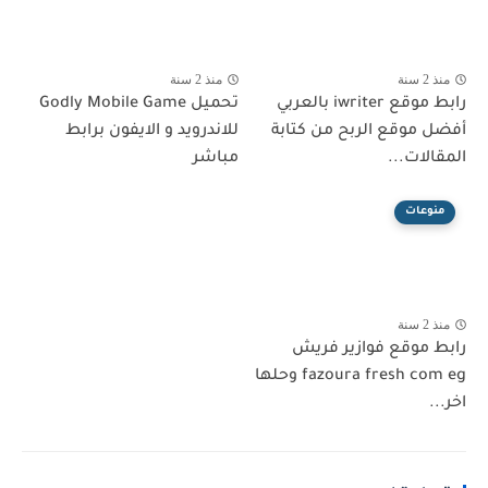
منذ 2 سنة
منذ 2 سنة
رابط موقع iwriter بالعربي
تحميل Godly Mobile Game
أفضل موقع الربح من كتابة
للاندرويد و الايفون برابط
المقالات...
مباشر
منوعات
منذ 2 سنة
رابط موقع فوازير فريش
fazoura fresh com eg وحلها
اخر...