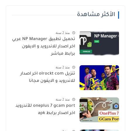
الأكثر مشاهدة
منذ 2 سنة
تحميل تطبيق NP Manager عربي
اخر اصدار للاندرويد و الايفون
برابط مباشر
منذ 2 سنة
تنزيل olrockt com اخر اصدار
للاندرويد و الايفون مجانا
منذ 2 سنة
oneplus 7 gcam port للأندرويد
اخر اصدار برابط apk