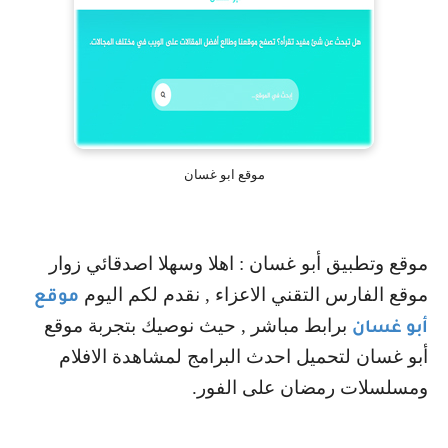
موقع ابو غسان
موقع وتطبيق أبو غسان : اهلا وسهلا اصدقائي زوار
موقع الفارس التقني الاعزاء , نقدم لكم اليوم
موقع
برابط مباشر , حيث نوصيك بتجربة موقع
أبو غسان
أبو غسان لتحميل احدث البرامج لمشاهدة الافلام
ومسلسلات رمضان على الفور.