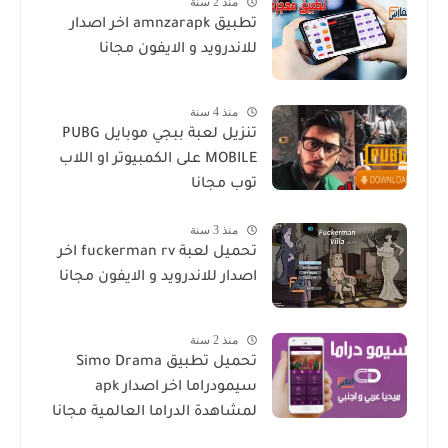
منذ 2 سنة
تطبيق amnzarapk اخر اصدار
للاندرويد و الايفون مجانا
منذ 4 سنة
تنزيل لعبة ببجي موبايل PUBG
MOBILE على الكمبيوتر او اللاب
توب مجانا
منذ 3 سنة
تحميل لعبة fuckerman rv اخر
اصدار للاندرويد و الايفون مجانا
منذ 2 سنة
تحميل تطبيق Simo Drama
سيمودراما اخر اصدار apk
لمشاهدة الدراما العالمية مجانا