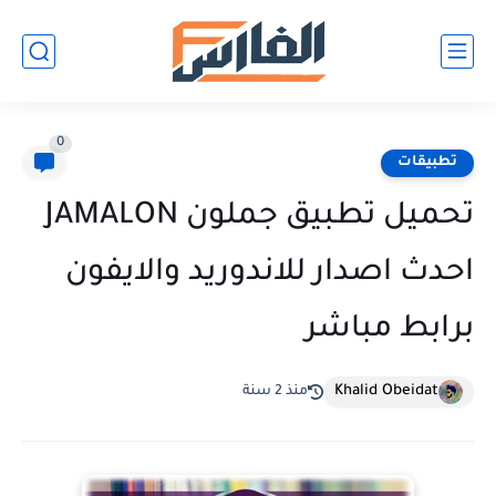
0
تطبيقات
تحميل تطبيق جملون JAMALON
احدث اصدار للاندوريد والايفون
برابط مباشر
Khalid Obeidat
منذ 2 سنة