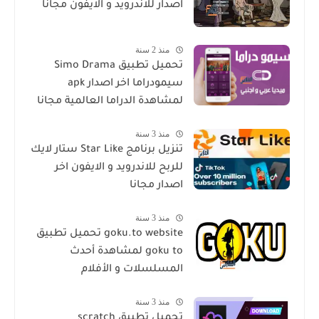
اصدار للاندرويد و الايفون مجانا
منذ 2 سنة
تحميل تطبيق Simo Drama
سيمودراما اخر اصدار apk
لمشاهدة الدراما العالمية مجانا
منذ 3 سنة
تنزيل برنامج Star Like ستار لايك
للربح للاندرويد و الايفون اخر
اصدار مجانا
منذ 3 سنة
goku.to website تحميل تطبيق
goku to لمشاهدة أحدث
المسلسلات و الأفلام
منذ 3 سنة
تحميل تطبيق scratch