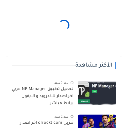
الأكثر مشاهدة
منذ 2 سنة
تحميل تطبيق NP Manager عربي
اخر اصدار للاندرويد و الايفون
برابط مباشر
منذ 2 سنة
تنزيل olrockt com اخر اصدار