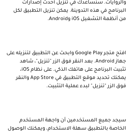
والروايات. سنساعدك في تنزيل أحدث إصدارات
البرنامج في هذه التدوينة. يمكن تنزيل التطبيق لكل
من أنظمة التشغيل
iOS
و
Android
.
افتح متجر
Google Play
وابحث عن التطبيق لتنزيله على
جهاز
Android
. بعد النقر فوق الزر "تنزيل"، شاهد
تثبيت البرنامج على هاتفك الذكي. على نظام
iOS
،
يمكنك تحديد موقع التطبيق في
App Store
والنقر
فوق الزر "تنزيل" لبدء عملية التثبيت.
سيجد جميع المستخدمين أن واجهة المستخدم
الخاصة بالتطبيق سهلة الاستخدام، ويمكنك الوصول