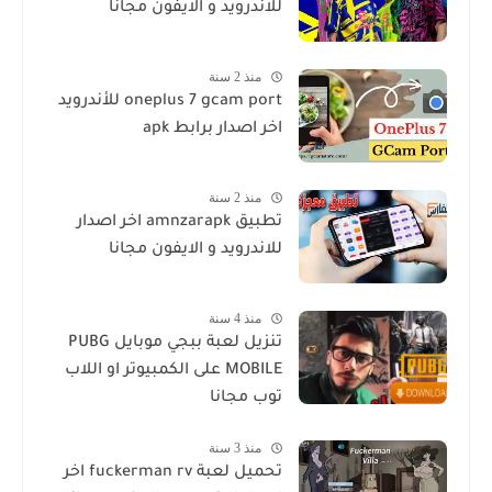
للاندرويد و الايفون مجانا
منذ 2 سنة
oneplus 7 gcam port للأندرويد
اخر اصدار برابط apk
منذ 2 سنة
تطبيق amnzarapk اخر اصدار
للاندرويد و الايفون مجانا
منذ 4 سنة
تنزيل لعبة ببجي موبايل PUBG
MOBILE على الكمبيوتر او اللاب
توب مجانا
منذ 3 سنة
تحميل لعبة fuckerman rv اخر