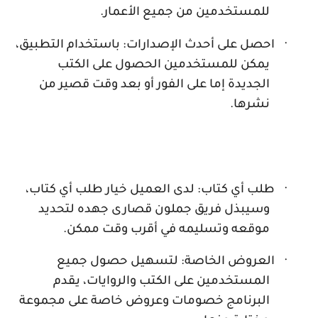
للمستخدمين من جميع الأعمار.
·
احصل على أحدث الإصدارات: باستخدام التطبيق،
يمكن للمستخدمين الحصول على الكتب
الجديدة إما على الفور أو بعد وقت قصير من
نشرها.
·
طلب أي كتاب: لدى العميل خيار طلب أي كتاب،
وسيبذل فريق جملون قصارى جهده لتحديد
موقعه وتسليمه في أقرب وقت ممكن.
·
العروض الخاصة: لتسهيل حصول جميع
المستخدمين على الكتب والروايات، يقدم
البرنامج خصومات وعروض خاصة على مجموعة