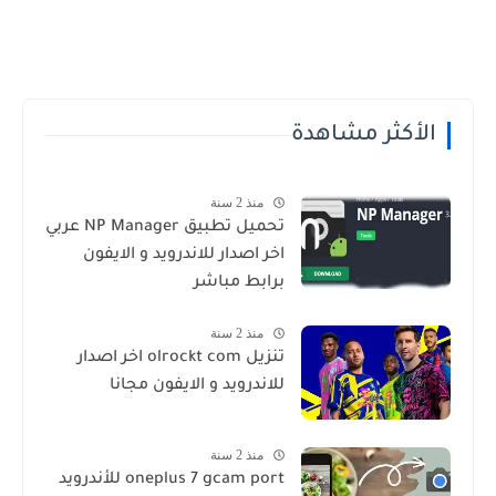
الأكثر مشاهدة
منذ 2 سنة
تحميل تطبيق NP Manager عربي
اخر اصدار للاندرويد و الايفون
برابط مباشر
منذ 2 سنة
تنزيل olrockt com اخر اصدار
للاندرويد و الايفون مجانا
منذ 2 سنة
oneplus 7 gcam port للأندرويد