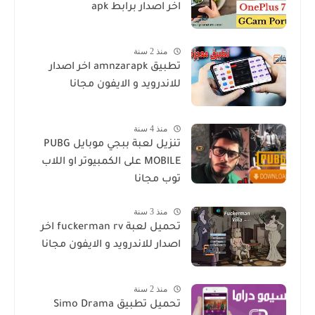
اخر اصدار برابط apk
منذ 2 سنة
تطبيق amnzarapk اخر اصدار
للاندرويد و الايفون مجانا
منذ 4 سنة
تنزيل لعبة ببجي موبايل PUBG
MOBILE على الكمبيوتر او اللاب
توب مجانا
منذ 3 سنة
تحميل لعبة fuckerman rv اخر
اصدار للاندرويد و الايفون مجانا
منذ 2 سنة
تحميل تطبيق Simo Drama