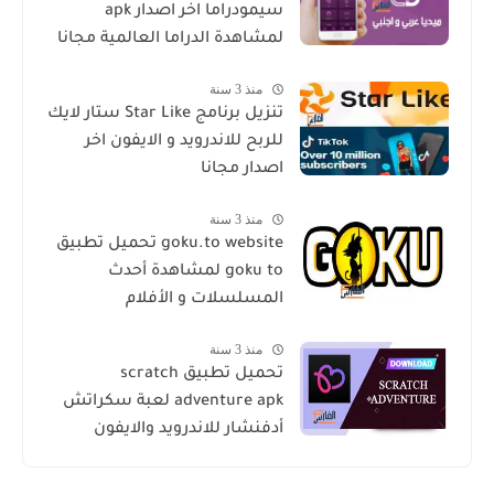
سيمودراما اخر اصدار apk
لمشاهدة الدراما العالمية مجانا
منذ 3 سنة
تنزيل برنامج Star Like ستار لايك
للربح للاندرويد و الايفون اخر
اصدار مجانا
منذ 3 سنة
goku.to website تحميل تطبيق
goku to لمشاهدة أحدث
المسلسلات و الأفلام
منذ 3 سنة
تحميل تطبيق scratch
adventure apk لعبة سكراتش
أدفنشار للاندرويد والايفون