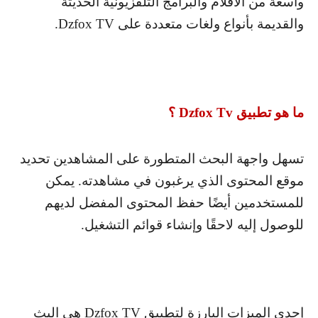
واسعة من الأفلام والبرامج التلفزيونية الحديثة
والقديمة بأنواع ولغات متعددة على
Dzfox TV
.
ما هو تطبيق
Dzfox Tv
؟
تسهل واجهة البحث المتطورة على المشاهدين تحديد
موقع المحتوى الذي يرغبون في مشاهدته. يمكن
للمستخدمين أيضًا حفظ المحتوى المفضل لديهم
للوصول إليه لاحقًا وإنشاء قوائم التشغيل.
إحدى الميزات البارزة لتطبيق
Dzfox TV
هي البث