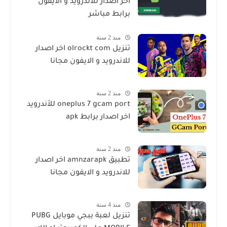
اخر اصدار للاندرويد و الايفون
برابط مباشر
منذ 2 سنة
تنزيل olrockt com اخر اصدار
للاندرويد و الايفون مجانا
منذ 2 سنة
oneplus 7 gcam port للأندرويد
اخر اصدار برابط apk
منذ 2 سنة
تطبيق amnzarapk اخر اصدار
للاندرويد و الايفون مجانا
منذ 4 سنة
تنزيل لعبة ببجي موبايل PUBG