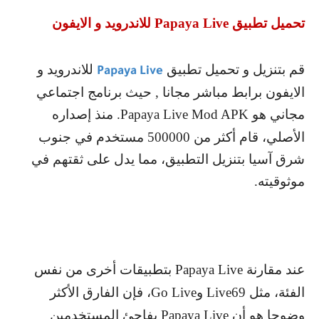
تحميل تطبيق
Papaya Live
للاندرويد و الايفون
قم بتنزيل و تحميل تطبيق
للاندرويد و
Papaya Live
الايفون برابط مباشر مجانا , حيث برنامج اجتماعي
مجاني هو
Papaya Live Mod APK
. منذ إصداره
الأصلي، قام أكثر من 500000 مستخدم في جنوب
شرق آسيا بتنزيل التطبيق، مما يدل على ثقتهم في
موثوقيته.
عند مقارنة
Papaya Live
بتطبيقات أخرى من نفس
الفئة، مثل 69
Live
و
Go Live
، فإن الفارق الأكثر
وضوحا هو أن
Papaya Live
يفاجئ المستخدمين