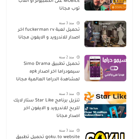
MOBILE على الكمبيوتر او اللاب
توب مجانا
منذ 3 سنة
تحميل لعبة fuckerman rv اخر
اصدار للاندرويد و الايفون مجانا
منذ 2 سنة
تحميل تطبيق Simo Drama
سيمودراما اخر اصدار apk
لمشاهدة الدراما العالمية مجانا
منذ 3 سنة
تنزيل برنامج Star Like ستار لايك
للربح للاندرويد و الايفون اخر
اصدار مجانا
منذ 3 سنة
goku.to website تحميل تطبيق