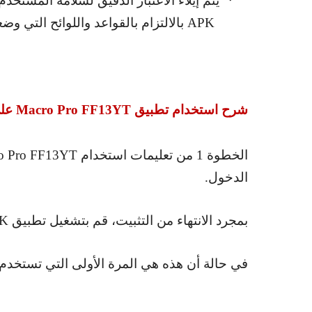
يتم إيلاء الاعتبار الدقيق لسلامة المستخدم 
·
APK
بالالتزام بالقواعد واللوائح التي وض
شرح استخدام تطبيق
Macro Pro FF13YT
على
الخطوة 1 من تعليمات استخدام
o Pro FF13YT
الدخول.
بمجرد الانتهاء من التثبيت، قم بتشغيل تطبيق
PK
في حالة أن هذه هي المرة الأولى التي تستخدم