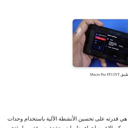
Macro Pro 
ي قدرته على تحسين الأنشطة الآلية باستخدام وحدات
 يمكن للاعبين إجراء مناورات معقدة بسرعة، مما يؤدي