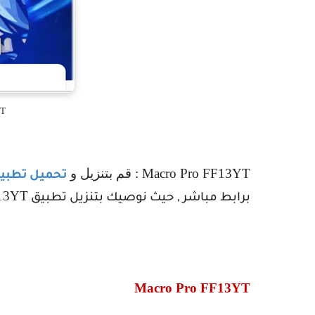
YT
Macro Pro FF13YT
: قم بتنزيل و
تحميل تطبي
F13YT
برابط مباشر , حيث نوصيك بتنزيل تطبيق
Macro Pro FF13YT