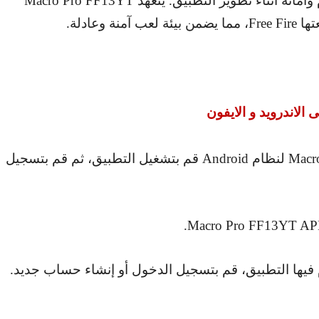
وأمانه أثناء تطوير التطبيق. يتعهد
Macro Pro FF13YT
عتها
Free Fire
، مما يضمن بيئة لعب آمنة وعادلة.
 الاندرويد و الايفون
Macr
لنظام
Android
قم بتشغيل التطبيق، ثم قم بتسجيل
.
Macro Pro FF13YT A
 فيها التطبيق، قم بتسجيل الدخول أو إنشاء حساب جديد.