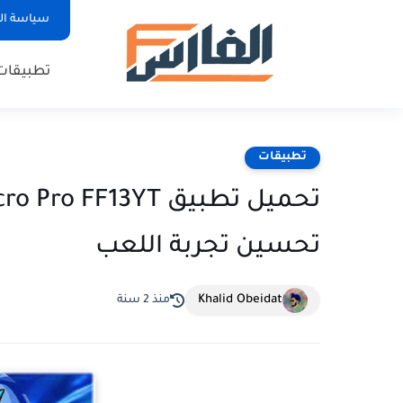
سياسة ا
تطبيقات
تطبيقات
تحسين تجربة اللعب
Khalid Obeidat
منذ 2 سنة