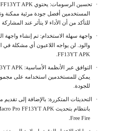
تحسين الرسومات: يحتوي
o FF13YT APK
·
المستخدمين أفضل جودة مرئية ممكنة وتج
للتأكد من أن الأداء لا يتأثر عند المشاركة 
واجهة سهلة الاستخدام: تم إنشاء واجهة ا
·
والود. لن يواجه اللاعبون أي مشكلة في ا
.
FF13YT APK
التوافق عبر الأنظمة الأساسية:
13YT APK
·
يمكن للمستخدمين استخدامه على مجموعة 
للجودة.
التحديثات المتكررة: بالإضافة إلى تقديم 
·
بانتظام بتحديث
acro Pro FF13YT APK
.
Free Fire