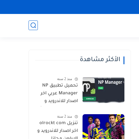
الأكثر مشاهدة
منذ 2 سنة
تحميل تطبيق NP
Manager عربي اخر
اصدار للاندرويد و
الايفون برابط مباشر
منذ 2 سنة
تنزيل olrockt com
اخر اصدار للاندرويد و