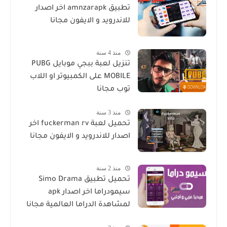
تطبيق amnzarapk اخر اصدار
للاندرويد و الايفون مجانا
منذ 4 سنة
تنزيل لعبة ببجي موبايل PUBG
MOBILE على الكمبيوتر او اللاب
توب مجانا
منذ 3 سنة
تحميل لعبة fuckerman rv اخر
اصدار للاندرويد و الايفون مجانا
منذ 2 سنة
تحميل تطبيق Simo Drama
سيمودراما اخر اصدار apk
لمشاهدة الدراما العالمية مجانا