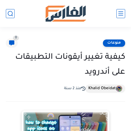
0
منوعات
كيفية تغيير أيقونات التطبيقات
على أندرويد
Khalid Obeidat
منذ 2 سنة