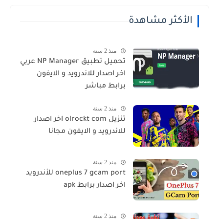
الأكثر مشاهدة
منذ 2 سنة
تحميل تطبيق NP Manager عربي
اخر اصدار للاندرويد و الايفون
برابط مباشر
منذ 2 سنة
تنزيل olrockt com اخر اصدار
للاندرويد و الايفون مجانا
منذ 2 سنة
oneplus 7 gcam port للأندرويد
اخر اصدار برابط apk
منذ 2 سنة