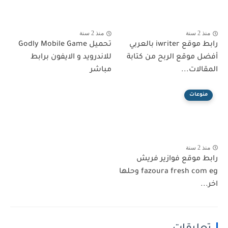
منذ 2 سنة
منذ 2 سنة
رابط موقع iwriter بالعربي
تحميل Godly Mobile Game
أفضل موقع الربح من كتابة
للاندرويد و الايفون برابط
المقالات...
مباشر
منوعات
منذ 2 سنة
رابط موقع فوازير فريش
fazoura fresh com eg وحلها
اخر...