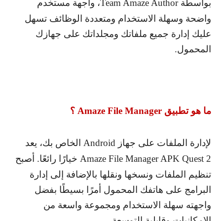
بواسطة
Team Amaze Author
، واجهة مستخدم
واضحة وسهلة الاستخدام ومتعددة الوظائف تسهل
عليك إدارة جميع ملفاتك ومجلداتك على جهازك
المحمول.
ما هو تطبيق
Amaze File Manager
؟
لإدارة الملفات على جهاز
Android
الخاص بك، يعد
Amaze File Manager APK Quest 2
خيارًا رائعًا. أصبح
تنظيم الملفات ونسخها ونقلها بالإضافة إلى إدارة
البرامج على هاتفك المحمول أمرًا بسيطًا بفضل
واجهته سهلة الاستخدام ومجموعة واسعة من
الإمكانيات وقابلية التوسعة.