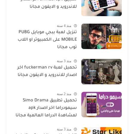
للاندرويد و الايفون مجانا
منذ 4 سنة
تنزيل لعبة ببجي موبايل PUBG
MOBILE على الكمبيوتر او اللاب
توب مجانا
منذ 3 سنة
تحميل لعبة fuckerman rv اخر
اصدار للاندرويد و الايفون مجانا
منذ 2 سنة
تحميل تطبيق Simo Drama
سيمودراما اخر اصدار apk
لمشاهدة الدراما العالمية مجانا
منذ 3 سنة