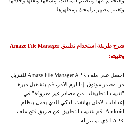
والتحكم فيها وتنظيم الملفات ونسخها ونقلها وحذفها
وتغيير مظهر برامجك ومظهرها.
شرح طريقة استخدام تطبيق
Amaze File Manager
وتثبيته:
احصل على ملف
Amaze File Manager APK
للتنزيل
من مصدر موثوق. إذا لزم الأمر، قم بتشغيل ميزة
"تثبيت التطبيقات من مصادر غير معروفة" في
إعدادات الأمان بهاتفك الذكي الذي يعمل بنظام
Android
. قم بتثبيت التطبيق عن طريق فتح ملف
APK
الذي تم تنزيله.