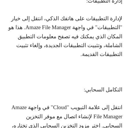
إدارة التطبيقات:
لإدارة التطبيقات على هاتفك الذكي، انتقل إلى خيار
"التطبيقات" في واجهة
Amaze File Manager
. هذا هو
المكان الذي يمكنك فيه تصفح معلومات التطبيق
الشاملة، وتثبيت التطبيقات الجديدة، وإلغاء تثبيت
التطبيقات القديمة.
التكامل السحابي:
انتقل إلى علامة التبويب "
Cloud
" في واجهة
Amaze
File Manager
لإنشاء اتصال مع موفر التخزين
السحابي. اختر مزود التخزين السحابي الذي تختاره،