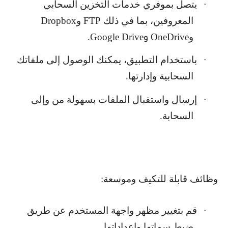
يتصل بموفري خدمات التخزين السحابي
·
المعروفين، بما في ذلك
FTP
و
Dropbox
و
OneDrive
Google Drive
.
و
باستخدام التطبيق، يمكنك الوصول إلى ملفاتك
·
السحابية وإدارتها.
إرسال واستقبال الملفات بسهولة من وإلى
·
السحابة.
وظائف قابلة للتكيف وموسعة:
قم بتغيير مظهر واجهة المستخدم عن طريق
·
ضبط سماتها وإعداداتها.