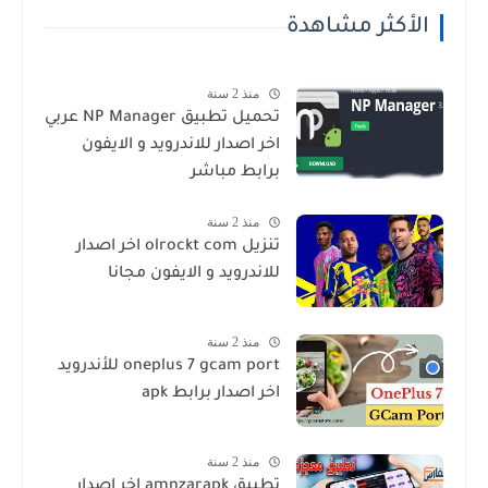
الأكثر مشاهدة
منذ 2 سنة
تحميل تطبيق NP Manager عربي
اخر اصدار للاندرويد و الايفون
برابط مباشر
منذ 2 سنة
تنزيل olrockt com اخر اصدار
للاندرويد و الايفون مجانا
منذ 2 سنة
oneplus 7 gcam port للأندرويد
اخر اصدار برابط apk
منذ 2 سنة
تطبيق amnzarapk اخر اصدار