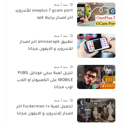
منذ 2 سنة
oneplus 7 gcam port للأندرويد
اخر اصدار برابط apk
منذ 2 سنة
تطبيق amnzarapk اخر اصدار
للاندرويد و الايفون مجانا
منذ 4 سنة
تنزيل لعبة ببجي موبايل PUBG
MOBILE على الكمبيوتر او اللاب
توب مجانا
منذ 3 سنة
تحميل لعبة fuckerman rv اخر
اصدار للاندرويد و الايفون مجانا