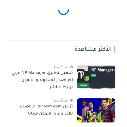
الأكثر مشاهدة
منذ 2 سنة
تحميل تطبيق NP Manager عربي
اخر اصدار للاندرويد و الايفون
برابط مباشر
منذ 2 سنة
تنزيل olrockt com اخر اصدار
للاندرويد و الايفون مجانا