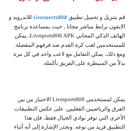
قم بتنزيل و تحميل تطبيق
للاندرويد و
Livesports808
الايفون برابط مباشر مجانا , حيث بمساعدة برنامج
الهاتف الذكي المجاني
Livesports808 APK
، يمكن
للمستخدمين لعب كرة القدم ضد فرقهم المفضلة.
ومع ذلك، يمكن التعامل مع لاعب واحد في كل مرة
بدلاً من السيطرة على الفريق بأكمله.
يمكن لمستخدمي
Livesports808
الاختيار من بين
الفرق والرياضيين الفعليين. على عكس التطبيقات
الأخرى التي توفر نوادي الخيال فقط، فإن هذا
التطبيق فريد من نوعه. وتجدر الإشارة إلى أنه أثناء