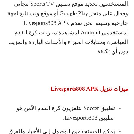
المستخدمين تحديد موقع تطبيق
Sports TV
مجاني
وفعال على متجر
Google Play
أو موقع ويب تابع لجهة
خارجية وتثبيته. نحن نقدم
Livesports808 APK
لمستخدمي
Android
لمشاهدة مباريات كرة القدم
المباشرة ومقابلات الخبراء والأحداث البارزة والمزيد.
دون أي تكلفة.
ميزات تنزيل
Livesports808 APK
تطبيق
Soccer
لتلفزيون كرة القدم الآمن هو
•
تطبيق
Livesports808
.
يمكن للمستخدمين الوصول إلى الأخبار والفرق
•