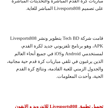
مباريات كرة القدم المباشرة والتحديثات المباشرة
على تصميم
Livesports808
المباشر للغاية.
قامت شركة
Tech BD
بتطوير ونشر
Livesports808
APK
، وهو برنامج تلفزيوني جديد لكرة القدم،
لمستخدمي
Android
و
iOS
في جميع أنحاء العالم
الذين يرغبون في تلقي مباريات كرة قدم حية مجانية،
والجدول الزمني للعبة القادمة، ونتائج كرة القدم
الحية، وأحدث المعلومات.
تحميل تطبيق
Livesports808
للاندرويد و الايفون