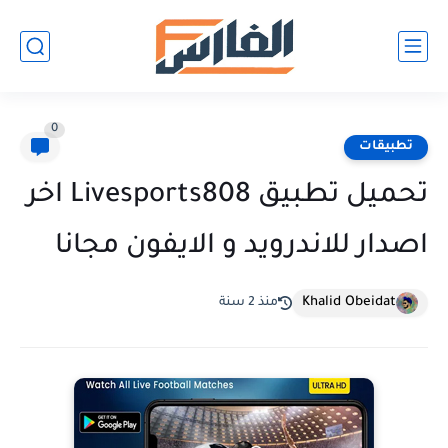
0
تطبيقات
تحميل تطبيق Livesports808 اخر
اصدار للاندرويد و الايفون مجانا
Khalid Obeidat
منذ 2 سنة