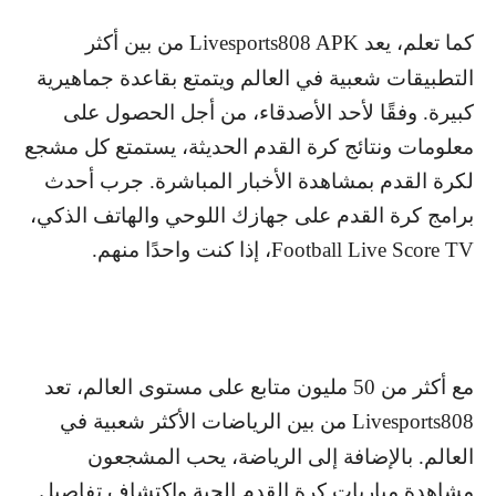
كما تعلم، يعد
Livesports808 APK
من بين أكثر
التطبيقات شعبية في العالم ويتمتع بقاعدة جماهيرية
كبيرة. وفقًا لأحد الأصدقاء، من أجل الحصول على
معلومات ونتائج كرة القدم الحديثة، يستمتع كل مشجع
لكرة القدم بمشاهدة الأخبار المباشرة. جرب أحدث
برامج كرة القدم على جهازك اللوحي والهاتف الذكي،
Football Live Score TV
، إذا كنت واحدًا منهم.
مع أكثر من 50 مليون متابع على مستوى العالم، تعد
Livesports808
من بين الرياضات الأكثر شعبية في
العالم. بالإضافة إلى الرياضة، يحب المشجعون
مشاهدة مباريات كرة القدم الحية واكتشاف تفاصيل