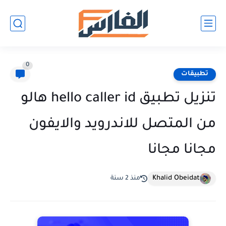
0
تطبيقات
تنزيل تطبيق hello caller id هالو
من المتصل للاندرويد والايفون
مجانا مجانا
Khalid Obeidat
منذ 2 سنة