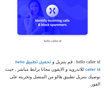
hello caller id
hello caller id
: قم بتنزيل و
تحميل تطبيق
hello
للاندرويد و الايفون مجانا برابط مباشر , حيث
caller id
نوصيك بتنزيل تطبيق هالو من المتصل وتجربته على
الفور.