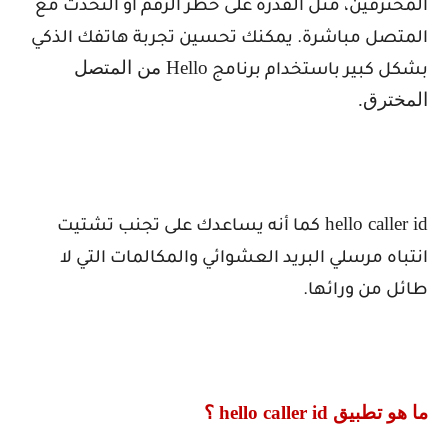
المخترقين، مثل القدرة على حظر الرقم أو التحدث مع
المتصل مباشرة. يمكنك تحسين تجربة هاتفك الذكي
Hello
من المتصل
بشكل كبير باستخدام برنامج
المخترق.
hello caller id
كما أنه يساعدك على تجنب تشتيت
انتباه مرسلي البريد العشوائي والمكالمات التي لا
طائل من ورائها.
ما هو تطبيق
hello caller id
؟