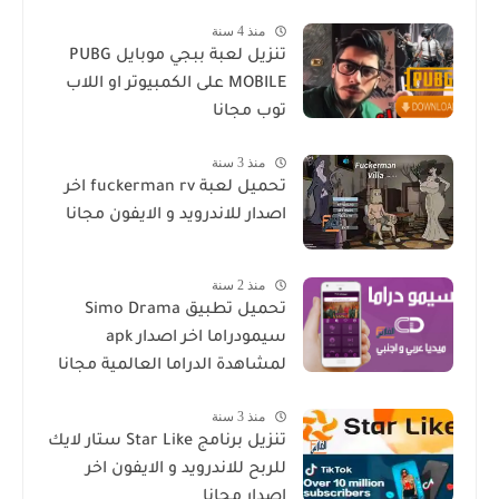
منذ 4 سنة
تنزيل لعبة ببجي موبايل PUBG
MOBILE على الكمبيوتر او اللاب
توب مجانا
منذ 3 سنة
تحميل لعبة fuckerman rv اخر
اصدار للاندرويد و الايفون مجانا
منذ 2 سنة
تحميل تطبيق Simo Drama
سيمودراما اخر اصدار apk
لمشاهدة الدراما العالمية مجانا
منذ 3 سنة
تنزيل برنامج Star Like ستار لايك
للربح للاندرويد و الايفون اخر
اصدار مجانا