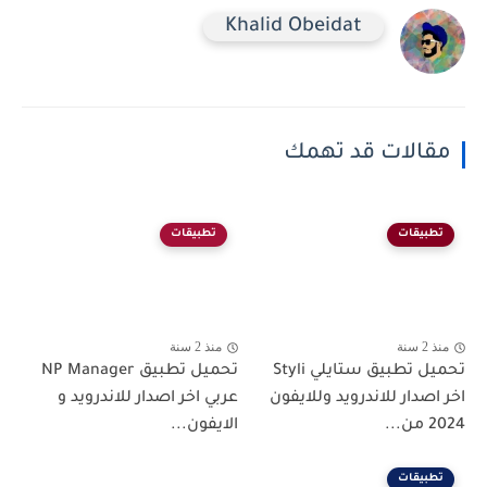
Khalid Obeidat
مقالات قد تهمك
تطبيقات
تطبيقات
منذ 2 سنة
منذ 2 سنة
تحميل تطبيق ستايلي Styli
تحميل تطبيق NP Manager
اخر اصدار للاندرويد وللايفون
عربي اخر اصدار للاندرويد و
2024 من...
الايفون...
تطبيقات