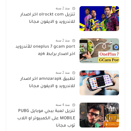
منذ 2 سنة
تنزيل olrockt com اخر اصدار
للاندرويد و الايفون مجانا
منذ 2 سنة
oneplus 7 gcam port للأندرويد
اخر اصدار برابط apk
منذ 2 سنة
تطبيق amnzarapk اخر اصدار
للاندرويد و الايفون مجانا
منذ 4 سنة
تنزيل لعبة ببجي موبايل PUBG
MOBILE على الكمبيوتر او اللاب
توب مجانا