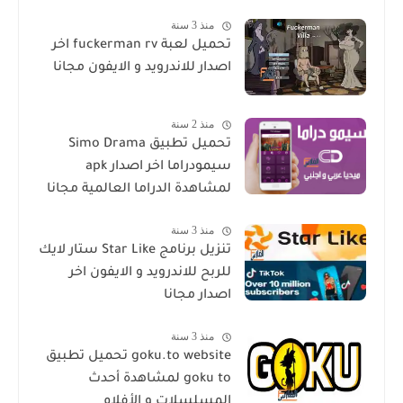
منذ 3 سنة
تحميل لعبة fuckerman rv اخر
اصدار للاندرويد و الايفون مجانا
منذ 2 سنة
تحميل تطبيق Simo Drama
سيمودراما اخر اصدار apk
لمشاهدة الدراما العالمية مجانا
منذ 3 سنة
تنزيل برنامج Star Like ستار لايك
للربح للاندرويد و الايفون اخر
اصدار مجانا
منذ 3 سنة
goku.to website تحميل تطبيق
goku to لمشاهدة أحدث
المسلسلات و الأفلام