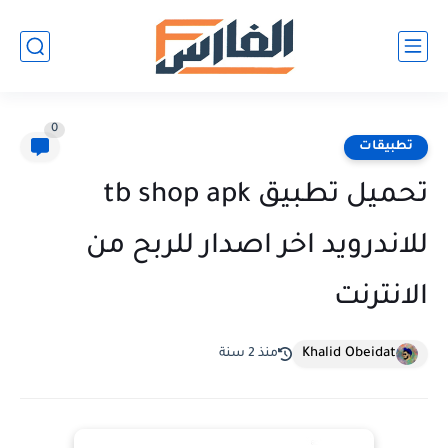
0
تطبيقات
تحميل تطبيق tb shop apk
للاندرويد اخر اصدار للربح من
الانترنت
Khalid Obeidat
منذ 2 سنة