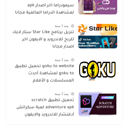
سيمودراما اخر اصدار apk
لمشاهدة الدراما العالمية مجانا
منذ 3 سنة
تنزيل برنامج Star Like ستار لايك
للربح للاندرويد و الايفون اخر
اصدار مجانا
منذ 3 سنة
goku.to website تحميل تطبيق
goku to لمشاهدة أحدث
المسلسلات و الأفلام
منذ 3 سنة
تحميل تطبيق scratch
adventure apk لعبة سكراتش
أدفنشار للاندرويد والايفون