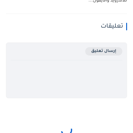
للاندرويد والايفون...
تعليقات
إرسال تعليق