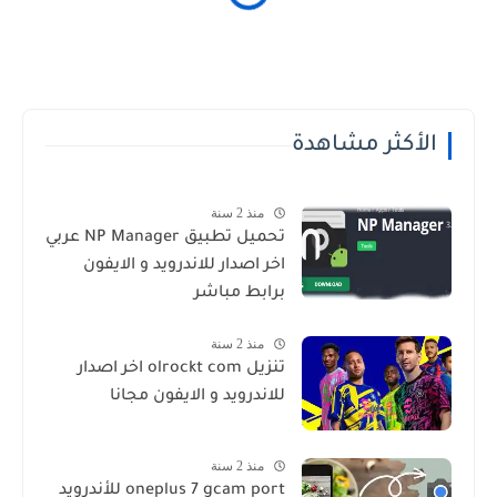
الأكثر مشاهدة
منذ 2 سنة
تحميل تطبيق NP Manager عربي
اخر اصدار للاندرويد و الايفون
برابط مباشر
منذ 2 سنة
تنزيل olrockt com اخر اصدار
للاندرويد و الايفون مجانا
منذ 2 سنة
oneplus 7 gcam port للأندرويد