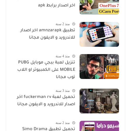
اخر اصدار برابط apk
منذ 2 سنة
تطبيق amnzarapk اخر اصدار
للاندرويد و الايفون مجانا
منذ 4 سنة
تنزيل لعبة ببجي موبايل PUBG
MOBILE على الكمبيوتر او اللاب
توب مجانا
منذ 3 سنة
تحميل لعبة fuckerman rv اخر
اصدار للاندرويد و الايفون مجانا
منذ 2 سنة
تحميل تطبيق Simo Drama