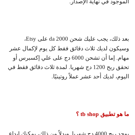
الموجود في نهاية الإصدار.
بعد ذلك، يجب عليك شحن 2000
da
على
Etsy
،
وسيكون لديك ثلاث دقائق فقط كل يوم لإكمال عشر
مهام. إما أن تشحن 6000 دج على علي إكسبرس أو
تحقق ربح 1200 دج شهريا. لمدة ثلاث دقائق فقط في
اليوم، لديك أحد عشر عملاً روتينيًا.
ما هو تطبيق
tb shop
؟
يوجد ربح 4000 دج شهريا. وبدلاً من ذلك، يمكنك إيداع