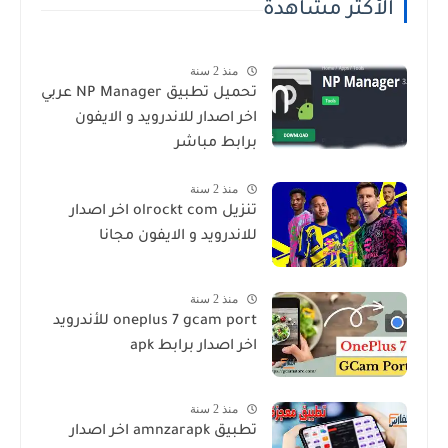
الأكثر مشاهدة
منذ 2 سنة
تحميل تطبيق NP Manager عربي
اخر اصدار للاندرويد و الايفون
برابط مباشر
منذ 2 سنة
تنزيل olrockt com اخر اصدار
للاندرويد و الايفون مجانا
منذ 2 سنة
oneplus 7 gcam port للأندرويد
اخر اصدار برابط apk
منذ 2 سنة
تطبيق amnzarapk اخر اصدار