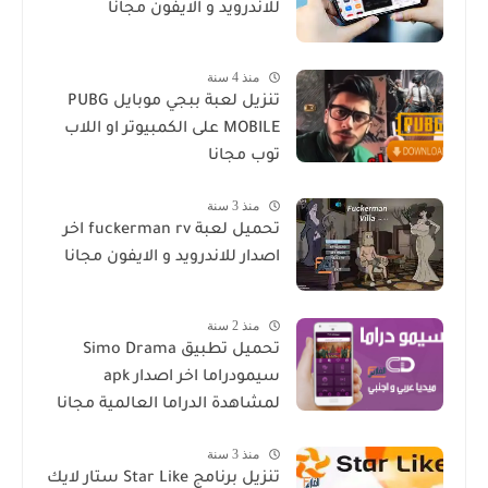
للاندرويد و الايفون مجانا
منذ 4 سنة
تنزيل لعبة ببجي موبايل PUBG
MOBILE على الكمبيوتر او اللاب
توب مجانا
منذ 3 سنة
تحميل لعبة fuckerman rv اخر
اصدار للاندرويد و الايفون مجانا
منذ 2 سنة
تحميل تطبيق Simo Drama
سيمودراما اخر اصدار apk
لمشاهدة الدراما العالمية مجانا
منذ 3 سنة
تنزيل برنامج Star Like ستار لايك