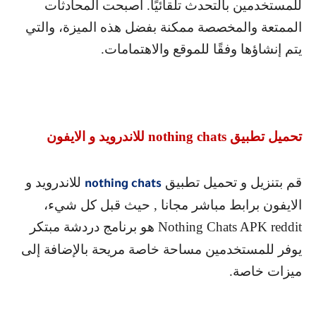
للمستخدمين بالتحدث تلقائيًا. أصبحت المحادثات
الممتعة والمخصصة ممكنة بفضل هذه الميزة، والتي
يتم إنشاؤها وفقًا للموقع والاهتمامات.
تحميل تطبيق
nothing chats
للاندرويد و الايفون
قم بتنزيل و تحميل تطبيق
للاندرويد و
nothing chats
الايفون برابط مباشر مجانا , حيث قبل كل شيء،
Nothing Chats APK reddit
هو برنامج دردشة مبتكر
يوفر للمستخدمين مساحة خاصة مريحة بالإضافة إلى
ميزات خاصة.