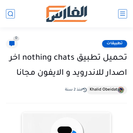
0
تطبيقات
تحميل تطبيق nothing chats اخر
اصدار للاندرويد و الايفون مجانا
Khalid Obeidat
منذ 2 سنة