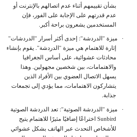
بشأن تقييمهم أثناء عدم اتصالهم بالإنترنت أو
عدم قدرتهم على الإجابة على الفور، فإن
المستخدمين يشعرون براحة أكبر.
·
ميزة "الدردشة": إحدى أكثر أسرار "الدردشات"
إثارة للاهتمام هي ميزة "الدردشة". يقوم بإنشاء
محادثات عشوائية، على أساس الجغرافيا
والاهتمامات، بين شخصين مجهولين. وهذا
يسهل الاتصال العضوي بين الأفراد الذين
يتشاركون الاهتمامات، مما يؤدي إلى تجمعات
جذابة.
·
ميزة "الدردشة الصوتية": تعد الدردشة الصوتية
Sunbird
اختراعًا إضافيًا مثيرًا للاهتمام يتيح
للأشخاص التحدث عبر الهاتف بشكل عشوائي