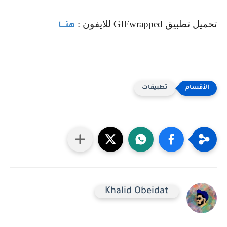
تحميل تطبيق
GIFwrapped
للايفون :
هنــــا
تطبيقات
Khalid Obeidat