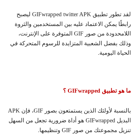
لقد تطور تطبيق
GIFwrapped twitter APK
ليصبح
رابطًا يمكن الاعتماد عليه بين المستخدمين والثروة
اللامحدودة من صور
GIF
المتوفرة على الإنترنت،
وذلك بفضل الشعبية المتزايدة للرسوم المتحركة في
الحياة اليومية.
ما هو تطبيق
GIFwrapped
؟
بالنسبة لأولئك الذين يستمتعون بصور
GIF
، فإن
APK
البديل
GIFwrapped
هو أداة ضرورية تجعل من السهل
تنزيل مجموعتك من صور
GIF
وتنظيمها.