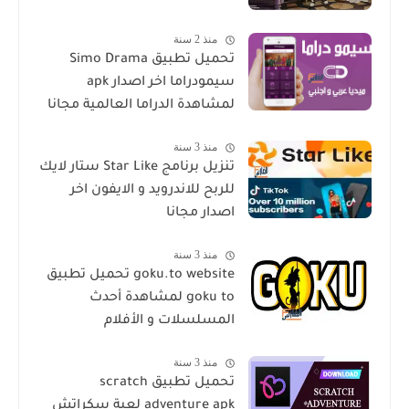
منذ 2 سنة
تحميل تطبيق Simo Drama
سيمودراما اخر اصدار apk
لمشاهدة الدراما العالمية مجانا
منذ 3 سنة
تنزيل برنامج Star Like ستار لايك
للربح للاندرويد و الايفون اخر
اصدار مجانا
منذ 3 سنة
goku.to website تحميل تطبيق
goku to لمشاهدة أحدث
المسلسلات و الأفلام
منذ 3 سنة
تحميل تطبيق scratch
adventure apk لعبة سكراتش