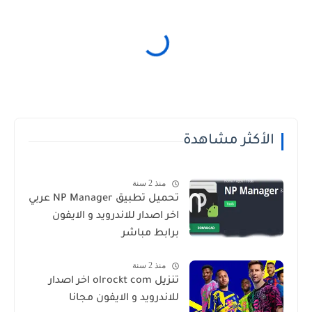
الأكثر مشاهدة
منذ 2 سنة
تحميل تطبيق NP Manager عربي
اخر اصدار للاندرويد و الايفون
برابط مباشر
منذ 2 سنة
تنزيل olrockt com اخر اصدار
للاندرويد و الايفون مجانا