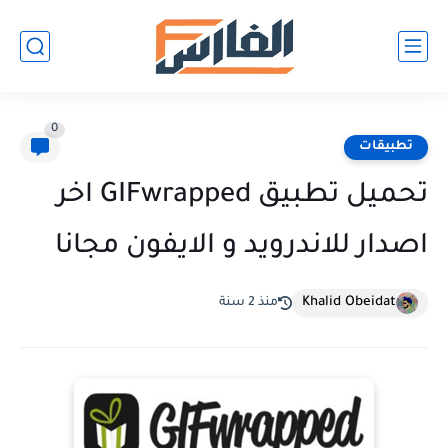
0
تطبيقات
تحميل تطبيق GIFwrapped اخر
اصدار للاندرويد و الايفون مجانا
Khalid Obeidat
منذ 2 سنة