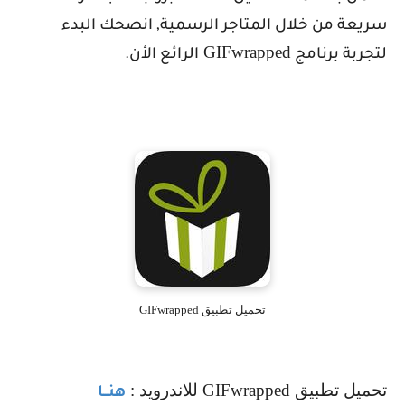
سريعة من خلال المتاجر الرسمية, انصحك البدء
GIFwrapped
لتجربة برنامج
الرائع الأن.
تحميل تطبيق GIFwrapped
تحميل تطبيق
GIFwrapped
للاندرويد :
هنـــا