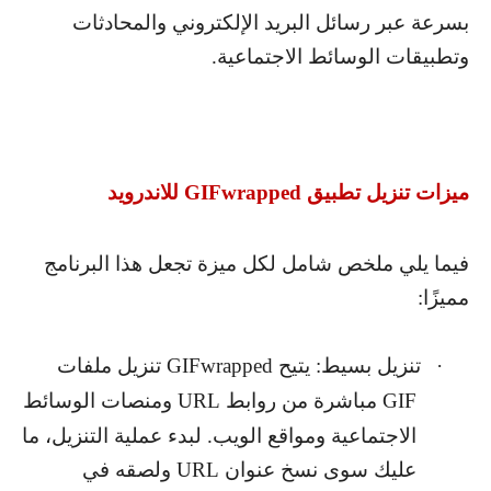
بسرعة عبر رسائل البريد الإلكتروني والمحادثات
وتطبيقات الوسائط الاجتماعية.
ميزات تنزيل تطبيق
GIFwrapped
للاندرويد
فيما يلي ملخص شامل لكل ميزة تجعل هذا البرنامج
مميزًا:
·
تنزيل بسيط: يتيح
GIFwrapped
تنزيل ملفات
GIF
مباشرة من روابط
URL
ومنصات الوسائط
الاجتماعية ومواقع الويب. لبدء عملية التنزيل، ما
عليك سوى نسخ عنوان
URL
ولصقه في