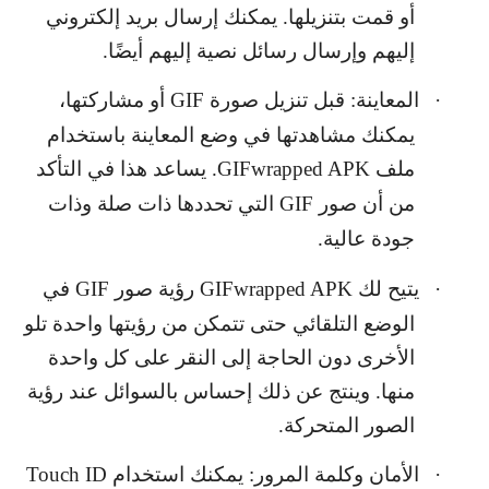
أو قمت بتنزيلها. يمكنك إرسال بريد إلكتروني
إليهم وإرسال رسائل نصية إليهم أيضًا.
·
المعاينة: قبل تنزيل صورة
GIF
أو مشاركتها،
يمكنك مشاهدتها في وضع المعاينة باستخدام
ملف
GIFwrapped APK
. يساعد هذا في التأكد
من أن صور
GIF
التي تحددها ذات صلة وذات
جودة عالية.
·
يتيح لك
GIFwrapped APK
رؤية صور
GIF
في
الوضع التلقائي حتى تتمكن من رؤيتها واحدة تلو
الأخرى دون الحاجة إلى النقر على كل واحدة
منها. وينتج عن ذلك إحساس بالسوائل عند رؤية
الصور المتحركة.
·
الأمان وكلمة المرور: يمكنك استخدام
Touch ID