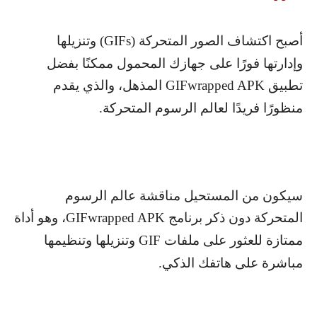
أصبح اكتشاف الصور المتحركة (
GIFs
) وتنزيلها
وإدارتها فورًا على جهازك المحمول ممكنًا بفضل
تطبيق
GIFwrapped APK
المذهل، والذي يقدم
منظورًا فريدًا لعالم الرسوم المتحركة.
سيكون من المستحيل مناقشة عالم الرسوم
المتحركة دون ذكر برنامج
GIFwrapped APK
، وهو أداة
ممتازة للعثور على ملفات
GIF
وتنزيلها وتنظيمها
مباشرة على هاتفك الذكي.