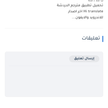
منذ 2 سنة
تحميل تطبيق مترجم الدردشة
Hi translate اخر اصدار
للاندرويد والايفون...
تعليقات
إرسال تعليق