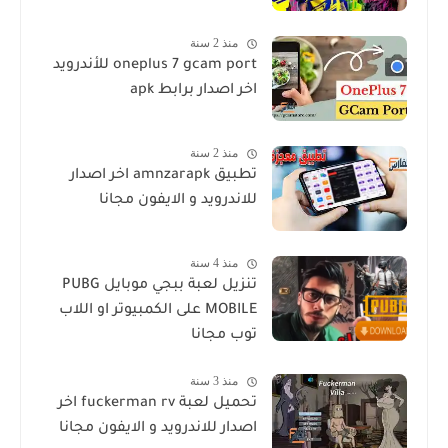
منذ 2 سنة
oneplus 7 gcam port للأندرويد
اخر اصدار برابط apk
منذ 2 سنة
تطبيق amnzarapk اخر اصدار
للاندرويد و الايفون مجانا
منذ 4 سنة
تنزيل لعبة ببجي موبايل PUBG
MOBILE على الكمبيوتر او اللاب
توب مجانا
منذ 3 سنة
تحميل لعبة fuckerman rv اخر
اصدار للاندرويد و الايفون مجانا