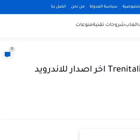
لخصوصية
سياسة المدونة
من نحن
اتصل بنا
العاب
شروحات تقنية
منوعات
0
تحميل تطبيق ترينيتاليا Trenitalia apk اخر اصدار للاندرويد