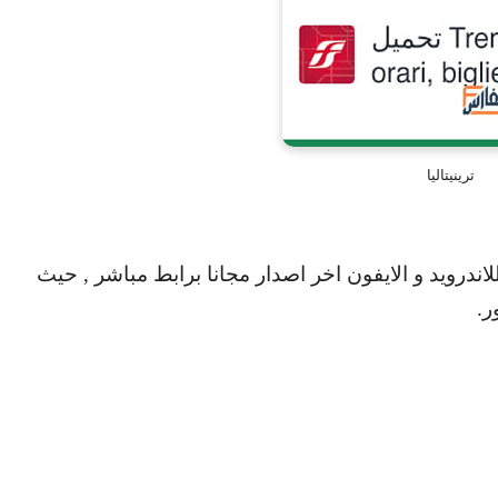
ترينيتاليا
اندرويد و الايفون اخر اصدار مجانا برابط مباشر , حيث
ر.