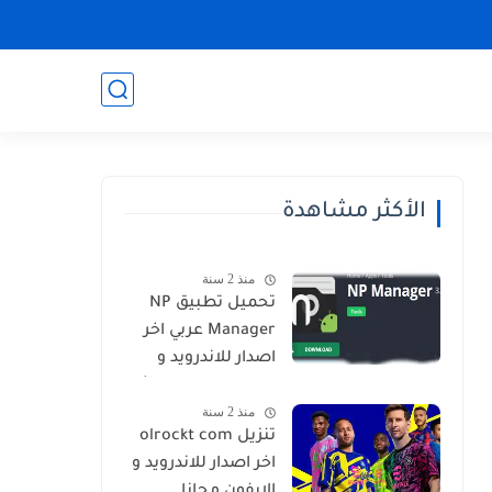
الأكثر مشاهدة
منذ 2 سنة
تحميل تطبيق NP
Manager عربي اخر
اصدار للاندرويد و
الايفون برابط مباشر
منذ 2 سنة
تنزيل olrockt com
اخر اصدار للاندرويد و