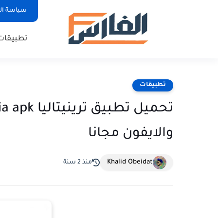
سياسة ا
تطبيقات
تطبيقات
والايفون مجانا
Khalid Obeidat
منذ 2 سنة