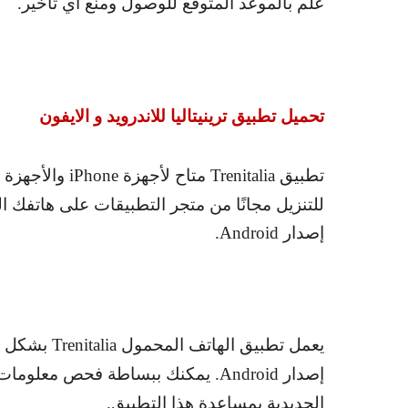
علم بالموعد المتوقع للوصول ومنع أي تأخير.
تحميل تطبيق ترينيتاليا للاندرويد و الايفون
تطبيق
Trenitalia
متاح لأجهزة
iPhone
والأجهزة ا
للتنزيل مجانًا من متجر التطبيقات على هاتفك ا
إصدار
Android
.
يعمل تطبيق الهاتف المحمول
Trenitalia
بشكل لا
إصدار
Android
. يمكنك ببساطة فحص معلومات ال
الحديدية بمساعدة هذا التطبيق.