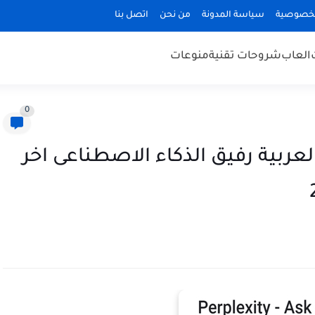
لخصوصية
سياسة المدونة
من نحن
اتصل بنا
العاب
شروحات تقنية
منوعات
0
ل تطبيق perplexity ai بالعربية رفيق الذكاء الاصطناعى اخر