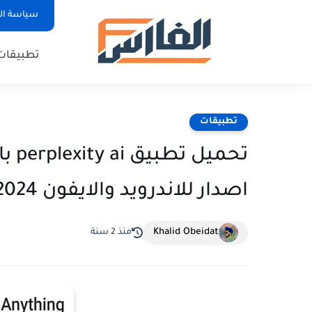
سياسة ا
تطبيقات
تطبيقات
تحمي
اصدار للاندرويد والايفون 2024
Khalid Obeidat
منذ 2 سنة