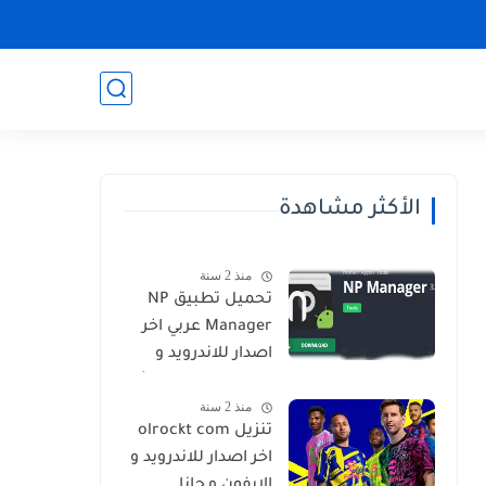
الأكثر مشاهدة
منذ 2 سنة
تحميل تطبيق NP
Manager عربي اخر
اصدار للاندرويد و
الايفون برابط مباشر
منذ 2 سنة
تنزيل olrockt com
اخر اصدار للاندرويد و