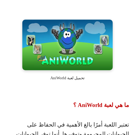
تحميل لعبة AniWorld
ما هي لعبة
AniWorld
؟
تعتبر اللعبة أمرًا بالغ الأهمية في الحفاظ على
الحيوانات المحرومة وتوفيرها. أنها توفر للحيوانات