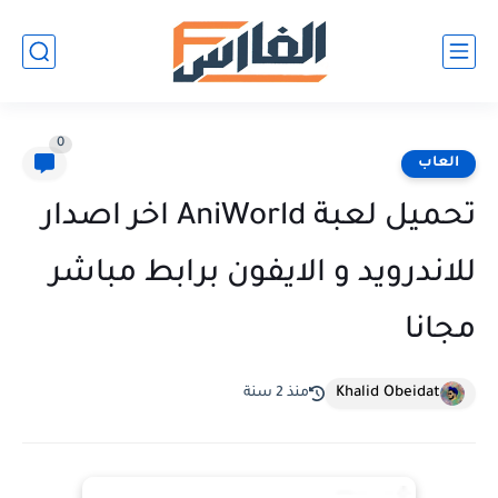
0
العاب
تحميل لعبة AniWorld اخر اصدار
للاندرويد و الايفون برابط مباشر
مجانا
Khalid Obeidat
منذ 2 سنة