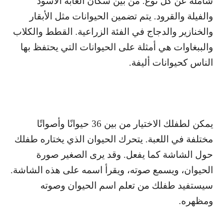
شاملة عن كل نوع. من بين سكان الغابة الأسود
والفيلة والقرود. يتم تضمين الحيوانات مثل الأبقار
والخنازير والدجاج في الفئة الزراعية. القطط والكلاب
والببغاوات هي أمثلة على الحيوانات التي يحتفظ بها
الناس كحيوانات أليفة.
يمكن لطفلك الاختيار من بين 36 حيوانًا وأصواتًا
مختلفة في اللعبة. يتحرك الحيوان الذي يختاره طفلك
حول الشاشة كما يفعل. وقد يرى الصغير صورة
الحيوان، ويسمع صوته، ويقرأ اسمه على هذه الشاشة.
سيستفيد طفلك من تعلم اسم الحيوان وصوته
ومظهره.