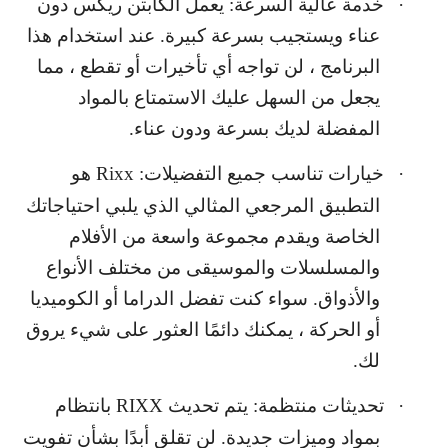
·
خدمة عالية السرعة: يعمل الكابتن ريكس دون
عناء ويستجيب بسرعة كبيرة. عند استخدام هذا
البرنامج ، لن تواجه أي تأخيرات أو تقطع ، مما
يجعل من السهل عليك الاستمتاع بالمواد
المفضلة لديك بسرعة ودون عناء.
·
خيارات تناسب جميع التفضيلات:
Rixx
هو
التطبيق المرجعي المثالي الذي يلبي احتياجاتك
الخاصة ويقدم مجموعة واسعة من الأفلام
والمسلسلات والموسيقى من مختلف الأنواع
والأذواق. سواء كنت تفضل الدراما أو الكوميديا
أو الحركة ، يمكنك دائمًا العثور على شيء يروق
لك.
·
تحديثات منتظمة: يتم تحديث
RIXX
بانتظام
بمواد وميزات جديدة. لن تقلق أبدًا بشأن تفويت