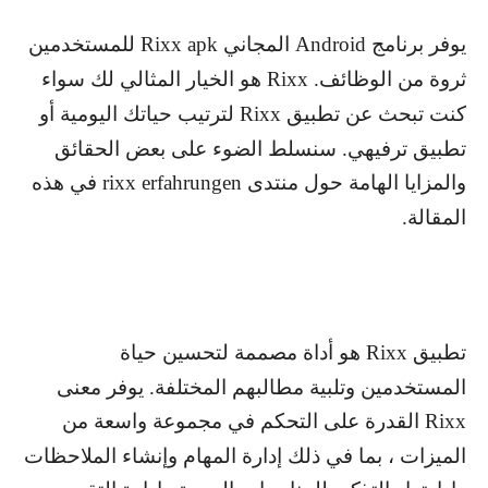
يوفر برنامج
Android
المجاني
Rixx apk
للمستخدمين
ثروة من الوظائف.
Rixx
هو الخيار المثالي لك سواء
كنت تبحث عن تطبيق
Rixx
لترتيب حياتك اليومية أو
تطبيق ترفيهي. سنسلط الضوء على بعض الحقائق
والمزايا الهامة حول منتدى
rixx erfahrungen
في هذه
المقالة.
تطبيق
Rixx
هو أداة مصممة لتحسين حياة
المستخدمين وتلبية مطالبهم المختلفة. يوفر معنى
Rixx
القدرة على التحكم في مجموعة واسعة من
الميزات ، بما في ذلك إدارة المهام وإنشاء الملاحظات