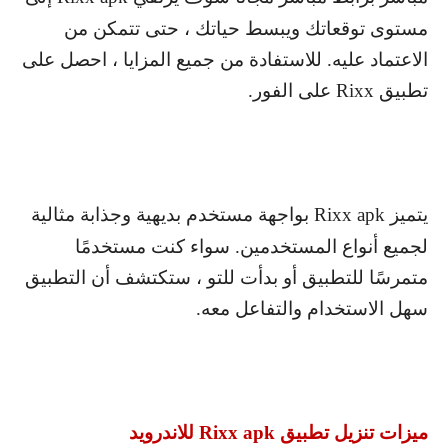
مستوى توقعاتك ويبسط حياتك ، حتى تتمكن من
الاعتماد عليه. للاستفادة من جميع المزايا ، احصل على
تطبيق
Rixx
على الفور.
يتميز
Rixx apk
بواجهة مستخدم بديهية وجذابة مثالية
لجميع أنواع المستخدمين. سواء كنت مستخدمًا
متمرسًا للتطبيق أو بدأت للتو ، ستكتشف أن التطبيق
سهل الاستخدام والتفاعل معه.
ميزات تنزيل تطبيق
Rixx apk
للاندرويد