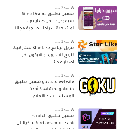
منذ 2 سنة
تحميل تطبيق Simo Drama
سيمودراما اخر اصدار apk
لمشاهدة الدراما العالمية مجانا
منذ 3 سنة
تنزيل برنامج Star Like ستار لايك
للربح للاندرويد و الايفون اخر
اصدار مجانا
منذ 3 سنة
goku.to website تحميل تطبيق
goku to لمشاهدة أحدث
المسلسلات و الأفلام
منذ 3 سنة
تحميل تطبيق scratch
adventure apk لعبة سكراتش