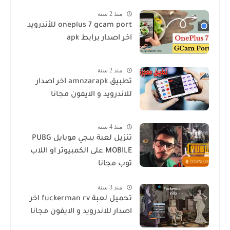
منذ 2 سنة
oneplus 7 gcam port للأندرويد
اخر اصدار برابط apk
منذ 2 سنة
تطبيق amnzarapk اخر اصدار
للاندرويد و الايفون مجانا
منذ 4 سنة
تنزيل لعبة ببجي موبايل PUBG
MOBILE على الكمبيوتر او اللاب
توب مجانا
منذ 3 سنة
تحميل لعبة fuckerman rv اخر
اصدار للاندرويد و الايفون مجانا