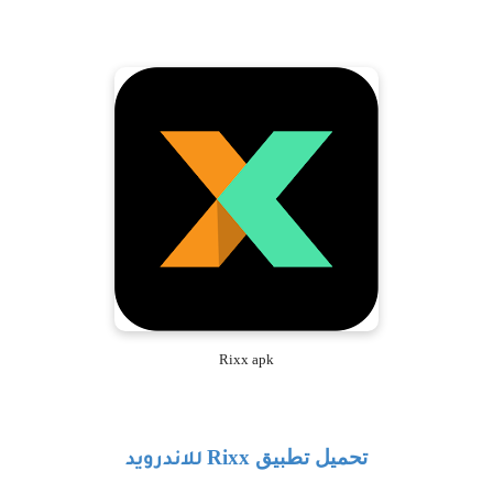
Rixx apk
تحميل تطبيق
Rixx
للاندرويد