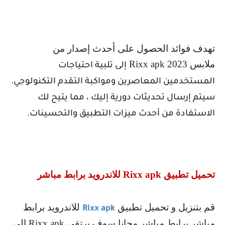
تهدف فوائد الحصول على أحدث إصدار من
ملابس
Rixx apk 2023
إلى تلبية احتياجات
المستخدمين المعاصرين ومواكبة التقدم التكنولوجي.
سيتم إرسال تحديثات دورية إليك ، مما يتيح لك
الاستفادة من أحدث ميزات التطبيق والتحسينات.
تحميل تطبيق
Rixx apk
للاندرويد برابط مباشر
قم بتنزيل و تحميل تطبيق
للاندرويد برابط
Rixx apk
مباشر برابط مباشر مجانا سوف يرتقي
Rixx apk
إلى