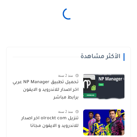
الأكثر مشاهدة
منذ 2 سنة
تحميل تطبيق NP Manager عربي
اخر اصدار للاندرويد و الايفون
برابط مباشر
منذ 2 سنة
تنزيل olrockt com اخر اصدار
للاندرويد و الايفون مجانا