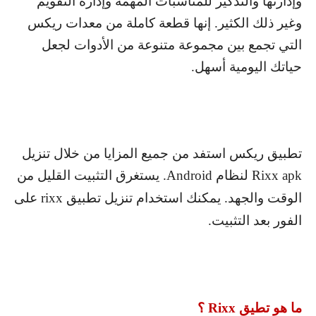
وإدارتها والتذكير للمناسبات المهمة وإدارة التقويم
وغير ذلك الكثير. إنها قطعة كاملة من معدات ريكس
التي تجمع بين مجموعة متنوعة من الأدوات لجعل
حياتك اليومية أسهل.
تطبيق ريكس استفد من جميع المزايا من خلال تنزيل
Rixx apk
لنظام
Android
. يستغرق التثبيت القليل من
الوقت والجهد. يمكنك استخدام تنزيل تطبيق
rixx
على
الفور بعد التثبيت.
ما هو تطيق
Rixx
؟