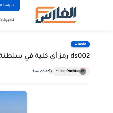
سياسة ا
تطبيقات
منوعات
ds002 رمز أي كلية في سلطنة عمان
Khalid Obeidat
منذ 2 سنة