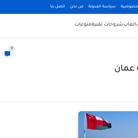
لخصوصية
سياسة المدونة
من نحن
اتصل بنا
العاب
شروحات تقنية
منوعات
0