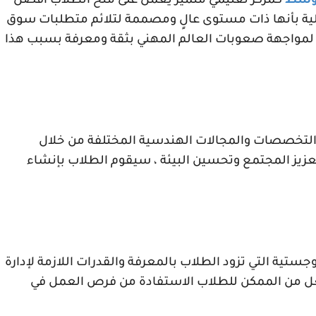
أوسط
كمركز تعليمي متميز يعمل على منح الطلاب أفضل
لكلية بأنها ذات مستوى عالٍ ومصممة لتلائم متطلبات سوق
لمواجهة صعوبات العالم المهني بثقة ومعرفة بسبب هذا
التخصصات والمجالات الهندسية المختلفة من خلال
تعزيز المجتمع وتحسين البيئة ، سيقوم الطلاب بإنشاء
وجستية التي تزود الطلاب بالمعرفة والقدرات اللازمة لإدارة
عل من الممكن للطلاب الاستفادة من فرص العمل في