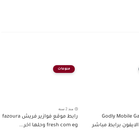
منوعات
منذ 2 سنة
 Godly Mobile Game
رابط موقع فوازير فريش fazoura
 الايفون برابط مباشر
fresh com eg وحلها اخر...