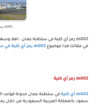
ds002 رمز أي كلية في سلطنة عمان
ds002
رمز أي كلية في سلطنة عمان : اهلا وسهلا
في مقالنا هذا موضوع
ds002
رمز أي كلية في 
ds002
رمز أي كلية
ds002
أي كلية
في سلطنة عمان مدونة قواعد الس
سعود بالمملكة العربية السعودية من خلال رمز ا