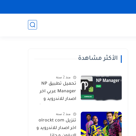
الأكثر مشاهدة
منذ 2 سنة
تحميل تطبيق NP
Manager عربي اخر
اصدار للاندرويد و
الايفون برابط مباشر
منذ 2 سنة
تنزيل olrockt com
اخر اصدار للاندرويد و