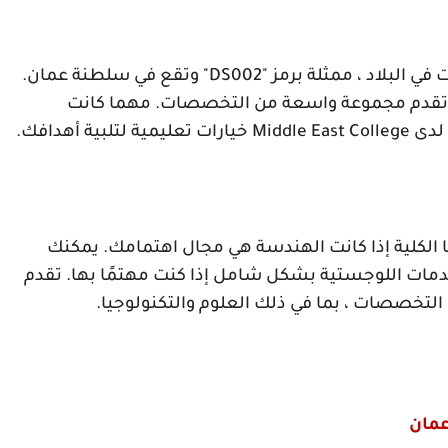
 البلاد ، ممثلة برمز "
DS002
" وتقع في سلطنة عمان.
لأنها تقدم مجموعة واسعة من التخصصات. مهما كانت
 لدى
Middle East College
خيارات تعليمية لتلبية أهدافك.
ا الكلية إذا كانت الهندسة هي مجال اهتمامك. يمكنك
خدمات اللوجستية بشكل شامل إذا كنت مهتمًا بها. تقدم
 التخصصات ، بما في ذلك العلوم والتكنولوجيا.
عمان