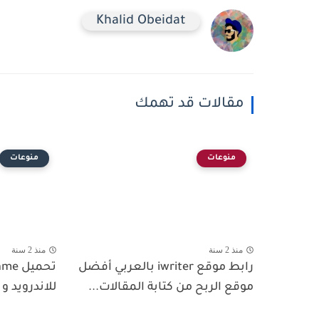
Khalid Obeidat
مقالات قد تهمك
منوعات
منوعات
منذ 2 سنة
منذ 2 سنة
رابط موقع iwriter بالعربي أفضل
تحميل
موقع الربح من كتابة المقالات...
للاندرويد و