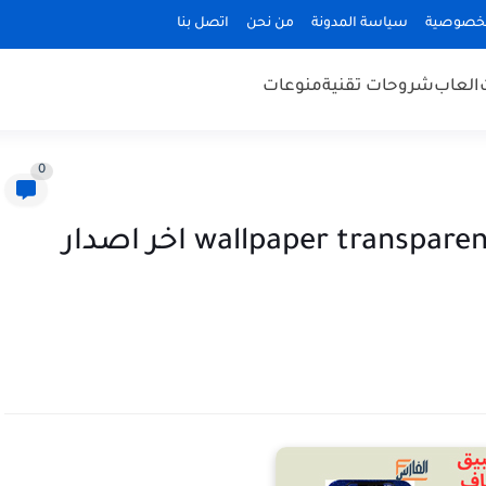
لخصوصية
سياسة المدونة
من نحن
اتصل بنا
العاب
شروحات تقنية
منوعات
0
تحميل تطبيق هاتف شفاف wallpaper transparent اخر اصدار