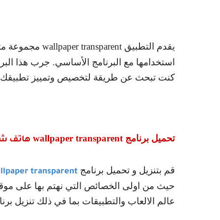
يقدم التطبيق
wallpaper transparent
مجموعة متن
استخدامها مع البرنامج الأساسي. جرب هذا البرن
كنت تبحث عن طريقة لتخصيص وتمييز تطبيقك 
تحميل برنامج
wallpaper transparent
هاتف شفا
قم بتنزيل و تحميل برنامج
llpaper transparent
حيث من اولى الخصائص التي نهتم بها على موقع
عالم الالعاب والتطبيقات بما في ذلك تنزيل برن