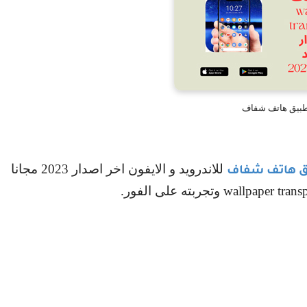
بيق هاتف شفاف
للاندرويد و الايفون اخر اصدار 2023 مجانا
ق هاتف شفاف
wallpaper trans
وتجربته على الفور.