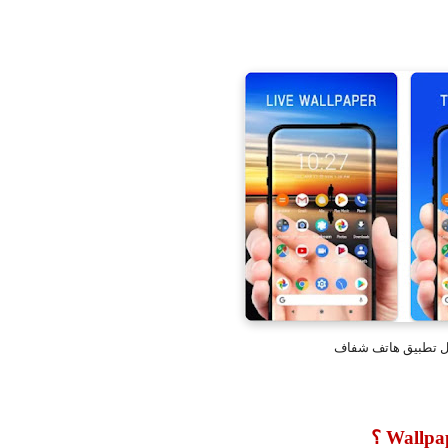
ل تطبيق هاتف شفاف
Wallpa
؟