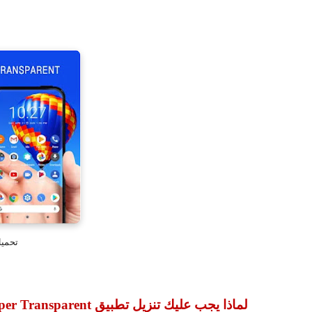
تحمي
لماذا يجب عليك تنزيل تطبيق
per Transparent