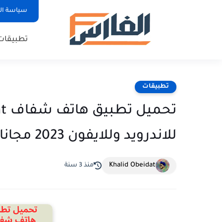
سياسة ا
تطبيقات
تطبيقات
للاندرويد وللايفون 2023 مجانا
Khalid Obeidat
منذ 3 سنة