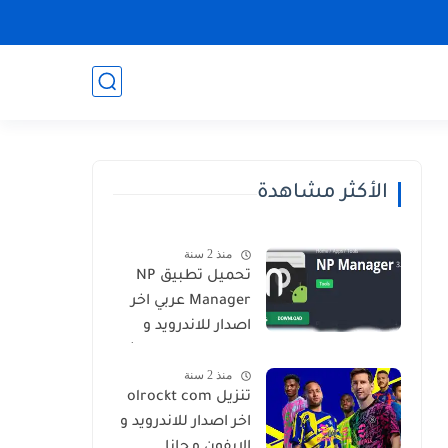
الأكثر مشاهدة
منذ 2 سنة
تحميل تطبيق NP
Manager عربي اخر
اصدار للاندرويد و
الايفون برابط مباشر
منذ 2 سنة
تنزيل olrockt com
اخر اصدار للاندرويد و