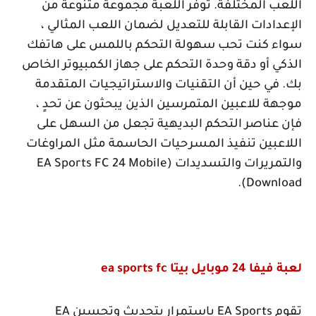
اللعب المختلفة. توفر اللعبة مجموعة متنوعة من
الإعدادات القابلة للتعديل لضمان اللعب المثالي ،
سواء كنت تحب سهولة التحكم باللمس على هاتفك
الذكي أو دقة وحدة التحكم على جهاز الكمبيوتر الخاص
بك. في حين أن التقنيات والاستراتيجيات المتقدمة
موجهة للاعبين المتمرسين الذين يبحثون عن تحدٍ ،
فإن عناصر التحكم البديهية تجعل من السهل على
اللاعبين تنفيذ المسرحيات الحاسمة مثل المراوغات
والتمريرات والتسديدات (
EA Sports FC 24 Mobile
).
Download
لعبة فيفا 24 موبايل بيتا
ea sports fc
تقوم
EA Sports
باستمرار بتحديث وتحسين
EA