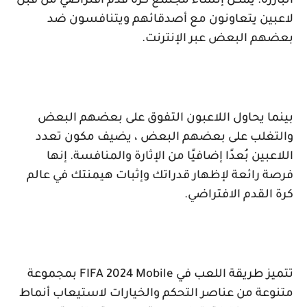
البارزة. يمكن إنشاء مجتمع كرة قدم افتراضي من قبل
لاعبين يتعاونون مع أصدقائهم ويتنافسون ضد
بعضهم البعض عبر الإنترنت.
بينما يحاول اللاعبون التفوق على بعضهم البعض
والتغلب على بعضهم البعض ، يضيف مكون تعدد
اللاعبين بُعدًا إضافيًا من الإثارة والمنافسة. إنها
فرصة رائعة لإظهار قدراتك وإثبات هيمنتك في عالم
كرة القدم الافتراضي.
تتميز طريقة اللعب في
FIFA 2024 Mobile
بمجموعة
متنوعة من عناصر التحكم والخيارات لاستيعاب أنماط