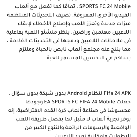
SPORTS FC 24 Mobile
، تمامًا كما تفعل مع ألعاب
الفيديو الأخرى المعروفة. تضيف التحديثات المنتظمة
ميزات جديدة وتعزز اللعب وإصلاح الأخطاء لإبقاء
اللاعبين مهتمين وراضين. ينظر منشئو اللعبة بفاعلية
في ملاحظات اللاعبين ودمجها في التحديثات القادمة ،
مما ينتج عنه مجتمع ألعاب نابض بالحياة وملتزم
يساهم في التحسين المستمر للعبة.
Fifa 24 APK
لنظام
Android
بدون شبكة بدون سؤال ،
جعلت
EA SPORTS FC FIFA 24 Mobile
وجودها
محسوسًا في صناعة ألعاب كرة القدم الافتراضية. إنه
يوفر تجربة ألعاب لا مثيل لها بفضل طريقة اللعب
الواقعية والرسومات الرائعة والتنوع الكبير من
البطولات وإمكانية تعدد اللاعبين.