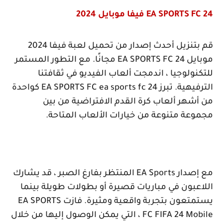
EA SPORTS FC 24
فيفا موبايل 2024
قم بتنزيل أحدث إصدار من تحميل لعبة فيفا 2024
موبايل
EA SPORTS FC 24
مجانًا. مع التطور المستمر
للتكنولوجيا ، اندمجت ألعاب الفيديو في ثقافتنا
الترفيهية. تبرز
EA SPORTS FC ea sports fc 24
كواحدة
من أشهر ألعاب كرة القدم الافتراضية من بين
مجموعة متنوعة من خيارات الألعاب المتاحة.
مع إصدار
EA Sports
المنتظر بفارغ الصبر ، قد يشارك
اللاعبون في مباريات قصيرة أو بطولات طويلة بينما
يستمتعون بتجربة واقعية ومثيرة. فازت
EA SPORTS
FC FIFA 24 Mobile
، التي يمكن الوصول إليها من خلال