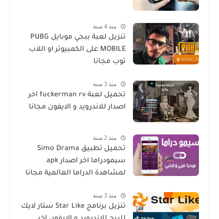
منذ 4 سنة
تنزيل لعبة ببجي موبايل PUBG
MOBILE على الكمبيوتر او اللاب
توب مجانا
منذ 3 سنة
تحميل لعبة fuckerman rv اخر
اصدار للاندرويد و الايفون مجانا
منذ 2 سنة
تحميل تطبيق Simo Drama
سيمودراما اخر اصدار apk
لمشاهدة الدراما العالمية مجانا
منذ 3 سنة
تنزيل برنامج Star Like ستار لايك
للربح للاندرويد و الايفون اخر