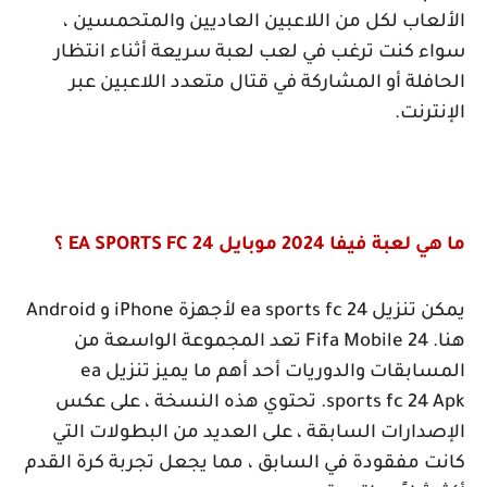
الألعاب لكل من اللاعبين العاديين والمتحمسين ،
سواء كنت ترغب في لعب لعبة سريعة أثناء انتظار
الحافلة أو المشاركة في قتال متعدد اللاعبين عبر
الإنترنت.
ما هي لعبة فيفا 2024 موبايل
EA SPORTS FC 24
؟
يمكن تنزيل
ea sports fc 24
لأجهزة
iPhone
و
Android
هنا.
Fifa Mobile 24
تعد المجموعة الواسعة من
المسابقات والدوريات أحد أهم ما يميز تنزيل
ea
sports fc 24 Apk
. تحتوي هذه النسخة ، على عكس
الإصدارات السابقة ، على العديد من البطولات التي
كانت مفقودة في السابق ، مما يجعل تجربة كرة القدم