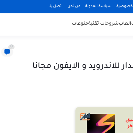
لخصوصية
سياسة المدونة
من نحن
اتصل بنا
العاب
شروحات تقنية
منوعات
0