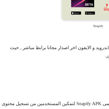
Snapify
ندرويد و الايفون اخر اصدار مجانا برابط مباشر , حيث
.
سمى
Snapify APK
لتمكين المستخدمين من تسجيل محتوى