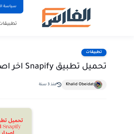
سياسة ا
تطبيقات
تطبيقات
تحميل تطبيق Snapify اخر اصدار للاندرويد و الايفون مجانا
Khalid Obeidat
منذ 3 سنة