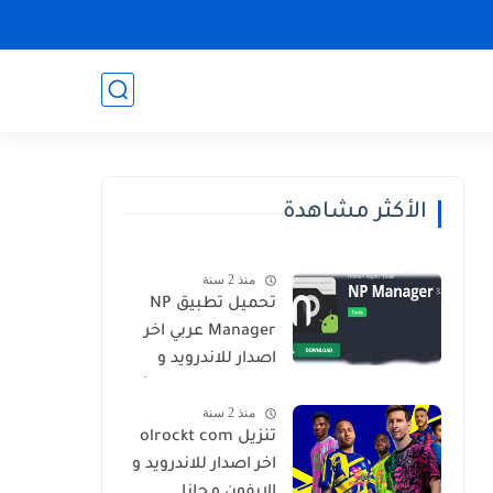
الأكثر مشاهدة
منذ 2 سنة
تحميل تطبيق NP
Manager عربي اخر
اصدار للاندرويد و
الايفون برابط مباشر
منذ 2 سنة
تنزيل olrockt com
اخر اصدار للاندرويد و