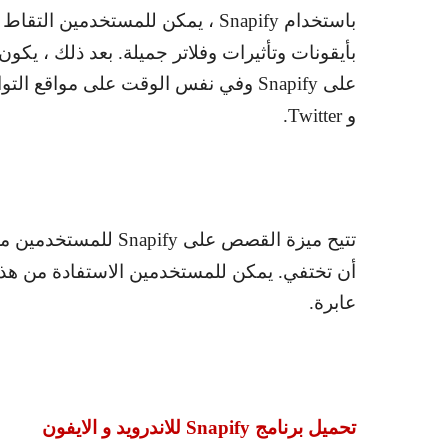
باستخدام
Snapify
، يمكن للمستخدمين التقاط ال
بأيقونات وتأثيرات وفلاتر جميلة. بعد ذلك ، ي
على
Snapify
وفي نفس الوقت على مواقع التوا
و
Twitter
.
تتيح ميزة القصص على
Snapify
للمستخدمين مشا
أن تختفي. يمكن للمستخدمين الاستفادة من هذا
عابرة.
تحميل برنامج
Snapify
للاندرويد و الايفون