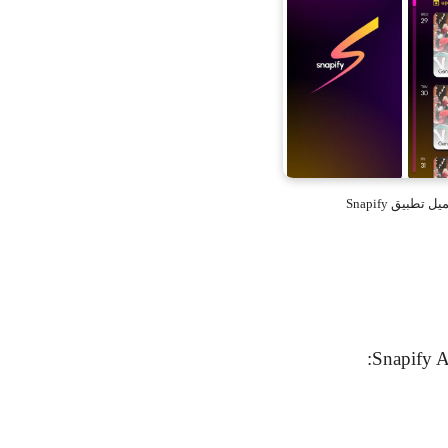
ل تطبيق Snapify
:
Snapify 