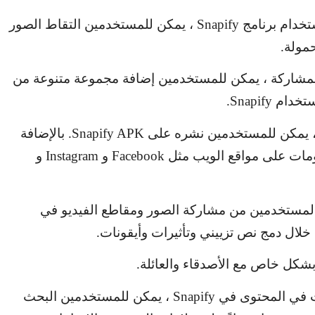
تخدام برنامج
Snapify
، يمكن للمستخدمين التقاط الصور
مولة.
مشاركة ، يمكن للمستخدمين إضافة مجموعة متنوعة من
استخدام
Snapify
.
 ، يمكن للمستخدمين نشره على
Snapify APK
. بالإضافة
ومات على مواقع الويب مثل
Facebook
و
Instagram
و
المستخدمين من مشاركة الصور ومقاطع الفيديو في
لال دمج نص تزييني وتأثيرات وأيقونات.
شكل خاص مع الأصدقاء والعائلة.
ث في المحتوى في
Snapify
، يمكن للمستخدمين البحث