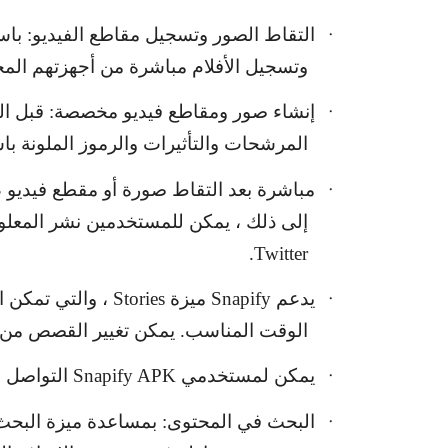
التقاط الصور وتسجيل مقاطع الفيديو: باس
·
وتسجيل الأفلام مباشرة من أجهزتهم المح
إنشاء صور ومقاطع فيديو مخصصة: قبل ال
·
المرشحات والتأثيرات والرموز الملونة ب
مباشرة بعد التقاط صورة أو مقطع فيديو
·
إلى ذلك ، يمكن للمستخدمين نشر المعل
.
Twitter
يدعم
Snapify
ميزة
Stories
، والتي تمكن 
·
الوقت المناسب. يمكن تغيير القصص من خ
يمكن لمستخدمي
Snapify APK
التواصل ب
·
البحث في المحتوى: بمساعدة ميزة البح
·