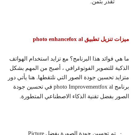
تقدر بثمن.
ميزات تنزيل تطبيق
photo enhancefox al
ما هي فوائد هذا البرنامج؟ مع تزايد استخدام الهواتف
الذكية للتصوير الفوتوغرافي ، أصبح من المهم بشكل
متزايد تحسين جودة الصور التي نلتقطها. هنا يأتي دور
برنامج
photo Improvementfox al
في تحسين جودة
الصور بفضل تقنية الذكاء الاصطناعي المتطورة.
·
تم تحسين جودة الصورة بفضل
Picture