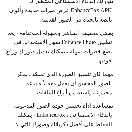
·
يتيح لك الذكاء الاصطناعي المتطور لـ
EnhanceFox APK
عرض ميزات جديدة وألوان
نابضة بالحياة في الصور القديمة.
·
بفضل تصميمه المباشر وسهولة استخدامه ، يعد
تطبيق
Enhance Photo
سهل الاستخدام. في
بضع خطوات سهلة ، يمكنك تعديل صورتك ورفع
جودتها.
·
مهما كان تنسيق الصورة الذي تملكه ، يمكن
للصور المحسن أن يعمل معه لأنه يدعم
مجموعة واسعة من أنواع الملفات.
·
بمساعدة أداة تحسين جودة الصور المدعومة
بالذكاء الاصطناعي ،
EnhanceFox
، يمكنك
الحفاظ على أفضل ذكرياتك وصورك التي لا