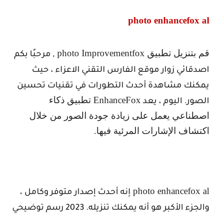
photo enhancefox al
قم بتنزيل تطبيق
photo Improvementfox
, مرحبًا بكم
اصدقائي زوار موقع الفارس التقني الاعزاء ، حيث
يمكنك مشاهدة أحدث التطورات في تقنيات تحسين
EnhanceFox
تطبيق ذكاء
الصور. اليوم ، يعد
اصطناعي يعمل على زيادة جودة الصور من خلال
اكتشاف الإشارات المرئية فيها.
photo enhancefox al
إنه أحدث إصدار متوفر وكامل ،
والجزء الأكبر هو أنه يمكنك تنزيله. 2023 رسم توضيحي