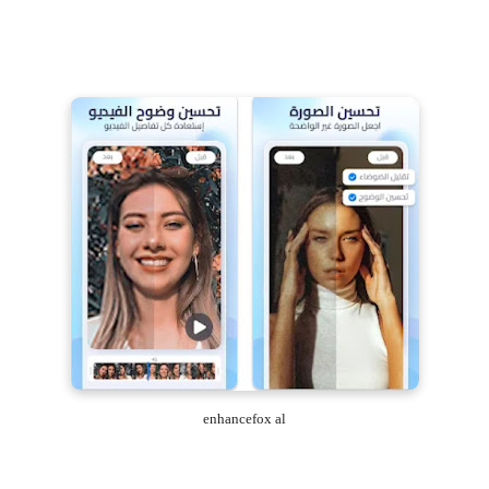
enhancefox al