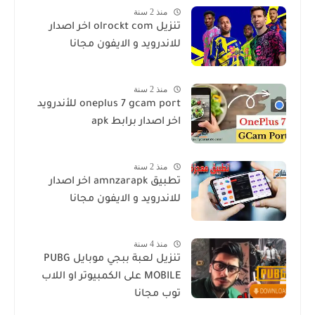
منذ 2 سنة
تنزيل olrockt com اخر اصدار
للاندرويد و الايفون مجانا
منذ 2 سنة
oneplus 7 gcam port للأندرويد
اخر اصدار برابط apk
منذ 2 سنة
تطبيق amnzarapk اخر اصدار
للاندرويد و الايفون مجانا
منذ 4 سنة
تنزيل لعبة ببجي موبايل PUBG
MOBILE على الكمبيوتر او اللاب
توب مجانا