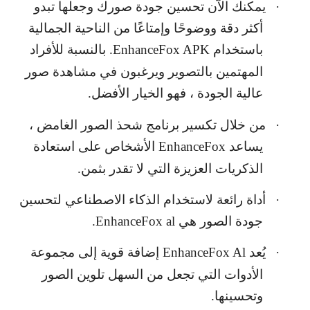
·
يمكنك الآن تحسين جودة صورك وجعلها تبدو
أكثر دقة ووضوحًا وإمتاعًا من الناحية الجمالية
باستخدام
EnhanceFox APK
. بالنسبة للأفراد
المهتمين بالتصوير ويرغبون في مشاهدة صور
عالية الجودة ، فهو الخيار الأفضل.
·
من خلال تكسير برنامج شحذ الصور الغامض ،
يساعد
EnhanceFox
الأشخاص على استعادة
الذكريات العزيزة التي لا تقدر بثمن.
·
أداة رائعة لاستخدام الذكاء الاصطناعي لتحسين
جودة الصور هي
EnhanceFox al
.
·
يُعد
EnhanceFox Al
إضافة قوية إلى مجموعة
الأدوات التي تجعل من السهل تلوين الصور
وتحسينها.