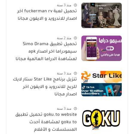
منذ 3 سنة
تحميل لعبة fuckerman rv اخر
اصدار للاندرويد و الايفون مجانا
منذ 2 سنة
تحميل تطبيق Simo Drama
سيمودراما اخر اصدار apk
لمشاهدة الدراما العالمية مجانا
منذ 3 سنة
تنزيل برنامج Star Like ستار لايك
للربح للاندرويد و الايفون اخر
اصدار مجانا
منذ 3 سنة
goku.to website تحميل تطبيق
goku to لمشاهدة أحدث
المسلسلات و الأفلام