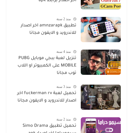
اخر اصدار برابط apk
منذ 2 سنة
تطبيق amnzarapk اخر اصدار
للاندرويد و الايفون مجانا
منذ 4 سنة
تنزيل لعبة ببجي موبايل PUBG
MOBILE على الكمبيوتر او اللاب
توب مجانا
منذ 3 سنة
تحميل لعبة fuckerman rv اخر
اصدار للاندرويد و الايفون مجانا
منذ 2 سنة
تحميل تطبيق Simo Drama