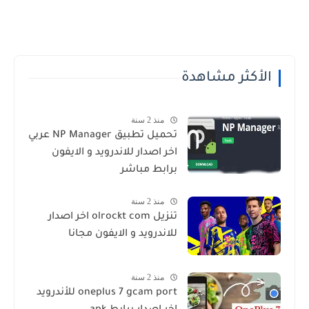
الأكثر مشاهدة
منذ 2 سنة
تحميل تطبيق NP Manager عربي
اخر اصدار للاندرويد و الايفون
برابط مباشر
منذ 2 سنة
تنزيل olrockt com اخر اصدار
للاندرويد و الايفون مجانا
منذ 2 سنة
oneplus 7 gcam port للأندرويد