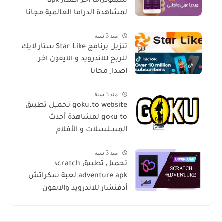
سيمودراما اخر اصدار apk
لمشاهدة الدراما العالمية مجانا
منذ 3 سنة
تنزيل برنامج Star Like ستار لايك
للربح للاندرويد و الايفون اخر
اصدار مجانا
منذ 3 سنة
goku.to website تحميل تطبيق
goku to لمشاهدة أحدث
المسلسلات و الأفلام
منذ 3 سنة
تحميل تطبيق scratch
adventure apk لعبة سكراتش
أدفنشار للاندرويد والايفون