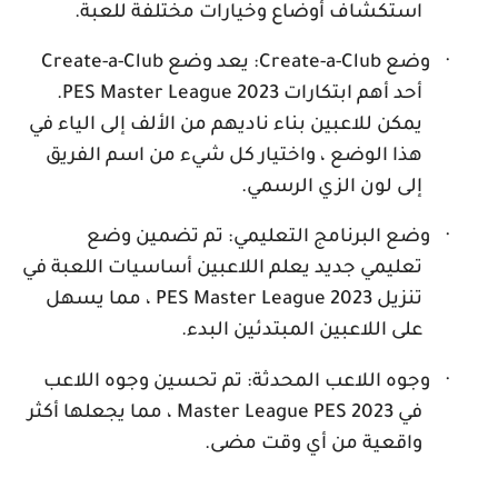
استكشاف أوضاع وخيارات مختلفة للعبة.
·
وضع
Create-a-Club
: يعد وضع
Create-a-Club
أحد أهم ابتكارات
PES Master League 2023
.
يمكن للاعبين بناء ناديهم من الألف إلى الياء في
هذا الوضع ، واختيار كل شيء من اسم الفريق
إلى لون الزي الرسمي.
·
وضع البرنامج التعليمي: تم تضمين وضع
تعليمي جديد يعلم اللاعبين أساسيات اللعبة في
تنزيل
PES Master League 2023
، مما يسهل
على اللاعبين المبتدئين البدء.
·
وجوه اللاعب المحدثة: تم تحسين وجوه اللاعب
في
Master League PES 2023
، مما يجعلها أكثر
واقعية من أي وقت مضى.