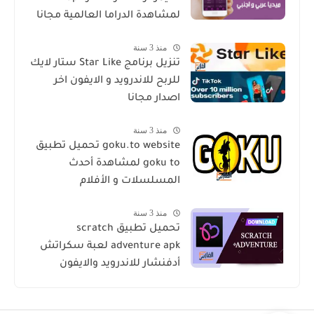
لمشاهدة الدراما العالمية مجانا
منذ 3 سنة
تنزيل برنامج Star Like ستار لايك
للربح للاندرويد و الايفون اخر
اصدار مجانا
منذ 3 سنة
goku.to website تحميل تطبيق
goku to لمشاهدة أحدث
المسلسلات و الأفلام
منذ 3 سنة
تحميل تطبيق scratch
adventure apk لعبة سكراتش
أدفنشار للاندرويد والايفون