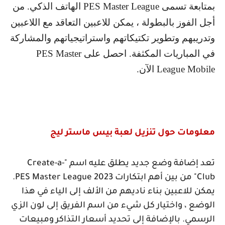
بمتابعة تسمى
PES Master League
الهاتف الذكي. من
أجل الفوز بالبطولة ، يمكن للاعبين التعاقد مع اللاعبين
وتدريبهم وتطوير تكتيكاتهم واستراتيجياتهم والمشاركة
في المباريات المكثفة. احصل على
PES Master
League Mobile
الآن.
معلومات حول تنزيل لعبة بيس ماستر ليج
تعد إضافة وضع جديد يطلق عليه اسم "
Create-a-
Club
" من بين أهم ابتكارات
PES Master League 2023
.
يمكن للاعبين بناء ناديهم من الألف إلى الياء في هذا
الوضع ، واختيار كل شيء من اسم الفريق إلى لون الزي
الرسمي. بالإضافة إلى تحديد أسعار التذاكر ومبيعات