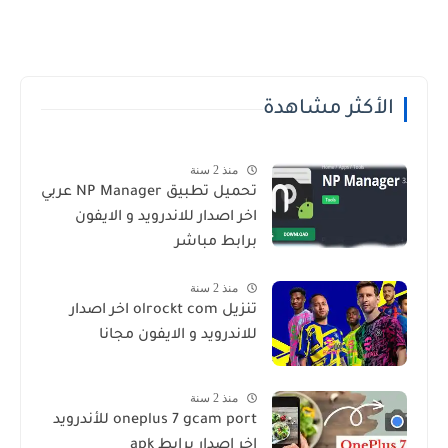
الأكثر مشاهدة
منذ 2 سنة
تحميل تطبيق NP Manager عربي
اخر اصدار للاندرويد و الايفون
برابط مباشر
منذ 2 سنة
تنزيل olrockt com اخر اصدار
للاندرويد و الايفون مجانا
منذ 2 سنة
oneplus 7 gcam port للأندرويد
اخر اصدار برابط apk