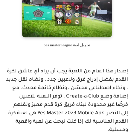
تحميل لعبة pes master league
إصدار هذا العام من اللعبة يجب أن يراه أي عاشق لكرة
القدم بفضل إدراج فرق ولاعبين جدد ، ونظام نقل جديد
، وذكاء اصطناعي محسّن ، ونظام قائمة محدث. مع
إضافة وضع
Create-a-Club
، توفر اللعبة للاعبين
فرصًا غير محدودة لبناء فريق كرة قدم مميز ونقلهم
إلى النصر.
Pes Master 2023 Mobile Apk
هي لعبة كرة
القدم المناسبة لك إذا كنت تبحث عن لعبة واقعية
ومسلية.