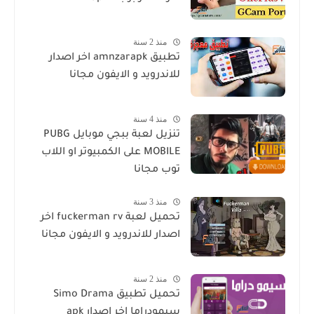
منذ 2 سنة
تطبيق amnzarapk اخر اصدار
للاندرويد و الايفون مجانا
منذ 4 سنة
تنزيل لعبة ببجي موبايل PUBG
MOBILE على الكمبيوتر او اللاب
توب مجانا
منذ 3 سنة
تحميل لعبة fuckerman rv اخر
اصدار للاندرويد و الايفون مجانا
منذ 2 سنة
تحميل تطبيق Simo Drama
سيمودراما اخر اصدار apk