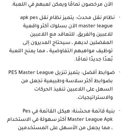
الآن مرخصون تمامًا ويمكن لعبهم في اللعبة.
·
نظام نقل محدث: يتميز نظام نقل
apk pes
master league
الآن بسلوك أكثر واقعية
للاعبين والفريق. للتعاقد مع اللاعبين
المفضلين لديهم ، سيحتاج المديرون إلى
توظيف مواهبهم التفاوضية ، مما يمنح اللعبة
بُعدًا جديدًا تمامًا.
·
ضوابط أفضل: يتميز تنزيل
PES Master League
بضوابط أكثر سلاسة وطبيعية تجعل من
السهل على اللاعبين تنفيذ الحركات
والاستراتيجيات.
·
بنية قائمة محسّنة: هيكل القائمة في
Pes
Master League Apk
أكثر سهولة في الاستخدام
، مما يجعل من الأسهل على المستخدمين