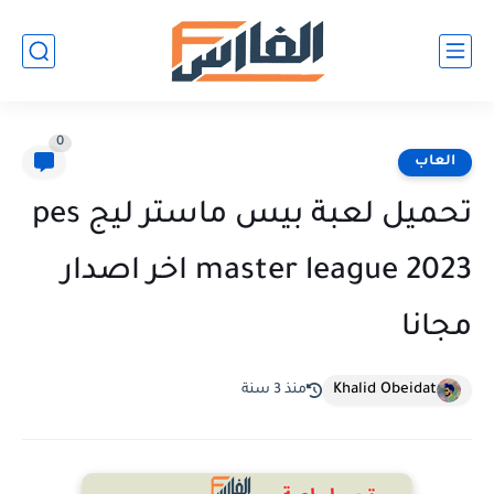
0
العاب
تحميل لعبة بيس ماستر ليج pes
master league 2023 اخر اصدار
مجانا
Khalid Obeidat
منذ 3 سنة