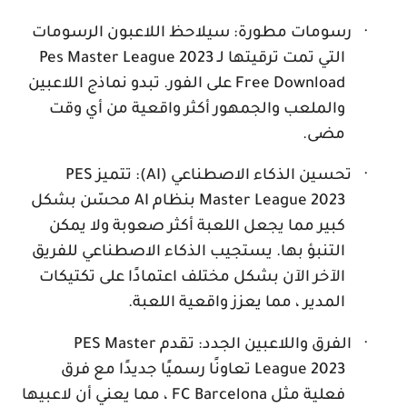
·
رسومات مطورة: سيلاحظ اللاعبون الرسومات
التي تمت ترقيتها لـ
Pes Master League 2023
Free Download
على الفور. تبدو نماذج اللاعبين
والملعب والجمهور أكثر واقعية من أي وقت
مضى.
·
تحسين الذكاء الاصطناعي (
AI
): تتميز
PES
Master League 2023
بنظام
AI
محسّن بشكل
كبير مما يجعل اللعبة أكثر صعوبة ولا يمكن
التنبؤ بها. يستجيب الذكاء الاصطناعي للفريق
الآخر الآن بشكل مختلف اعتمادًا على تكتيكات
المدير ، مما يعزز واقعية اللعبة.
·
الفرق واللاعبين الجدد: تقدم
PES Master
League 2023
تعاونًا رسميًا جديدًا مع فرق
فعلية مثل
FC Barcelona
، مما يعني أن لاعبيها