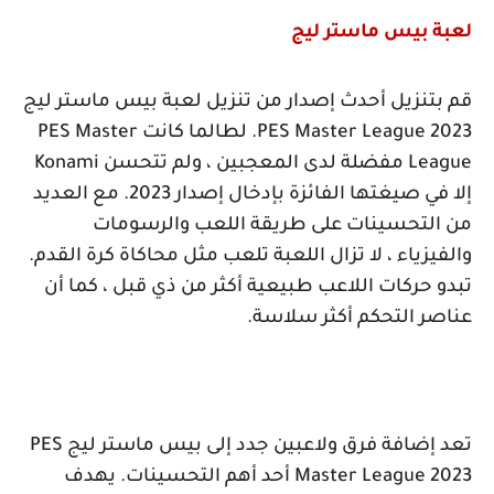
لعبة بيس ماستر ليج
قم بتنزيل أحدث إصدار من تنزيل لعبة بيس ماستر ليج
PES Master League 2023
. لطالما كانت
PES Master
League
مفضلة لدى المعجبين ، ولم تتحسن
Konami
إلا في صيغتها الفائزة بإدخال إصدار 2023. مع العديد
من التحسينات على طريقة اللعب والرسومات
والفيزياء ، لا تزال اللعبة تلعب مثل محاكاة كرة القدم.
تبدو حركات اللاعب طبيعية أكثر من ذي قبل ، كما أن
عناصر التحكم أكثر سلاسة.
تعد إضافة فرق ولاعبين جدد إلى بيس ماستر ليج
PES
Master League 2023
أحد أهم التحسينات. يهدف