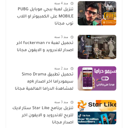
منذ 4 سنة
تنزيل لعبة ببجي موبايل PUBG
MOBILE على الكمبيوتر او اللاب
توب مجانا
منذ 3 سنة
تحميل لعبة fuckerman rv اخر
اصدار للاندرويد و الايفون مجانا
منذ 2 سنة
تحميل تطبيق Simo Drama
سيمودراما اخر اصدار apk
لمشاهدة الدراما العالمية مجانا
منذ 3 سنة
تنزيل برنامج Star Like ستار لايك
للربح للاندرويد و الايفون اخر
اصدار مجانا