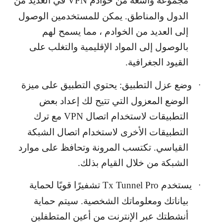
مجموعة واسعة من خوادم
VPN
في العديد من
الدول والمناطق. يمكن للمستخدمين الوصول
إلى العديد من الخوادم ، مما يسمح لهم
بالوصول إلى المواد الإقليمية والتغلب على
القيود الجغرافية.
وضع عزل التطبيق: يحتوي التطبيق على ميزة
·
الوضع المعزول التي تتيح لك إعداد بعض
التطبيقات لاستخدام اتصال
VPN
مع ترك
التطبيقات الأخرى لاستخدام اتصال الشبكة
القياسي. تكتسب المرونة وتحافظ على موارد
الشبكة من خلال القيام بذلك.
يستخدم
Tx Tunnel Pro
تشفيرًا قويًا لحماية
·
بياناتك ومعلوماتك الشخصية. سيتم حماية
أنشطتك عبر الإنترنت من أعين المتطفلين