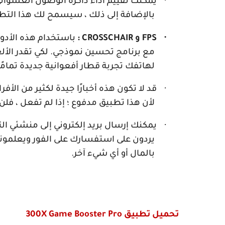
يمكنك تقييم أداء ذاكرة الوصول العشوائي
بالإضافة إلى ذلك ، سيسمح لك هذا التطب
·
FPS
و
CROSSCHAIR
:
باستخدام هذه الأدو
مع برنامج تحسين نموذجي. لكي تقدر الألع
لهاتفك تجربة قطار أفعوانية جديدة تمامًا
·
قد لا تكون هذه أخبارًا جيدة لكثير من الأ
لأن هذا تطبيق مدفوع ؛ إذا لم تفعل ، فلن 
·
يمكنك إرسال بريد إلكتروني إلى منشئي 
يردون على استفسارك على الفور ويعلمون
بالمال أو أي شيء آخر.
تحميل تطبيق
300X Game Booster Pro