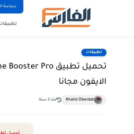
سياسة ا
تطبيقات
تطبيقات
الايفون مجانا
Khalid Obeidat
منذ 3 سنة