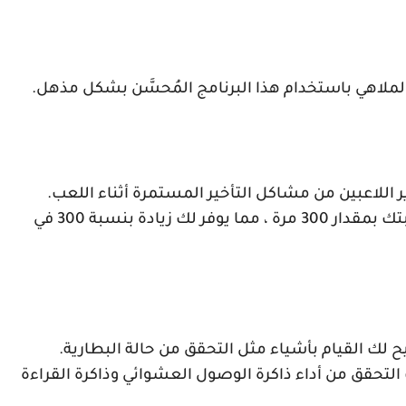
الملاهي باستخدام هذا البرنامج المُحسَّن بشكل مذهل.
ر اللاعبين من مشاكل التأخير المستمرة أثناء اللعب.
يوضح اسم التطبيق أنه قد يؤدي إلى تسريع لعبتك بمقدار 300 مرة ، مما يوفر لك زيادة بنسبة 300 في
يح لك القيام بأشياء مثل التحقق من حالة البطارية.
 التحقق من أداء ذاكرة الوصول العشوائي وذاكرة القراءة