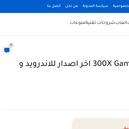
لخصوصية
سياسة المدونة
من نحن
اتصل بنا
العاب
شروحات تقنية
منوعات
0
تحميل تطبيق 300X Game Booster Pro اخر اصدار للاندرويد و