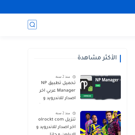
الأكثر مشاهدة
منذ 2 سنة
تحميل تطبيق NP
Manager عربي اخر
اصدار للاندرويد و
الايفون برابط مباشر
منذ 2 سنة
تنزيل olrockt com
اخر اصدار للاندرويد و