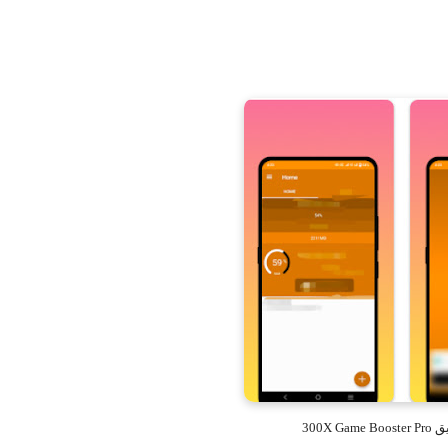
300X Ga