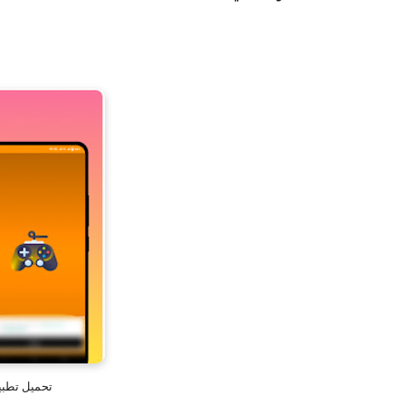
تحميل تطبيق me Booster Pro