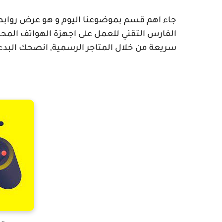
جاء اهم قسم بموضوعنا اليوم و هو عرض روابط
الفارس التقني للعمل على اجهزة الهواتف المح
سريعة من خلال المتاجر الرسمية, انصحك البدء لتج