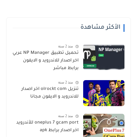
الأكثر مشاهدة
منذ 2 سنة
تحميل تطبيق NP Manager عربي
اخر اصدار للاندرويد و الايفون
برابط مباشر
منذ 2 سنة
تنزيل olrockt com اخر اصدار
للاندرويد و الايفون مجانا
منذ 2 سنة
oneplus 7 gcam port للأندرويد
اخر اصدار برابط apk