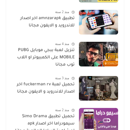
منذ 2 سنة
تطبيق amnzarapk اخر اصدار
للاندرويد و الايفون مجانا
منذ 4 سنة
تنزيل لعبة ببجي موبايل PUBG
MOBILE على الكمبيوتر او اللاب
توب مجانا
منذ 3 سنة
تحميل لعبة fuckerman rv اخر
اصدار للاندرويد و الايفون مجانا
منذ 2 سنة
تحميل تطبيق Simo Drama
سيمودراما اخر اصدار apk