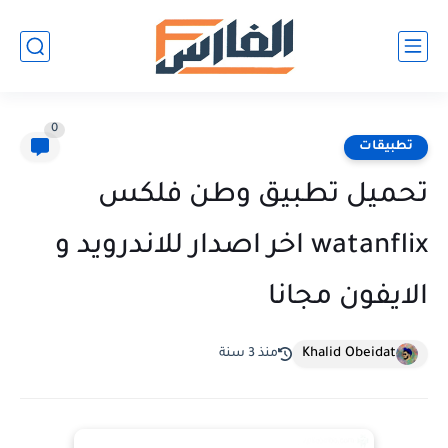
0
تطبيقات
تحميل تطبيق وطن فلكس
watanflix اخر اصدار للاندرويد و
الايفون مجانا
Khalid Obeidat
منذ 3 سنة