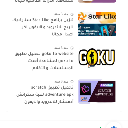
لمشاهدة الدراما العالمية مجانا
منذ 3 سنة
تنزيل برنامج Star Like ستار لايك
للربح للاندرويد و الايفون اخر
اصدار مجانا
منذ 3 سنة
goku.to website تحميل تطبيق
goku to لمشاهدة أحدث
المسلسلات و الأفلام
منذ 3 سنة
تحميل تطبيق scratch
adventure apk لعبة سكراتش
أدفنشار للاندرويد والايفون