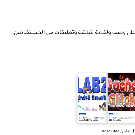
لى وصف ولقطة شاشة وتعليقات من المستخدمين.
طبيق dogas info