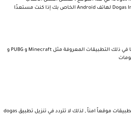
Dogas I
لهاتف
Android
الخاص بك إذا كنت مستعدًا
ما في ذلك التطبيقات المعروفة مثل
Minecraft
و
PUBG
و
طبيقات موقعاً امناً , لذلك لا تتردد في تنزيل تطبيق
dogas