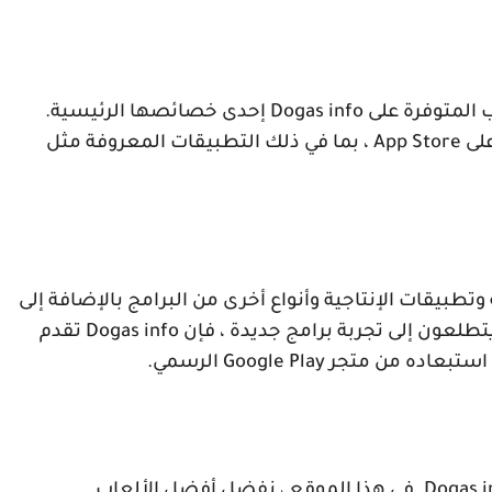
 المتوفرة على
Dogas info
إحدى خصائصها الرئيسية.
على
App Store
، بما في ذلك التطبيقات المعروفة مثل
تطبيقات الإنتاجية وأنواع أخرى من البرامج بالإضافة إلى
ن يتطلعون إلى تجربة برامج جديدة ، فإن
Dogas info
تقدم
م استبعاده من متجر
Google Play
الرسمي.
Dogas i
. في هذا الموقع ، نفضل أفضل الألعاب