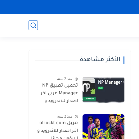
الأكثر مشاهدة
منذ 2 سنة
تحميل تطبيق NP
Manager عربي اخر
اصدار للاندرويد و
الايفون برابط مباشر
منذ 2 سنة
تنزيل olrockt com
اخر اصدار للاندرويد و