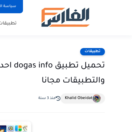
سياسة ا
تطبيقات
تطبيقات
تحميل ت
والتطبيقات مجانا
Khalid Obeidat
منذ 3 سنة