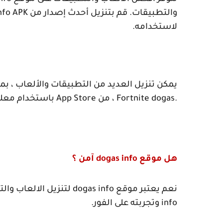
والتطبيقات. قم بتنزيل أحدث إصدار من
nfo APK
لاستخدامه.
يمكن تنزيل العديد من التطبيقات والألعاب ، ب
.
dogas
باستخدام معلومات
Fortnite
، من
App Store
هل موقع
dogas info
آمن ؟
نعم يعتبر موقع
dogas info
لتنزيل الالعاب والت
info
وتجربته على الفور.