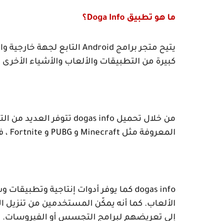
ما هو تطبيق
Doga Info
؟
يتيح متجر برامج
Android
التابع لجهة خارجية و
كبيرة من التطبيقات والألعاب والأشياء الأخرى 
من خلال تحميل
dogas info
تتوفر العديد من ال
المعروفة مثل
Minecraft
و
PUBG
و
Fortnite
، ف
dogas info
كما يوفر أدوات إنتاجية وتطبيقات وس
الألعاب. كما أنه يمكّن المستخدمين من تنزيل الب
إلى تعريضهم لبرامج التجسس أو الفيروسات.