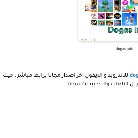
dogas info
dog
للاندرويد و الايفون اخر اصدار مجانا برابط مباشر , حيث
يل الالعاب والتطبيقات مجانا.