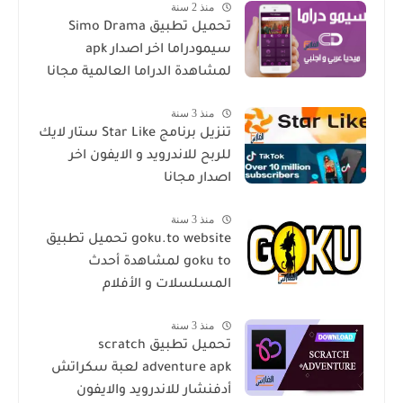
منذ 2 سنة
تحميل تطبيق Simo Drama
سيمودراما اخر اصدار apk
لمشاهدة الدراما العالمية مجانا
منذ 3 سنة
تنزيل برنامج Star Like ستار لايك
للربح للاندرويد و الايفون اخر
اصدار مجانا
منذ 3 سنة
goku.to website تحميل تطبيق
goku to لمشاهدة أحدث
المسلسلات و الأفلام
منذ 3 سنة
تحميل تطبيق scratch
adventure apk لعبة سكراتش
أدفنشار للاندرويد والايفون