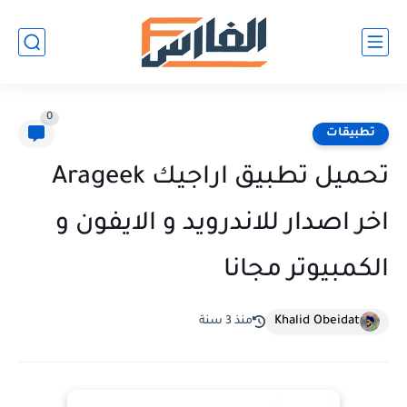
0
تطبيقات
تحميل تطبيق اراجيك Arageek
اخر اصدار للاندرويد و الايفون و
الكمبيوتر مجانا
Khalid Obeidat
منذ 3 سنة