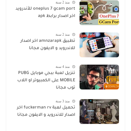
منذ 2 سنة
oneplus 7 gcam port للأندرويد
اخر اصدار برابط apk
منذ 2 سنة
تطبيق amnzarapk اخر اصدار
للاندرويد و الايفون مجانا
منذ 4 سنة
تنزيل لعبة ببجي موبايل PUBG
MOBILE على الكمبيوتر او اللاب
توب مجانا
منذ 3 سنة
تحميل لعبة fuckerman rv اخر
اصدار للاندرويد و الايفون مجانا