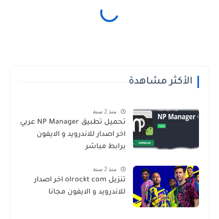
الأكثر مشاهدة
منذ 2 سنة
تحميل تطبيق NP Manager عربي
اخر اصدار للاندرويد و الايفون
برابط مباشر
منذ 2 سنة
تنزيل olrockt com اخر اصدار
للاندرويد و الايفون مجانا