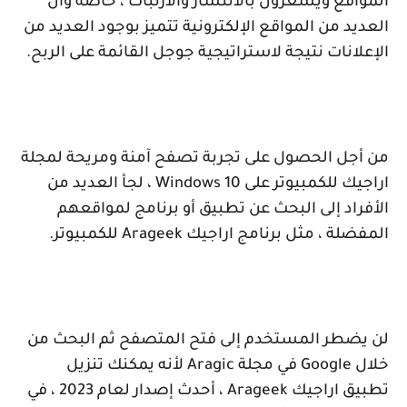
المواقع ويشعرون بالانتشار والارتباك ، خاصة وأن
العديد من المواقع الإلكترونية تتميز بوجود العديد من
الإعلانات نتيجة لاستراتيجية جوجل القائمة على الربح.
من أجل الحصول على تجربة تصفح آمنة ومريحة لمجلة
اراجيك للكمبيوتر على
Windows 10
، لجأ العديد من
الأفراد إلى البحث عن تطبيق أو برنامج لمواقعهم
المفضلة ، مثل برنامج اراجيك
Arageek
للكمبيوتر.
لن يضطر المستخدم إلى فتح المتصفح ثم البحث من
خلال
Google
في مجلة
Aragic
لأنه يمكنك تنزيل
تطبيق اراجيك
Arageek
، أحدث إصدار لعام 2023 ، في