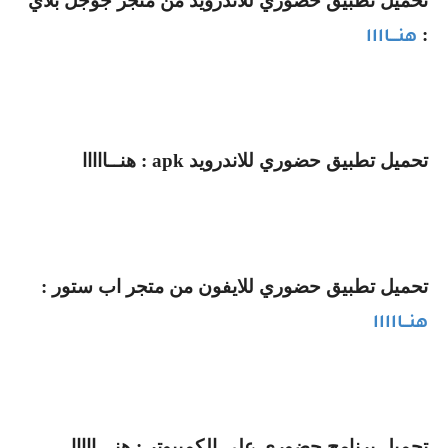
تحميل تطبيق حضوري للاندرويد من متجر جوجل بلاي
:
هنــــاااا
تحميل تطبيق حضوري للاندرويد
apk
: هنــااااا
تحميل تطبيق حضوري للايفون من متجر اب ستور :
هنـــااااا
تحميل برنامج حضوري على الكمبيوتر : هنـــااااا