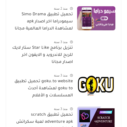
منذ 2 سنة
تحميل تطبيق Simo Drama
سيمودراما اخر اصدار apk
لمشاهدة الدراما العالمية مجانا
منذ 3 سنة
تنزيل برنامج Star Like ستار لايك
للربح للاندرويد و الايفون اخر
اصدار مجانا
منذ 3 سنة
goku.to website تحميل تطبيق
goku to لمشاهدة أحدث
المسلسلات و الأفلام
منذ 3 سنة
تحميل تطبيق scratch
adventure apk لعبة سكراتش