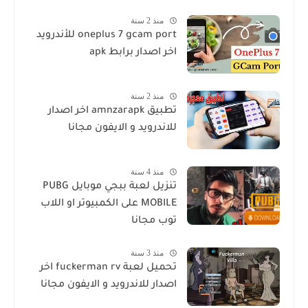
منذ 2 سنة
oneplus 7 gcam port للأندرويد
اخر اصدار برابط apk
منذ 2 سنة
تطبيق amnzarapk اخر اصدار
للاندرويد و الايفون مجانا
منذ 4 سنة
تنزيل لعبة ببجي موبايل PUBG
MOBILE على الكمبيوتر او اللاب
توب مجانا
منذ 3 سنة
تحميل لعبة fuckerman rv اخر
اصدار للاندرويد و الايفون مجانا