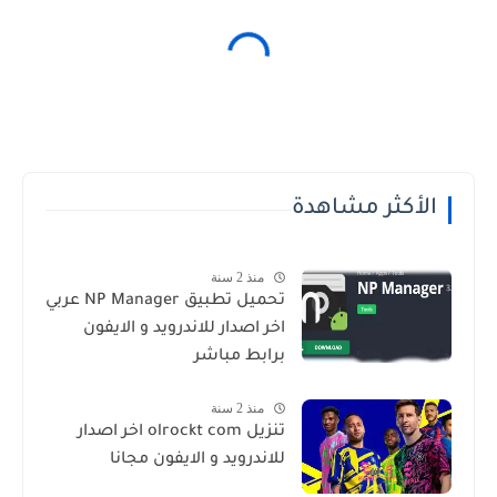
الأكثر مشاهدة
منذ 2 سنة
تحميل تطبيق NP Manager عربي
اخر اصدار للاندرويد و الايفون
برابط مباشر
منذ 2 سنة
تنزيل olrockt com اخر اصدار
للاندرويد و الايفون مجانا