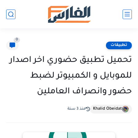
0
تطبيقات
تحميل تطبيق حضوري اخر اصدار
للموبايل و الكمبيوتر لضبط
حضور وانصراف العاملين
Khalid Obeidat
منذ 3 سنة