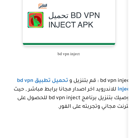
bd vpn inject
قم بتنزيل و
تحميل تطبيق
bd vpn
د اخر اصدار مجانا برابط مباشر , حيث
برنامج
bd vpn inject
للحصول على
جربته على الفور.