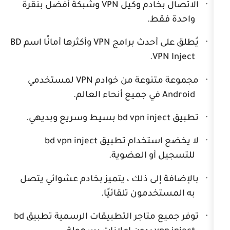
خادم وكيل
VPN
وشبكة أفضل بنقرة
قط.
 أحدث برامج
VPN
وأكثرها أمانًا اسم
BD
.
VP
تنوعة من خوادم
VPN
لمستخدمي
في جميع أنحاء العالم.
bd vpn inj
بسيط وسريع وبديهي.
استخدام تطبيق
bd vpn inject
أو العضوية.
إلى ذلك ، يتميز بخادم عشوائي يتصل
دمون تلقائيًا.
 متاجر التطبيقات الرسمية تطبيق
bd