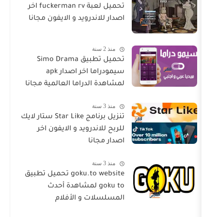
تحميل لعبة fuckerman rv اخر
اصدار للاندرويد و الايفون مجانا
منذ 2 سنة
تحميل تطبيق Simo Drama
سيمودراما اخر اصدار apk
لمشاهدة الدراما العالمية مجانا
منذ 3 سنة
تنزيل برنامج Star Like ستار لايك
للربح للاندرويد و الايفون اخر
اصدار مجانا
منذ 3 سنة
goku.to website تحميل تطبيق
goku to لمشاهدة أحدث
المسلسلات و الأفلام