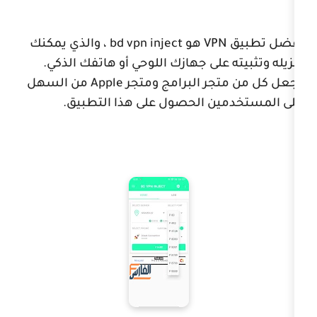
VP
هو
bd vpn inject
، والذي يمكنك
على جهازك اللوحي أو هاتفك الذكي.
جر البرامج ومتجر
Apple
من السهل
ن الحصول على هذا التطبيق.