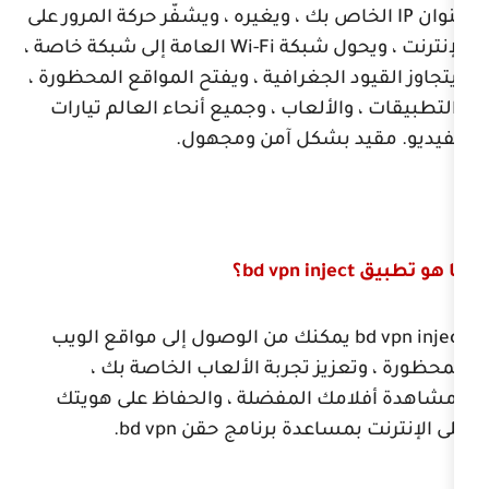
بك ، ويغيره ، ويشفّر حركة المرور على
ول شبكة
Wi-Fi
العامة إلى شبكة خاصة ،
الجغرافية ، ويفتح المواقع المحظورة ،
لألعاب ، وجميع أنحاء العالم تيارات
 بشكل آمن ومجهول.
bd vpn inje
؟
مكنك من الوصول إلى مواقع الويب
زيز تجربة الألعاب الخاصة بك ،
ك المفضلة ، والحفاظ على هويتك
مساعدة برنامج حقن
bd vpn
.