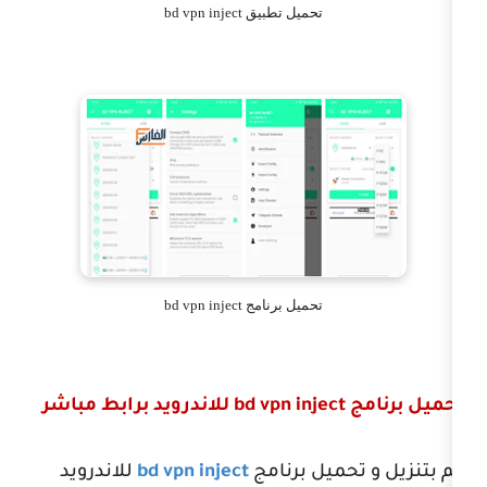
تحميل تطبيق bd vpn inject
تحميل برنامج bd vpn inject
bd vpn injec
للاندرويد برابط مباشر
ميل برنامج
bd vpn inject
للاندرويد