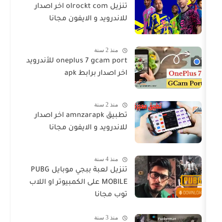
تنزيل olrockt com اخر اصدار
للاندرويد و الايفون مجانا
منذ 2 سنة
oneplus 7 gcam port للأندرويد
اخر اصدار برابط apk
منذ 2 سنة
تطبيق amnzarapk اخر اصدار
للاندرويد و الايفون مجانا
منذ 4 سنة
تنزيل لعبة ببجي موبايل PUBG
MOBILE على الكمبيوتر او اللاب
توب مجانا
منذ 3 سنة