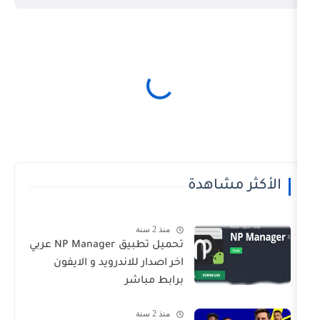
شاهدة
منذ 2 سنة
تحميل تطبيق NP Manager عربي
اخر اصدار للاندرويد و الايفون
برابط مباشر
منذ 2 سنة