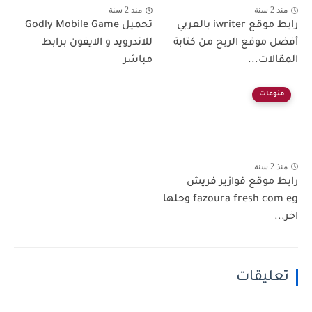
منذ 2 سنة
منذ 2 سنة
رابط موقع iwriter بالعربي
تحميل Godly Mobile Game
أفضل موقع الربح من كتابة
للاندرويد و الايفون برابط
المقالات...
مباشر
منوعات
منذ 2 سنة
رابط موقع فوازير فريش
fazoura fresh com eg وحلها
اخر...
تعليقات