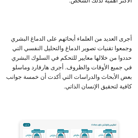
الأكثر أهمية لذلك الشخص.
أجرى العديد من العلماء أبحاثهم على الدماغ البشري
وجمعوا تقنيات تصوير الدماغ والتحليل النفسي التي
حددوا من خلالها معايير للتحكم في السلوك البشري
في جميع الأوقات والظروف. أجرى هارفارد وماسلو
بعض الأبحاث والدراسات التي أكدت أن خمسة جوانب
كافية لتحقيق الإنسان الذاتي.