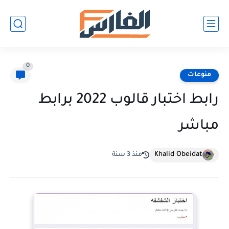
0
منوعات
رابط اختبار قالوب 2022 برابط
مباشر
Khalid Obeidat
منذ 3 سنة