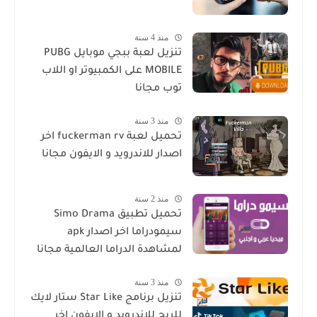
منذ 4 سنة
تنزيل لعبة ببجي موبايل PUBG
MOBILE على الكمبيوتر او اللاب
توب مجانا
منذ 3 سنة
تحميل لعبة fuckerman rv اخر
اصدار للاندرويد و الايفون مجانا
منذ 2 سنة
تحميل تطبيق Simo Drama
سيمودراما اخر اصدار apk
لمشاهدة الدراما العالمية مجانا
منذ 3 سنة
تنزيل برنامج Star Like ستار لايك
للربح للاندرويد و الايفون اخر