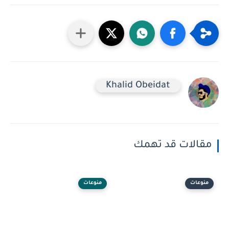
Khalid Obeidat
مقالات قد تهمك
منوعات
منوعات