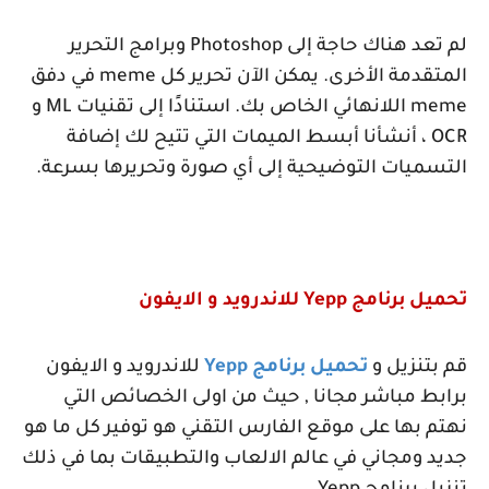
لم تعد هناك حاجة إلى
Photoshop
وبرامج التحرير
المتقدمة الأخرى. يمكن الآن تحرير كل
meme
في دفق
meme
اللانهائي الخاص بك. استنادًا إلى تقنيات
ML
و
OCR
، أنشأنا أبسط الميمات التي تتيح لك إضافة
التسميات التوضيحية إلى أي صورة وتحريرها بسرعة.
تحميل برنامج
Yepp
للاندرويد و الايفون
قم بتنزيل و
تحميل برنامج
Yepp
للاندرويد و الايفون
برابط مباشر مجانا , حيث من اولى الخصائص التي
نهتم بها على موقع الفارس التقني هو توفير كل ما هو
جديد ومجاني في عالم الالعاب والتطبيقات بما في ذلك