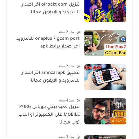
تنزيل olrockt com اخر اصدار
للاندرويد و الايفون مجانا
منذ 2 سنة
oneplus 7 gcam port للأندرويد
اخر اصدار برابط apk
منذ 2 سنة
تطبيق amnzarapk اخر اصدار
للاندرويد و الايفون مجانا
منذ 4 سنة
تنزيل لعبة ببجي موبايل PUBG
MOBILE على الكمبيوتر او اللاب
توب مجانا
منذ 3 سنة