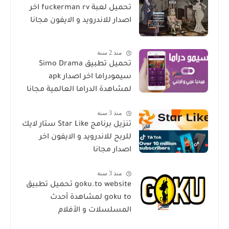
تحميل لعبة fuckerman rv اخر
اصدار للاندرويد و الايفون مجانا
منذ 2 سنة
تحميل تطبيق Simo Drama
سيمودراما اخر اصدار apk
لمشاهدة الدراما العالمية مجانا
منذ 3 سنة
تنزيل برنامج Star Like ستار لايك
للربح للاندرويد و الايفون اخر
اصدار مجانا
منذ 3 سنة
goku.to website تحميل تطبيق
goku to لمشاهدة أحدث
المسلسلات و الأفلام