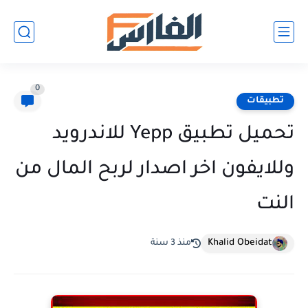
0
تطبيقات
تحميل تطبيق Yepp للاندرويد
وللايفون اخر اصدار لربح المال من
النت
Khalid Obeidat
منذ 3 سنة