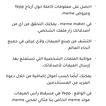
·
احصل على معلومات كاملة حول أرباح
Yepp
وعروض
meme
.
·
في
meme maker
، يمكنك التحقق من أي من
أصدقائك زار ملفك الشخصي.
·
اكتشف من صنع الميمات ولأي غرض في جميع
أنحاء العالم.
·
مواكبة الملفات الشخصية التي تستمتع بها.
إرسال الميمات لأصدقائك.
·
يمكنك أيضًا كسب أموال إضافية من خلال دعوة
المزيد من المستخدمين.
·
في الواقع ،
Yepp
هي مسقط رأس الميمات.
مولد
meme
الخاص بنا مثالي لمحبي
meme
.