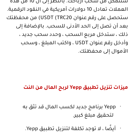
ستتمكن من سحب أرباحك. بالنظر إلى أن 10 من هذه
العملات تعادل 10 دولارات أمريكية في النقود الرقمية.
ستحصل على رقم عنوان
USDT (TRC20
) من محفظتك
بعد أن تصل إلى الحد الأدنى للسحب. بالإضافة إلى
ذلك ، ستدخل مربع السحب ، وحدد سحب جديد ،
وأدخل رقم عنوان
USDT
، واكتب المبلغ ، وسحب
الأموال إلى محفظتك.
ميزات تنزيل تطبيق
Yepp
لربح المال من النت
·
Yepp
برنامج جديد لكسب المال قد تثق به
لتحقيق مبلغ كبير.
·
أيضًا ، لا توجد تكلفة لتنزيل تطبيق
Yepp
.