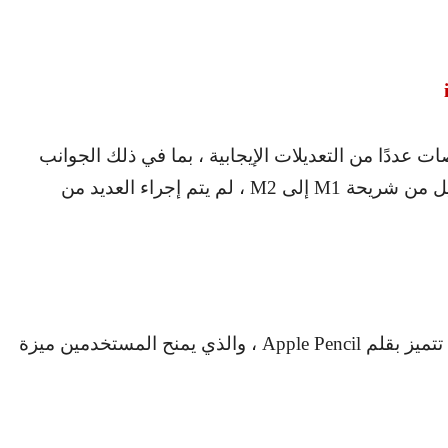
10 بوصات عددًا من التعديلات الإيجابية ، بما في ذلك الجوانب
ديل من شريحة
M1
إلى
M2
، لم يتم إجراء العديد من
تميز بقلم
Apple Pencil
، والذي يمنح المستخدمين ميزة