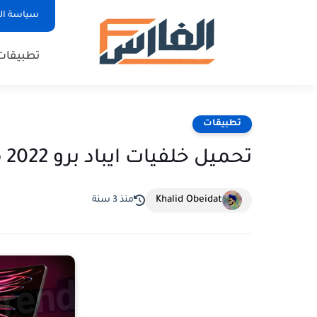
سياسة ا
تطبيقات
تطبيقات
تحميل خلفيات ايباد برو iPad Pro 2022 برابط مباشر مجانا
Khalid Obeidat
منذ 3 سنة