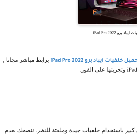
د برو iPad Pro 2022
برابط مباشر مجانا ,
ميل خلفيات ايباد برو
iPad Pro 2022
iPa
وتجربتها على الفور.
بير باستخدام خلفيات جيدة وملفتة للنظر. ننصحك بعدم