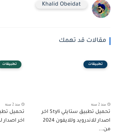
Khalid Obeidat
مقالات قد تهمك
تطبيقات
تطبيقات
منذ 2 سنة
منذ 2 سنة
تحميل تطبيق ستايلي Styli اخر
اصدار للاندرويد وللايفون 2024
اخر اصدار لل
من...