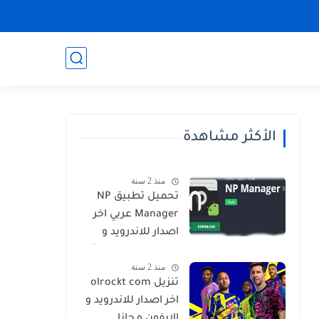
الأكثر مشاهدة
منذ 2 سنة
تحميل تطبيق NP
Manager عربي اخر
اصدار للاندرويد و
الايفون برابط مباشر
منذ 2 سنة
تنزيل olrockt com
اخر اصدار للاندرويد و