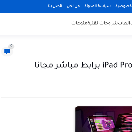
لخصوصية
سياسة المدونة
من نحن
اتصل بنا
العاب
شروحات تقنية
منوعات
0