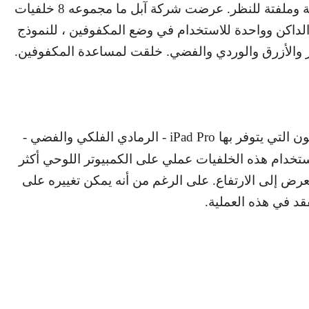
الخلفيات على أجهزة آيباد الجديدة من آبل مذهلة وملفتة للنظر. عرضت شركة آبل ما مجموعه 8 خلفيات
لداكن وواحدة للاستخدام في وضع المكفوفين ، للنموذج
ر والأزرق والوردي والفضي. خلقت لمساعدة المكفوفين.
ن التي يتوفر بها
iPad Pro
- الرمادي الفلكي والفضي -
. اعلم أن استخدام هذه الخلفيات عملي على الكمبيوتر اللوحي أكثر
عرض إلى الارتفاع. على الرغم من أنه يمكن تغييره على
قد في هذه العملية.