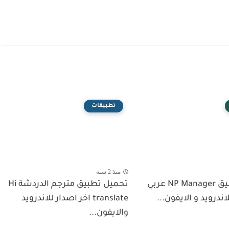
تطبيقات
منذ 2 سنة
تحميل تطبيق NP Manager عربي
تحميل تطبيق مترجم الدردشة Hi
اندرويد و الايفون...
translate اخر اصدار للاندرويد
والايفون...