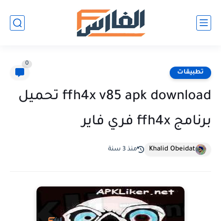
0
تطبيقات
ffh4x v85 apk download تحميل
برنامج ffh4x فري فاير
Khalid Obeidat
منذ 3 سنة