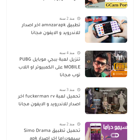
منذ 2 سنة
تطبيق amnzarapk اخر اصدار
للاندرويد و الايفون مجانا
منذ 4 سنة
تنزيل لعبة ببجي موبايل PUBG
MOBILE على الكمبيوتر او اللاب
توب مجانا
منذ 3 سنة
تحميل لعبة fuckerman rv اخر
اصدار للاندرويد و الايفون مجانا
منذ 2 سنة
تحميل تطبيق Simo Drama
سيمودراما اخر اصدار apk