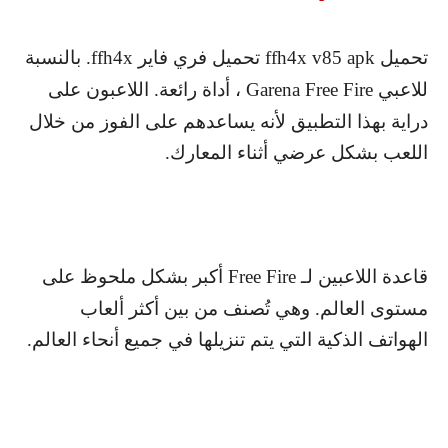
تحميل
ffh4x v85 apk
تحميل فري فاير
ffh4x
. بالنسبة
للاعبي
Garena Free Fire
، أداة رائعة. اللاعبون على
دراية بهذا التطبيق لأنه يساعدهم على الفوز من خلال
اللعب بشكل عرضي أثناء المعارك.
قاعدة اللاعبين لـ
Free Fire
أكبر بشكل ملحوظ على
مستوى العالم. وهي تُصنف من بين أكثر ألعاب
الهواتف الذكية التي يتم تنزيلها في جميع أنحاء العالم.