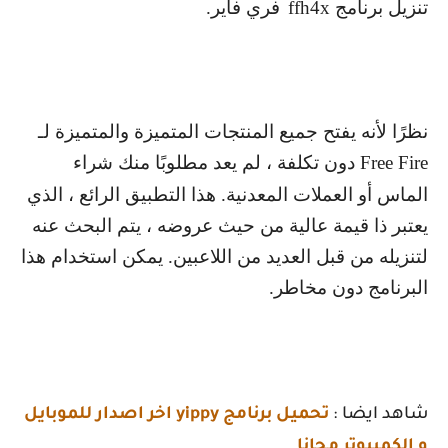
تنزيل برنامج
ffh4x
فري فاير.
نظرًا لأنه يفتح جميع المنتجات المتميزة والمتميزة لـ
Free Fire
دون تكلفة ، لم يعد مطلوبًا منك شراء
الماس أو العملات المعدنية. هذا التطبيق الرائع ، الذي
يعتبر ذا قيمة عالية من حيث عروضه ، يتم البحث عنه
لتنزيله من قبل العديد من اللاعبين. يمكن استخدام هذا
البرنامج دون مخاطر.
شاهد ايضا :
تحميل برنامج yippy اخر اصدار للموبايل
و الكمبيوتر مجانا