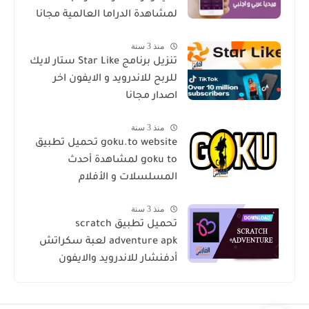
لمشاهدة الدراما العالمية مجانا
منذ 3 سنة
تنزيل برنامج Star Like ستار لايك
للربح للاندرويد و الايفون اخر
اصدار مجانا
منذ 3 سنة
goku.to website تحميل تطبيق
goku to لمشاهدة أحدث
المسلسلات و الأفلام
منذ 3 سنة
تحميل تطبيق scratch
adventure apk لعبة سكراتش
أدفنشار للاندرويد والايفون