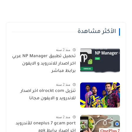
الأكثر مشاهدة
منذ 2 سنة
تحميل تطبيق NP Manager عربي
اخر اصدار للاندرويد و الايفون
برابط مباشر
منذ 2 سنة
تنزيل olrockt com اخر اصدار
للاندرويد و الايفون مجانا
منذ 2 سنة
oneplus 7 gcam port للأندرويد
اخر اصدار برابط apk