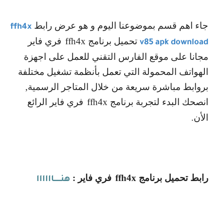
جاء اهم قسم بموضوعنا اليوم و هو عرض رابط
ffh4x
تحميل برنامج
ffh4x
فري فاير
v85 apk download
مجانا على موقع الفارس التقني للعمل على اجهزة
الهواتف المحمولة التي تعمل بأنظمة تشغيل مختلفة
بروابط مباشرة سريعة من خلال المتاجر الرسمية,
انصحك البدء لتجربة برنامج
ffh4x
فري فاير الرائع
الأن.
رابط تحميل برنامج
ffh4x
فري فاير :
هنـــــــاااااا