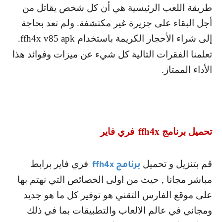
طريقة اللعب الرئيسية هي أن كل شخص يقاتل من
أجل البقاء على جزيرة غير مكتشفة. ولم تعد بحاجة
إلى شراء الأحجار الكريمة باستخدام
ffh4x v85 apk
.
تعلمنا الفقرات التالية كل شيء عن ميزات وفوائد هذا
الأداء الممتاز.
تحميل برنامج
ffh4x
فري فاير
قم بتنزيل و تحميل
فري فاير برابط
برنامج
ffh4x
مباشر مجانا , حيث من اولى الخصائص التي نهتم بها
على موقع الفارس التقني هو توفير كل ما هو جديد
ومجاني في عالم الالعاب والتطبيقات بما في ذلك