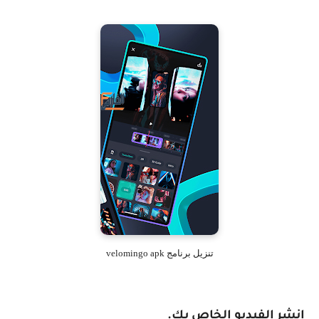
تنزيل برنامج velomingo apk
انشر الفيديو الخاص بك.