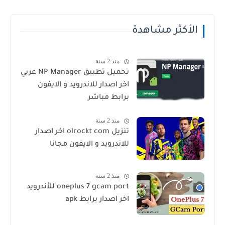
الأكثر مشاهدة
منذ 2 سنة
تحميل تطبيق NP Manager عربي
اخر اصدار للاندرويد و الايفون
برابط مباشر
منذ 2 سنة
تنزيل olrockt com اخر اصدار
للاندرويد و الايفون مجانا
منذ 2 سنة
oneplus 7 gcam port للأندرويد
اخر اصدار برابط apk