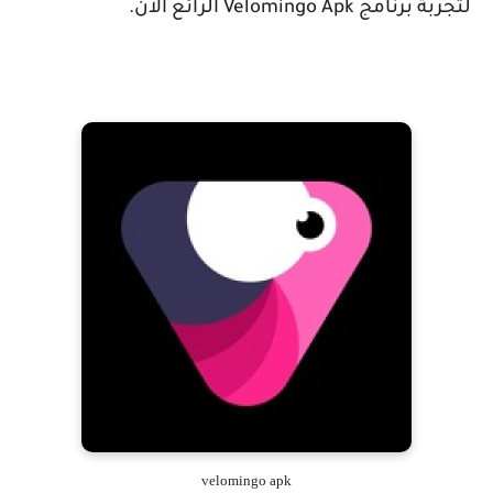
لتجربة برنامج
Velomingo Apk
الرائع الأن.
velomingo apk