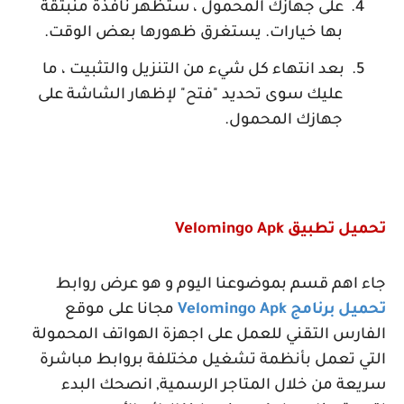
4.
على جهازك المحمول ، ستظهر نافذة منبثقة
بها خيارات. يستغرق ظهورها بعض الوقت.
5.
بعد انتهاء كل شيء من التنزيل والتثبيت ، ما
عليك سوى تحديد "فتح" لإظهار الشاشة على
جهازك المحمول.
تحميل تطبيق
Velomingo Apk
جاء اهم قسم بموضوعنا اليوم و هو عرض روابط
تحميل برنامج
Velomingo Apk
مجانا على موقع
الفارس التقني للعمل على اجهزة الهواتف المحمولة
التي تعمل بأنظمة تشغيل مختلفة بروابط مباشرة
سريعة من خلال المتاجر الرسمية, انصحك البدء