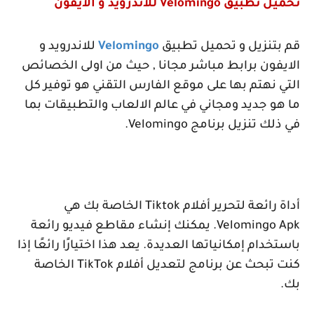
تحميل تطبيق
Velomingo
للاندرويد و الايفون
قم بتنزيل و تحميل تطبيق
Velomingo
للاندرويد و
الايفون برابط مباشر مجانا , حيث من اولى الخصائص
التي نهتم بها على موقع الفارس التقني هو توفير كل
ما هو جديد ومجاني في عالم الالعاب والتطبيقات بما
في ذلك تنزيل برنامج
Velomingo
.
أداة رائعة لتحرير أفلام
Tiktok
الخاصة بك هي
Velomingo Apk
. يمكنك إنشاء مقاطع فيديو رائعة
باستخدام إمكانياتها العديدة. يعد هذا اختيارًا رائعًا إذا
كنت تبحث عن برنامج لتعديل أفلام
TikTok
الخاصة
بك.