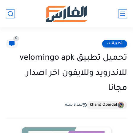
0
تطبيقات
تحميل تطبيق velomingo apk
للاندرويد وللايفون اخر اصدار
مجانا
Khalid Obeidat
منذ 3 سنة