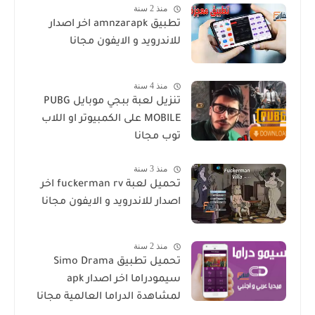
منذ 2 سنة
تطبيق amnzarapk اخر اصدار
للاندرويد و الايفون مجانا
منذ 4 سنة
تنزيل لعبة ببجي موبايل PUBG
MOBILE على الكمبيوتر او اللاب
توب مجانا
منذ 3 سنة
تحميل لعبة fuckerman rv اخر
اصدار للاندرويد و الايفون مجانا
منذ 2 سنة
تحميل تطبيق Simo Drama
سيمودراما اخر اصدار apk
لمشاهدة الدراما العالمية مجانا