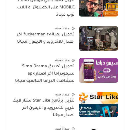
تنزيل لعبة ببجي موبايل PUBG
MOBILE على الكمبيوتر او اللاب
توب مجانا
منذ 3 سنة
تحميل لعبة fuckerman rv اخر
اصدار للاندرويد و الايفون مجانا
منذ 2 سنة
تحميل تطبيق Simo Drama
سيمودراما اخر اصدار apk
لمشاهدة الدراما العالمية مجانا
منذ 3 سنة
تنزيل برنامج Star Like ستار لايك
للربح للاندرويد و الايفون اخر
اصدار مجانا
منذ 3 سنة