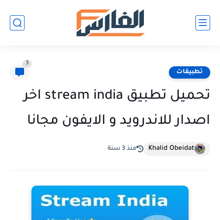
3
تطبيقات
تحميل تطبيق stream india اخر
اصدار للاندرويد و الايفون مجانا
Khalid Obeidat
منذ 3 سنة