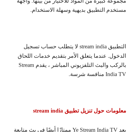
مجموعة كبيرة من المواد للاختيار من بينها. واجهة
مستخدم التطبيق بديهية وسهلة الاستخدام.
التطبيق
stream india
لا يتطلب حساب تسجيل
الدخول. عندما يتعلق الأمر بتقديم خدمات اللحاق
بالركب والبث التلفزيوني المباشر ، يقدم
Stream
India TV
منافسة شرسة.
معلومات حول تنزيل تطبيق
stream india
يعد
Ye Stream India TV
ممتازًا أيضًا في بث متابعة