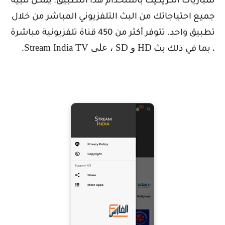
لمباريات الكريكيت باستخدام هذا التطبيق. يمكن تلبية
جميع احتياجاتك من البث التلفزيوني المباشر من خلال
تطبيق واحد. تتوفر أكثر من 450 قناة تلفزيونية مباشرة
HD
و
SD
، على
Stream India TV
.
، بما في ذلك بث