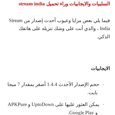
السلبيات والايجابيات وراء تحميل
stream india
فيما يلي بعض مزايا وعيوب أحدث إصدار من
Stream
India
، والذي أنت على وشك تنزيله على هاتفك
الذكي.
الايجابيات
حجم الإصدار الأحدث 1.4.4 أصغر بمقدار 7 ميجا
·
بايت.
يمكن العثور عليها على
UptoDown
و
APKPure
·
و
Google Play
.