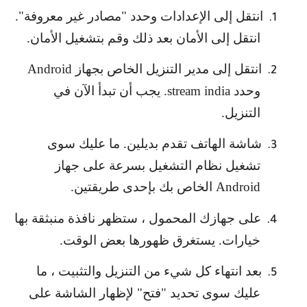
انتقل إلى الإعدادات وحدد "مصادر غير معروفة".
1.
انتقل إلى الأمان بعد ذلك وقم بتشغيل الأمان.
انتقل إلى مدير التنزيل الخاص بجهاز
Android
2.
وحدد
stream india
. يجب أن تبدأ الآن في
التنزيل.
شاشة الهاتف تقدم بديلين. ما عليك سوى
3.
تشغيل نظام التشغيل بسرعة على جهاز
Android
الخاص بك بإحدى طريقتين.
على جهازك المحمول ، ستظهر نافذة منبثقة بها
4.
خيارات. يستغرق ظهورها بعض الوقت.
بعد انتهاء كل شيء من التنزيل والتثبيت ، ما
5.
عليك سوى تحديد "فتح" لإظهار الشاشة على