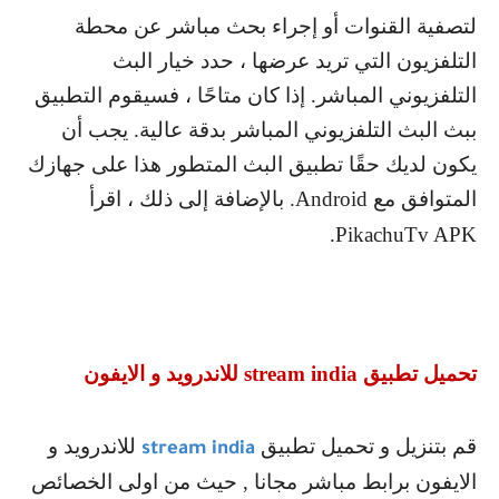
لتصفية القنوات أو إجراء بحث مباشر عن محطة
التلفزيون التي تريد عرضها ، حدد خيار البث
التلفزيوني المباشر. إذا كان متاحًا ، فسيقوم التطبيق
ببث البث التلفزيوني المباشر بدقة عالية. يجب أن
يكون لديك حقًا تطبيق البث المتطور هذا على جهازك
المتوافق مع
Android
. بالإضافة إلى ذلك ، اقرأ
.
PikachuTv APK
تحميل تطبيق
stream india
للاندرويد و الايفون
قم بتنزيل و تحميل تطبيق
للاندرويد و
stream india
الايفون برابط مباشر مجانا , حيث من اولى الخصائص