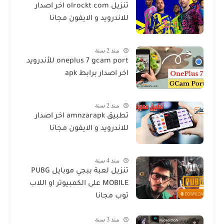
تنزيل olrockt com اخر اصدار
للاندرويد و الايفون مجانا
منذ 2 سنة
oneplus 7 gcam port للأندرويد
اخر اصدار برابط apk
منذ 2 سنة
تطبيق amnzarapk اخر اصدار
للاندرويد و الايفون مجانا
منذ 4 سنة
تنزيل لعبة ببجي موبايل PUBG
MOBILE على الكمبيوتر او اللاب
توب مجانا
منذ 3 سنة