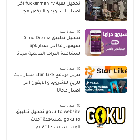
تحميل لعبة fuckerman rv اخر
اصدار للاندرويد و الايفون مجانا
منذ 2 سنة
تحميل تطبيق Simo Drama
سيمودراما اخر اصدار apk
لمشاهدة الدراما العالمية مجانا
منذ 3 سنة
تنزيل برنامج Star Like ستار لايك
للربح للاندرويد و الايفون اخر
اصدار مجانا
منذ 3 سنة
goku.to website تحميل تطبيق
goku to لمشاهدة أحدث
المسلسلات و الأفلام