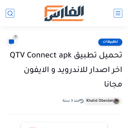
0
تطبيقات
تحميل تطبيق QTV Connect apk
اخر اصدار للاندرويد و الايفون
مجانا
Khalid Obeidat
منذ 3 سنة