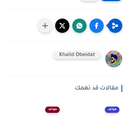
Khalid Obeidat
مقالات قد تهمك
هواتف
هواتف