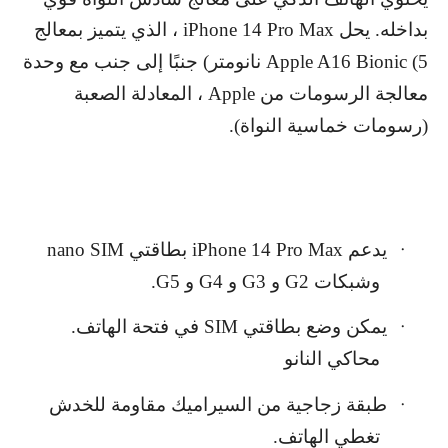
بداخله. يحل
iPhone 14 Pro Max
، الذي يتميز بمعالج
Apple A16 Bionic (5
نانومتر) جنبًا إلى جنب مع وحدة
معالجة الرسومات من
Apple
، المعادلة الصعبة
(رسومات خماسية النواة).
يدعم
iPhone 14 Pro Max
بطاقتي
nano SIM
·
وشبكات 2
G
و 3
G
و 4
G
و 5
G
.
يمكن وضع بطاقتي
SIM
في فتحة الهاتف.
·
محاكي النانو
طبقة زجاجية من السيراميك مقاومة للخدش
·
تغطي الهاتف.