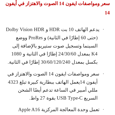
سعر ومواصفات ايفون 14 الصوت والاهتزاز في أيفون
14
يدعم الهاتف 10 بت
HDR
و
Dolby Vision HDR
·
(حتى 60 إطارًا في الثانية) و
ProRes
ووضع
السينما وتسجيل صوت ستيريو بالإضافة إلى
4
K
بمعدل 24/30/60 إطارًا في الثانية و 1080
بكسل بمعدل 30/60/120/240 إطارًا في الثانية.
سعر ومواصفات ايفون 14 الصوت والاهتزاز في
·
أيفون 14يعمل الهاتف ببطارية كبيرة تبلغ 4323
مللي أمبير في الساعة تدعم أيضًا الشحن
السريع
USB Type-C
بقوة 27 واط.
تعمل وحدة المعالجة المركزية
Apple A16
·