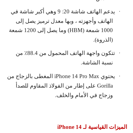
يدعم الهاتف شاشة 20: 9 وهي أكبر شاشة في
·
الهاتف وأجهزته ، وبها معدل ترميز يصل إلى
1000 شمعة (
HBM
) وما يصل إلى 1200 شمعة
(الذروة).
تتكون واجهة الهاتف المحمول من 88.4٪ من
·
نسبة الشاشة.
يحتوي
iPhone 14 Pro Max
المغطى بالزجاج من
·
Gorilla
على إطار من الفولاذ المقاوم للصدأ
وزجاج في الأمام والخلف.
الميزات القياسية لـ
iPhone 14