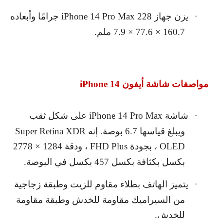
يزن جهاز
iPhone 14 Pro Max 228
جرامًا وأبعاده
·
160.7 × 77.6 × 7.9 ملم.
مواصفات شاشة أيفون
iPhone 14
شاشة
iPhone 14 Pro Max
على شكل ثقب
·
ويبلغ قياسها 6.7 بوصة. إنه
Super Retina XDR
OLED
، بجودة
FHD Plus
، ودقة 1284 × 2778
بكسل بكثافة بكسل 457 بكسل في البوصة.
يتميز الهاتف بطلاء مقاوم للزيت وطبقة زجاجية
·
من السيراميك مقاومة للخدش وطبقة مقاومة
للخدش.