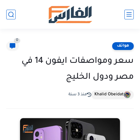
0
هواتف
سعر ومواصفات ايفون 14 في
مصر ودول الخليج
Khalid Obeidat
منذ 3 سنة