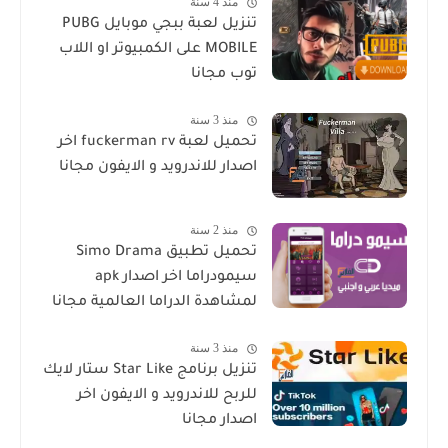
منذ 4 سنة
تنزيل لعبة ببجي موبايل PUBG
MOBILE على الكمبيوتر او اللاب
توب مجانا
منذ 3 سنة
تحميل لعبة fuckerman rv اخر
اصدار للاندرويد و الايفون مجانا
منذ 2 سنة
تحميل تطبيق Simo Drama
سيمودراما اخر اصدار apk
لمشاهدة الدراما العالمية مجانا
منذ 3 سنة
تنزيل برنامج Star Like ستار لايك
للربح للاندرويد و الايفون اخر
اصدار مجانا