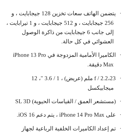
يتضمن الهاتف سعات تخزين 128 جيجابايت ، و
·
256 جيجابايت ، و 512 جيجابايت ، و 1 تيرابايت ،
إلى جانب 6 جيجابايت من ذاكرة الوصول
العشوائي في كل حالة.
الكاميرا الأمامية المزدوجة في
iPhone 13 Pro
·
Max
دقيقة.
f / 2.2،23
ملم (عريض) ، 1 / 3.6 "، 12
·
ميجابيكسل
(مستشعر العمق / القياسات الحيوية)
SL 3D
·
على
iPhone 14 Pro Max
، يتم دعم
iOS 16
.
·
تم إعداد الكاميرات الخلفية الرباعية لجهاز
·