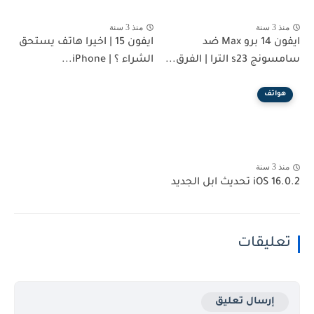
منذ 3 سنة
منذ 3 سنة
ايفون 14 برو Max ضد
ايفون 15 | اخيرا هاتف يستحق
سامسونج s23 الترا | الفرق...
الشراء ؟ | iPhone...
هواتف
منذ 3 سنة
iOS 16.0.2 تحديث ابل الجديد
تعليقات
إرسال تعليق