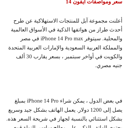
سعر ومواصفات ايفون 14
أعلنت مجموعة آبل للمنتجات الاستهلاكية عن طرح
أحدث طراز من هواتفها الذكية في الأسواق العالمية
والمحلية. سيتوفر
iPhone 14 Pro max
في مصر
والمملكة العربية السعودية والإمارات العربية المتحدة
والكويت في أواخر سبتمبر ، بسعر يقارب 30 ألف
جنيه مصري.
في بعض الدول ، يمكن شراء
iPhone 14 Pro
بمبلغ
يصل إلى 1200 دولار. يعمل الهاتف بشكل جيد وسريع
بشكل استثنائي بالنسبة لجهاز في شريحة السعر هذه.
يحتوي الهاتف الذكي على معالج سادس النواة قوي