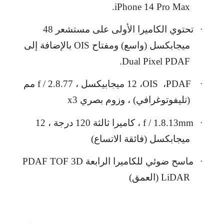
.
iPhone 14 Pro Max
تحتوي الكاميرا الأولى على مستشعر 48
·
ميجابكسل (واسع) ومفتاح
OIS
بالإضافة إلى
.
Dual Pixel PDAF
PDAF
،
OIS
،
12
ميجابيكسل ،
f / 2.8.77
مم
·
(تليفوتوغرافي) ، وزوم بصري 3
x
f / 1.8.13mm
، كاميرا ثالثة 120 درجة ، 12
·
ميجابكسل (فائقة الاتساع)
ماسح ضوئي للكاميرا الرابعة
PDAF TOF 3D
·
LiDAR
(العمق)