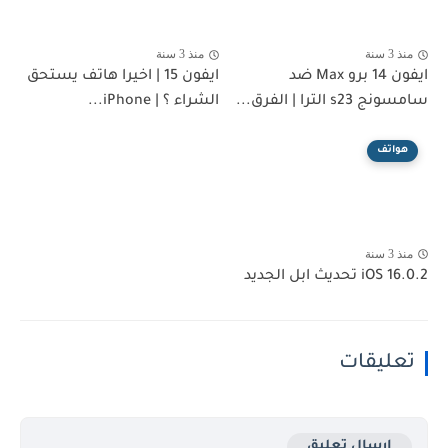
منذ 3 سنة
منذ 3 سنة
ايفون 14 برو Max ضد
ايفون 15 | اخيرا هاتف يستحق
سامسونج s23 الترا | الفرق...
الشراء ؟ | iPhone...
هواتف
منذ 3 سنة
iOS 16.0.2 تحديث ابل الجديد
تعليقات
إرسال تعليق