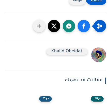
هواتف
Khalid Obeidat
مقالات قد تهمك
هواتف
هواتف