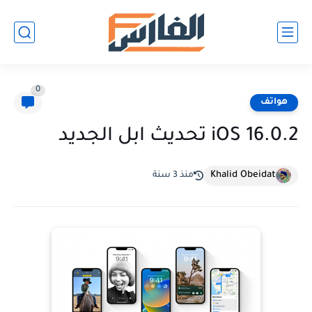
0
هواتف
iOS 16.0.2 تحديث ابل الجديد
Khalid Obeidat
منذ 3 سنة