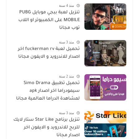
منذ 4 سنة
تنزيل لعبة ببجي موبايل PUBG
MOBILE على الكمبيوتر او اللاب
توب مجانا
منذ 3 سنة
تحميل لعبة fuckerman rv اخر
اصدار للاندرويد و الايفون مجانا
منذ 2 سنة
تحميل تطبيق Simo Drama
سيمودراما اخر اصدار apk
لمشاهدة الدراما العالمية مجانا
منذ 3 سنة
تنزيل برنامج Star Like ستار لايك
للربح للاندرويد و الايفون اخر
اصدار مجانا