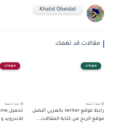
Khalid Obeidat
مقالات قد تهمك
منوعات
منوعات
منذ 2 سنة
منذ 2 سنة
رابط موقع iwriter بالعربي أفضل
تحميل
موقع الربح من كتابة المقالات...
للاندرويد و