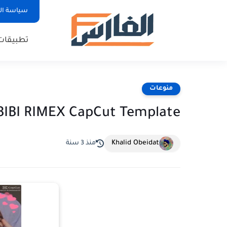
سياسة ا
تطبيقات
منوعات
DJ HABIBI RIMEX CapCut Template قوالب
Khalid Obeidat
منذ 3 سنة