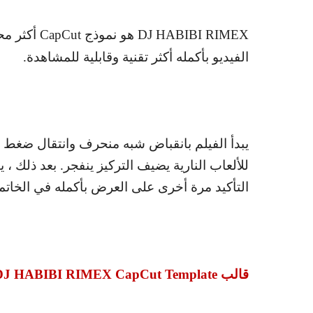
DJ HABIBI RIMEX
هو نموذج
CapCut
أكثر محي
الفيديو بأكمله أكثر تقنية وقابلية للمشاهدة.
يبدأ الفيلم بانقباض شبه منحرف وانتقال ضغط من 
للألعاب النارية يضيف التركيز ينفجر. بعد ذلك ، 
التأكيد مرة أخرى على العرض بأكمله في الخاتم
قالب
DJ HABIBI RIMEX CapCut Template