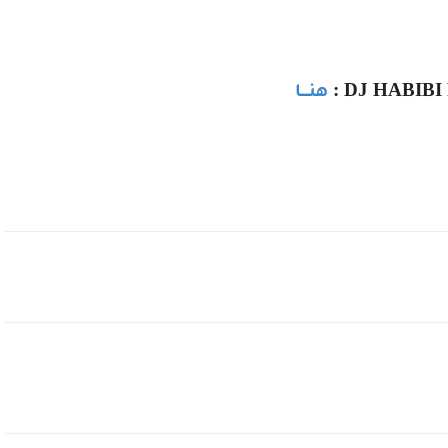
:
DJ HABIBI 
هنــــا