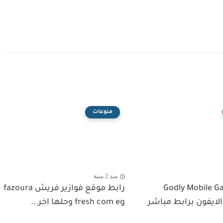
منوعات
منذ 2 سنة
 Godly Mobile Game
رابط موقع فوازير فريش fazoura
 الايفون برابط مباشر
fresh com eg وحلها اخر...