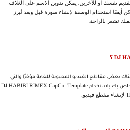
قديم نفسك أو للآخرين. يمكن تدوين الاسم على الغلاف
 أيضًا استخدام الوصفة لإنشاء صورة قبل وبعد تُبرز
علك تشعر بالراحة.
DJ HA
؟
اك بعض مقاطع الفيديو المحبوبة للغاية مؤخرًا والتي
DJ HABIBI RIMEX CapCut Template
خاص بك باستخدام
T
لإنشاء مقطع فيديو.