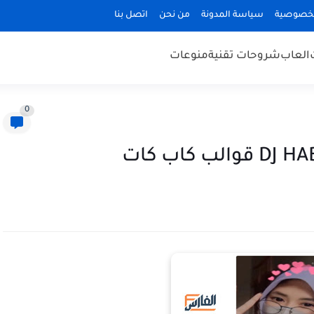
لخصوصية
سياسة المدونة
من نحن
اتصل بنا
العاب
شروحات تقنية
منوعات
0
 كاب كات