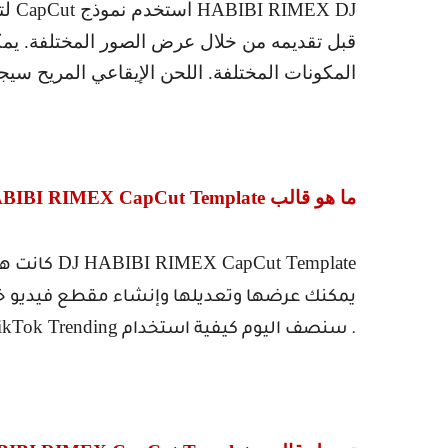
HABIBI RIMEX DJ
استخدم نموذج
CapCut
لت
قبل تقديمه من خلال عرض الصور المختلفة. يمكن
المكونات المختلفة. اللحن الإيقاعي المريح سيج
ما هو قالب
BIBI RIMEX CapCut Template
DJ HABIBI RIMEX CapCut Template
كانت هن
يمكنك عرضها وتعديلها وإنشاء مقطع فيديو 
ikTok Trending
. سنصف اليوم كيفية استخدام