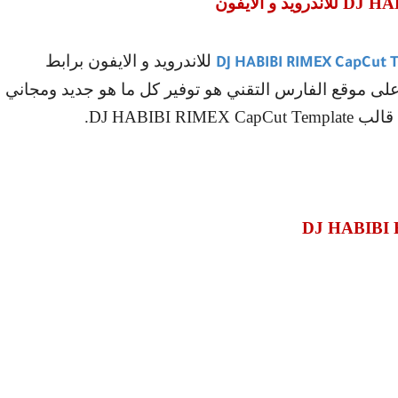
DJ HAB
للاندرويد و الايفون
للاندرويد و الايفون برابط
DJ HABIBI RIMEX CapCut 
على موقع الفارس التقني هو توفير كل ما هو جديد ومجاني
 قالب
DJ HABIBI RIMEX CapCut Template
.
DJ HABIBI 