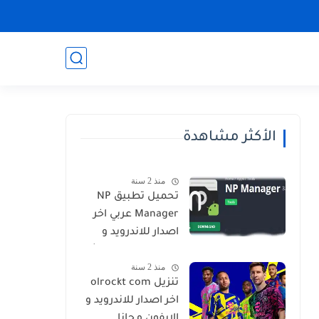
الأكثر مشاهدة
منذ 2 سنة
تحميل تطبيق NP
Manager عربي اخر
اصدار للاندرويد و
الايفون برابط مباشر
منذ 2 سنة
تنزيل olrockt com
اخر اصدار للاندرويد و