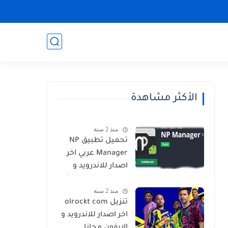
الأكثر مشاهدة
منذ 2 سنة
تحميل تطبيق NP
Manager عربي اخر
اصدار للاندرويد و
الايفون برابط مباشر
منذ 2 سنة
تنزيل olrockt com
اخر اصدار للاندرويد و