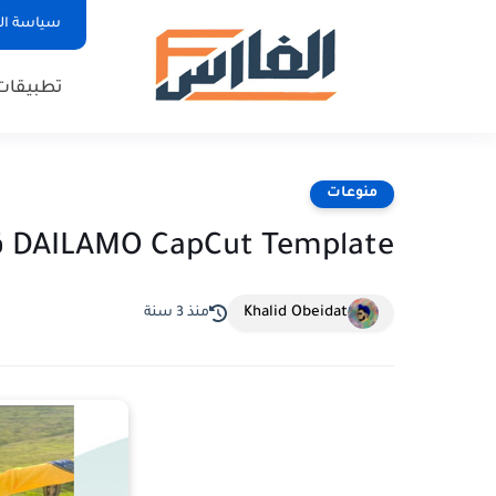
سياسة ا
تطبيقات
منوعات
DAILAMO CapCut Template قوالب كاب كات
Khalid Obeidat
منذ 3 سنة