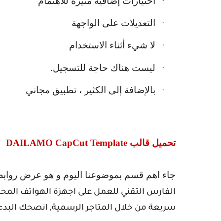
اختيارات إضافية مثيرة للاهتمام
·
التعديلات على الواجهة
·
لا شيء أثناء الاستخدام
·
ليست هناك حاجة للتسجيل.
·
بالإضافة إلى الكثير ، تطبيق مجاني
·
تحميل قالب
DAILAMO CapCut Template
جاء اهم قسم بموضوعنا اليوم و هو عرض رواب
الفارس التقني للعمل على اجهزة الهواتف المح
سريعة من خلال المتاجر الرسمية, انصحك البدء