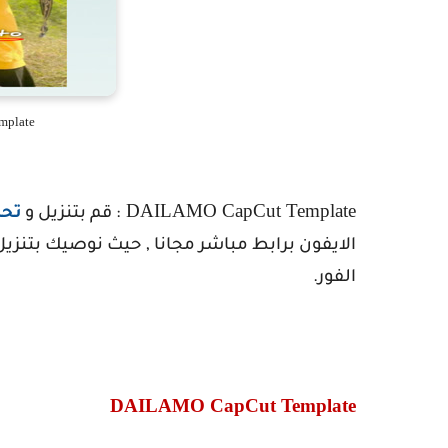
mplate
DAILAMO CapCut Template
: قم بتنزيل و
تحم
الايفون برابط مباشر مجانا , حيث نوصيك بتنزي
الفور.
DAILAMO CapCut Template