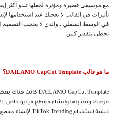
مع موسيقى قصيرة ومؤثرة لجعلها تبدو أكثر إيقاعًا
تأثيرات في القالب لا تعجبك عند استخدامها ل
في الوسط السفلي ، والذي لا يحجب التصميم الع
تحظى بتقدير كبير.
ما هو قالب
DAILAMO CapCut Template
؟
DAILAMO CapCut Template
كانت هناك بعض م
عرضها وتعديلها وإنشاء مقطع فيديو خاص بك
TikTok Trending
لإنشاء مقطع ف
كيفية استخدام