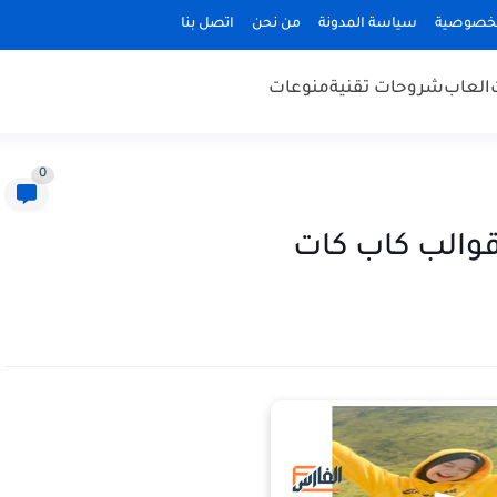
لخصوصية
سياسة المدونة
من نحن
اتصل بنا
العاب
شروحات تقنية
منوعات
0