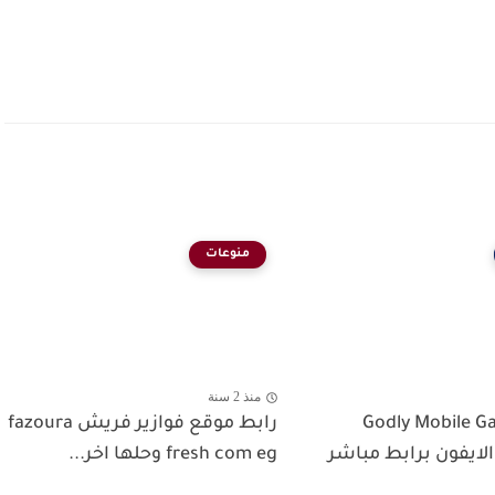
منوعات
منذ 2 سنة
 Godly Mobile Game
رابط موقع فوازير فريش fazoura
 الايفون برابط مباشر
fresh com eg وحلها اخر...