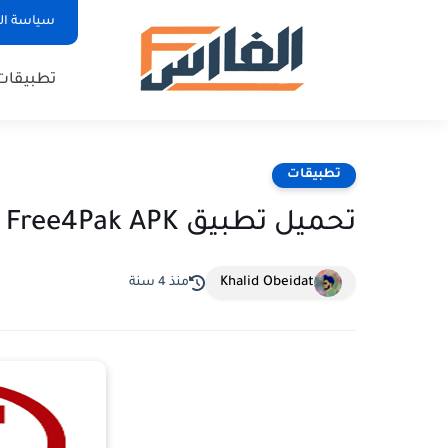
سياسة ا
تطبيقات
تطبيقات
تحميل تطبيق Free4Pak APK اخر اصدار للاندرويد و الايفون مجانا
Khalid Obeidat
منذ 4 سنة