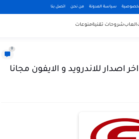
لخصوصية
سياسة المدونة
من نحن
اتصل بنا
العاب
شروحات تقنية
منوعات
0