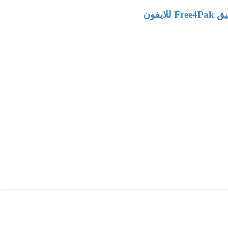
يق
Free4Pak
للايفون