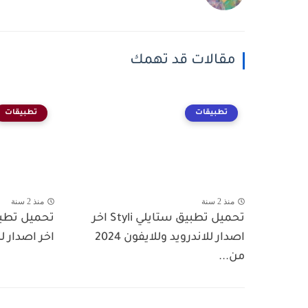
مقالات قد تهمك
تطبيقات
تطبيقات
منذ 2 سنة
منذ 2 سنة
تحميل تطبيق ستايلي Styli اخر
اصدار للاندرويد وللايفون 2024
اخر اصدار لل
من...