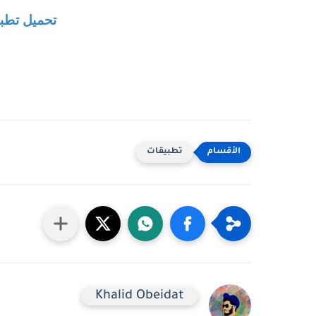
تحميل تطب
تطبيقات
Khalid Obeidat