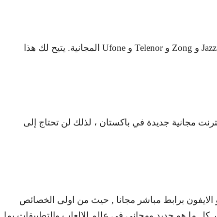
Jaz
و
Zong
و
Telenor
و
Ufone
المجانية. يتيح لك هذا
ترنت مجانية جديدة في باكستان ، لذلك لن تحتاج إلى
و الايفون برابط مباشر مجانا , حيث من اولى الخصائص
ر كل ما هو جديد ومجاني في عالم الالعاب والتطبيقات بما