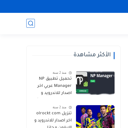
الأكثر مشاهدة
منذ 2 سنة
تحميل تطبيق NP
Manager عربي اخر
اصدار للاندرويد و
الايفون برابط مباشر
منذ 2 سنة
تنزيل olrockt com
اخر اصدار للاندرويد و