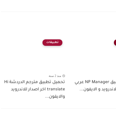
تطبيقات
منذ 2 سنة
تحميل تطبيق NP Manager عربي
تحميل تطبيق مترجم الدردشة Hi
اندرويد و الايفون...
translate اخر اصدار للاندرويد
والايفون...